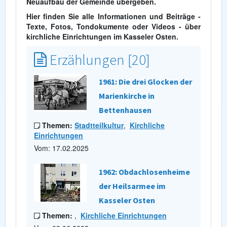
Neuaufbau der Gemeinde übergeben.
Hier finden Sie alle Informationen und Beiträge -
Texte, Fotos, Tondokumente oder Videos - über
kirchliche Einrichtungen im Kasseler Osten.
Erzählungen [20]
1961: Die drei Glocken der
Marienkirche in
Bettenhausen
Themen:
Stadtteilkultur
,
Kirchliche
Einrichtungen
Vom: 17.02.2025
1962: Obdachlosenheime
der Heilsarmee im
Kasseler Osten
Themen:
,
Kirchliche Einrichtungen