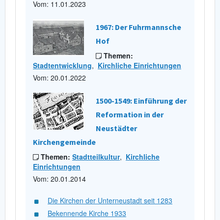
Vom: 11.01.2023
1967: Der Fuhrmannsche
Hof
Themen:
Stadtentwicklung
,
Kirchliche Einrichtungen
Vom: 20.01.2022
1500-1549: Einführung der
Reformation in der
Neustädter
Kirchengemeinde
Themen:
Stadtteilkultur
,
Kirchliche
Einrichtungen
Vom: 20.01.2014
Die Kirchen der Unterneustadt seit 1283
Bekennende Kirche 1933