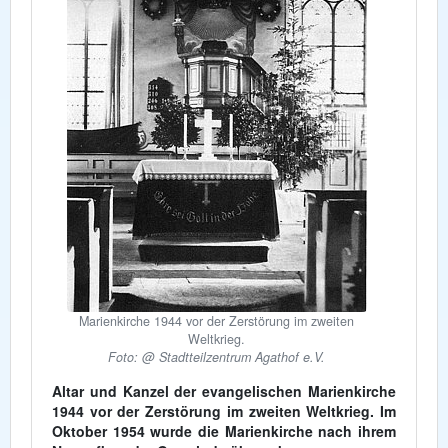
Marienkirche 1944 vor der Zerstörung im zweiten
Weltkrieg.
Foto: @ Stadtteilzentrum Agathof e.V.
Altar und Kanzel der evangelischen Marienkirche
1944 vor der Zerstörung im zweiten Weltkrieg. Im
Oktober 1954 wurde die Marienkirche nach ihrem