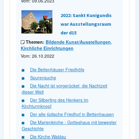
Vom: 09.06.2023
2022: Sankt Kunigundis
war Ausstellungsraum
der d15
Themen:
Bildende Kunst/Ausstellungen
,
Kirchliche Einrichtungen
Vom: 26.10.2022
Die Bettenhäuser Friedhöfe
Spurensuche
Die Nacht ist vorgerücket, die Nachtzeit
dieser Welt
Der Silberling des Henkers im
Kirchturmknopf
Der alte jüdische Friedhof in Bettenhausen
Die Marienkirche - Gotteshaus mit bewegter
Geschichte
Die Kirche Waldau