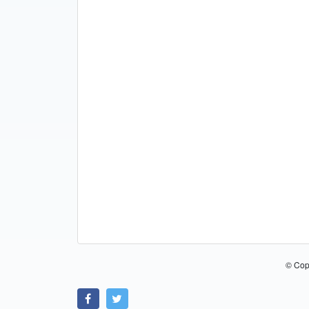
© Cop
Link zu Facebook
Link zu Twitter