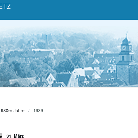
ETZ
1930er Jahre
1939
31. März