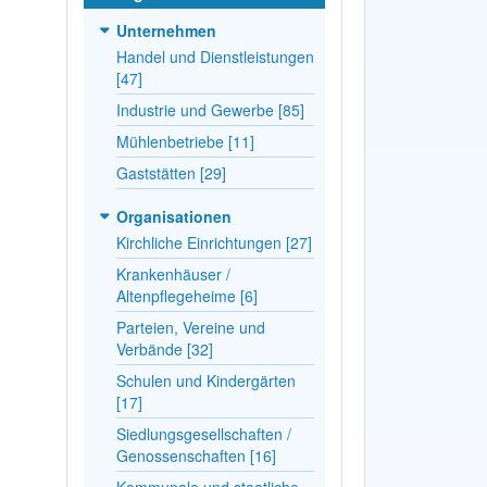
Unternehmen
Handel und Dienstleistungen
[47]
Industrie und Gewerbe [85]
Mühlenbetriebe [11]
Gaststätten [29]
Organisationen
Kirchliche Einrichtungen [27]
Krankenhäuser /
Altenpflegeheime [6]
Parteien, Vereine und
Verbände [32]
Schulen und Kindergärten
[17]
Siedlungsgesellschaften /
Genossenschaften [16]
Kommunale und staatliche