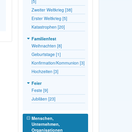
[5]
Zweiter Weltkrieg [38]
Erster Weltkrieg [5]
Katastrophen [20]
Familienfest
Weihnachten [8]
Geburtstage [1]
Konfirmation/Kommunion [3]
Hochzeiten [3]
Feier
Feste [9]
Jubiläen [23]
Menschen,
Unternehmen,
Organisationen