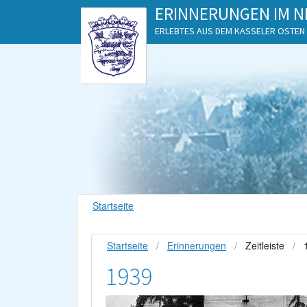
ERINNERUNGEN IM N
ERLEBTES AUS DEM KASSELER OSTEN
Startseite
Startseite
Erinnerungen
Zeitleiste
1939