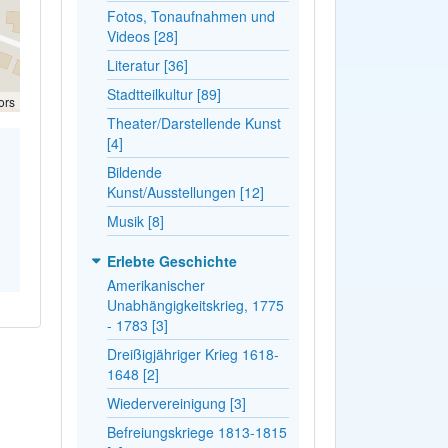
Fotos, Tonaufnahmen und
Videos [28]
Literatur [36]
Stadtteilkultur [89]
ors
Theater/Darstellende Kunst
[4]
Bildende
Kunst/Ausstellungen [12]
Musik [8]
Erlebte Geschichte
Amerikanischer
Unabhängigkeitskrieg, 1775
- 1783 [3]
Dreißigjähriger Krieg 1618-
1648 [2]
Wiedervereinigung [3]
Befreiungskriege 1813-1815