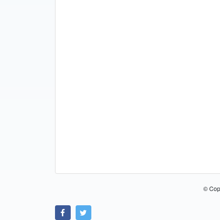
© Cop
Link zu Facebook
Link zu Twitter