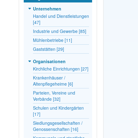
Unternehmen
Handel und Dienstleistungen
[47]
Industrie und Gewerbe [85]
Mühlenbetriebe [11]
Gaststätten [29]
Organisationen
Kirchliche Einrichtungen [27]
Krankenhäuser /
Altenpflegeheime [6]
Parteien, Vereine und
Verbände [32]
Schulen und Kindergärten
[17]
Siedlungsgesellschaften /
Genossenschaften [16]
Kommunale und staatliche