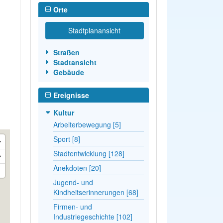
Orte
Stadtplanansicht
Straßen
Stadtansicht
Gebäude
Ereignisse
Kultur
Arbeiterbewegung [5]
Sport [8]
Stadtentwicklung [128]
Anekdoten [20]
Jugend- und
Kindheitserinnerungen [68]
Firmen- und
Industriegeschichte [102]