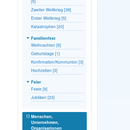
[5]
Zweiter Weltkrieg [38]
Erster Weltkrieg [5]
Katastrophen [20]
Familienfest
Weihnachten [8]
Geburtstage [1]
Konfirmation/Kommunion [3]
Hochzeiten [3]
Feier
Feste [9]
Jubiläen [23]
Menschen,
Unternehmen,
Organisationen