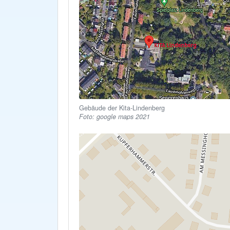
Gebäude der Kita-Lindenberg
Foto: google maps 2021