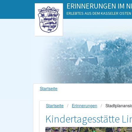
ERINNERUNGEN IM N
ERLEBTES AUS DEM KASSELER OSTEN
Startseite
Startseite
Erinnerungen
Stadtplanansi
Kindertagesstätte L