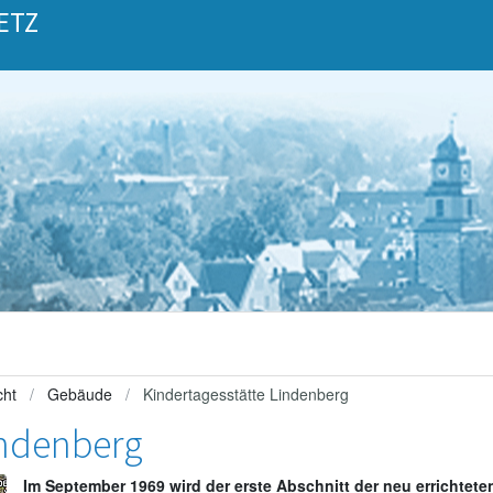
ETZ
cht
Gebäude
Kindertagesstätte Lindenberg
indenberg
Im September 1969 wird der erste Abschnitt der neu errichtete