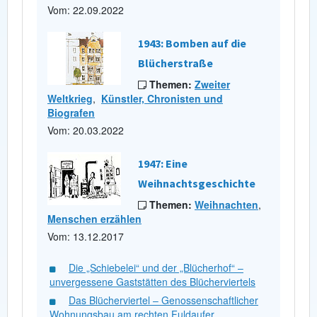
Vom: 22.09.2022
1943: Bomben auf die
Blücherstraße
Themen:
Zweiter
Weltkrieg
,
Künstler, Chronisten und
Biografen
Vom: 20.03.2022
1947: Eine
Weihnachtsgeschichte
Themen:
Weihnachten
,
Menschen erzählen
Vom: 13.12.2017
Die „Schiebelei“ und der „Blücherhof“ –
unvergessene Gaststätten des Blücherviertels
Das Blücherviertel – Genossenschaftlicher
Wohnungsbau am rechten Fuldaufer