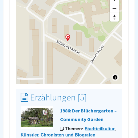
Erzählungen [5]
1986: Der Blüchergarten –
Community Garden
Themen:
Stadtteilkultur
,
Künstler, Chronisten und Biografen