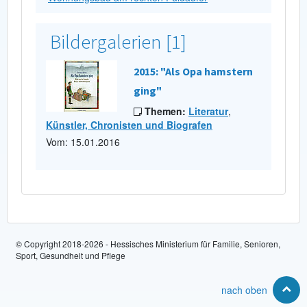
Bildergalerien [1]
2015: "Als Opa hamstern
ging"
Themen:
Literatur
,
Künstler, Chronisten und Biografen
Vom: 15.01.2016
© Copyright 2018-2026 - Hessisches Ministerium für Familie, Senioren,
Sport, Gesundheit und Pflege
nach oben