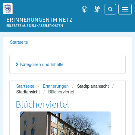
ERINNERUNGEN IM NETZ
ERLEBTES AUS DEM KASSELER OSTEN
Startseite
Kategorien und Inhalte
Startseite
Erinnerungen
Stadtplanansicht
Stadtansicht
Blücherviertel
Blücherviertel