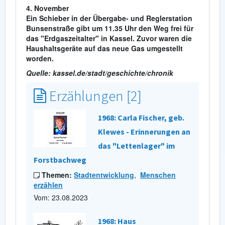
4. November
Ein Schieber in der Übergabe- und Reglerstation
Bunsenstraße gibt um 11.35 Uhr den Weg frei für
das "Erdgaszeitalter" in Kassel. Zuvor waren die
Haushaltsgeräte auf das neue Gas umgestellt
worden.
Quelle: kassel.de/stadt/geschichte/chronik
Erzählungen [2]
1968: Carla Fischer, geb.
Klewes - Erinnerungen an
das "Lettenlager" im
Forstbachweg
Themen:
Stadtentwicklung
,
Menschen
erzählen
Vom: 23.08.2023
1968: Haus