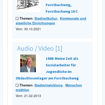
Forstbachweg,
Forstbachweg 16 C
Themen:
Stadtteilkultur
,
Kommunale und
staatliche Einrichtungen
Vom: 30.10.2021
Audio / Video [1]
1968: Meine Zeit als
Sozialarbeiter für
Jugendliche im
Obdachlosenlager am Forstbachweg
Themen:
Stadtentwicklung
,
Menschen
erzählen
Vom: 21.02.2013