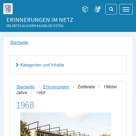
ERINNERUNGEN IM NETZ
ERLEBTES AUS DEM KASSELER OSTEN
Startseite
Kategorien und Inhalte
Startseite
Erinnerungen
Zeitleiste
1960er
Jahre
1968
1968