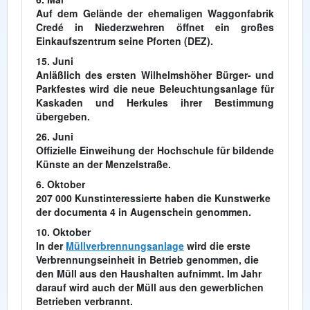
Auf dem Gelände der ehemaligen Waggonfabrik
Credé in Niederzwehren öffnet ein großes
Einkaufszentrum seine Pforten (DEZ).
15. Juni
Anläßlich des ersten Wilhelmshöher Bürger- und
Parkfestes wird die neue Beleuchtungsanlage für
Kaskaden und Herkules ihrer Bestimmung
übergeben.
26. Juni
Offizielle Einweihung der Hochschule für bildende
Künste an der Menzelstraße.
6. Oktober
207 000 Kunstinteressierte haben die Kunstwerke
der documenta 4 in Augenschein genommen.
10. Oktober
In der
Müllverbrennungsanlage
wird die erste
Verbrennungseinheit in Betrieb genommen, die
den Müll aus den Haushalten aufnimmt. Im Jahr
darauf wird auch der Müll aus den gewerblichen
Betrieben verbrannt.