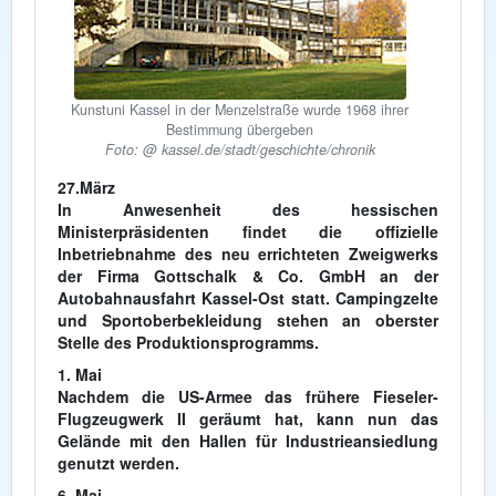
Kunstuni Kassel in der Menzelstraße wurde 1968 ihrer
Bestimmung übergeben
Foto: @ kassel.de/stadt/geschichte/chronik
27.März
In Anwesenheit des hessischen
Ministerpräsidenten findet die offizielle
Inbetriebnahme des neu errichteten Zweigwerks
der Firma Gottschalk & Co. GmbH an der
Autobahnausfahrt Kassel-Ost statt. Campingzelte
und Sportoberbekleidung stehen an oberster
Stelle des Produktionsprogramms.
1. Mai
Nachdem die US-Armee das frühere Fieseler-
Flugzeugwerk II geräumt hat, kann nun das
Gelände mit den Hallen für Industrieansiedlung
genutzt werden.
6. Mai