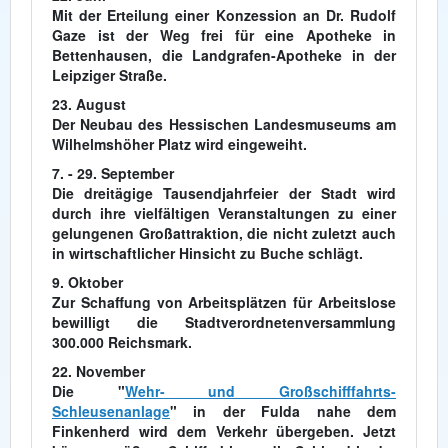
Mit der Erteilung einer Konzession an Dr. Rudolf
Gaze ist der Weg frei für eine Apotheke in
Bettenhausen, die Landgrafen-Apotheke in der
Leipziger Straße.
23. August
Der Neubau des Hessischen Landesmuseums am
Wilhelmshöher Platz wird eingeweiht.
7. - 29. September
Die dreitägige Tausendjahrfeier der Stadt wird
durch ihre vielfältigen Veranstaltungen zu einer
gelungenen Großattraktion, die nicht zuletzt auch
in wirtschaftlicher Hinsicht zu Buche schlägt.
9. Oktober
Zur Schaffung von Arbeitsplätzen für Arbeitslose
bewilligt die Stadtverordnetenversammlung
300.000 Reichsmark.
22. November
Die "
Wehr- und Großschifffahrts-
Schleusenanlage
" in der Fulda nahe dem
Finkenherd wird dem Verkehr übergeben. Jetzt