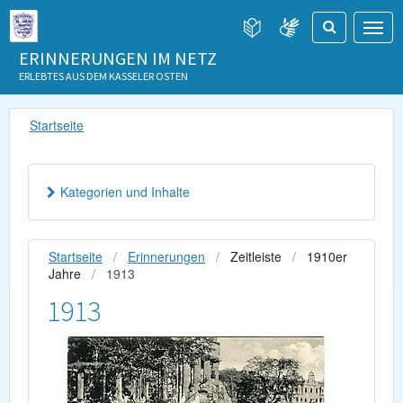
ERINNERUNGEN IM NETZ
ERLEBTES AUS DEM KASSELER OSTEN
Startseite
Kategorien und Inhalte
Startseite
Erinnerungen
Zeitleiste
1910er
Jahre
1913
1913