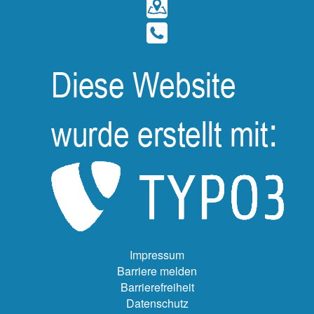
Impressum
Barriere melden
Barrierefreiheit
Datenschutz