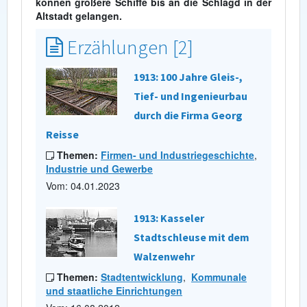
können größere Schiffe bis an die Schlagd in der
Altstadt gelangen.
Erzählungen [2]
1913: 100 Jahre Gleis-,
Tief- und Ingenieurbau
durch die Firma Georg
Reisse
Themen:
Firmen- und Industriegeschichte
,
Industrie und Gewerbe
Vom: 04.01.2023
1913: Kasseler
Stadtschleuse mit dem
Walzenwehr
Themen:
Stadtentwicklung
,
Kommunale
und staatliche Einrichtungen