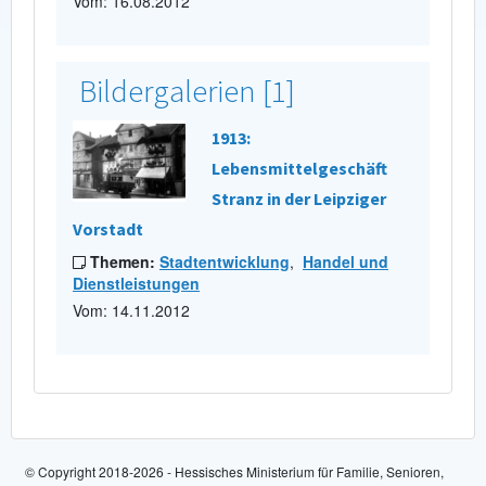
Vom: 16.08.2012
Bildergalerien [1]
1913:
Lebensmittelgeschäft
Stranz in der Leipziger
Vorstadt
Themen:
Stadtentwicklung
,
Handel und
Dienstleistungen
Vom: 14.11.2012
© Copyright 2018-2026 - Hessisches Ministerium für Familie, Senioren,