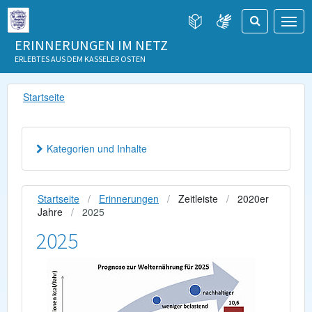
ERINNERUNGEN IM NETZ
ERLEBTES AUS DEM KASSELER OSTEN
Startseite
Kategorien und Inhalte
Startseite
Erinnerungen
Zeitleiste
2020er
Jahre
2025
2025