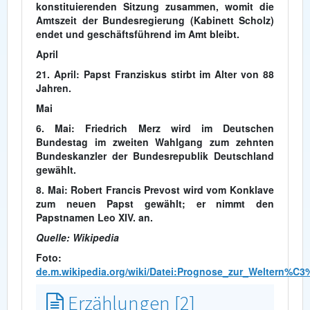
konstituierenden Sitzung zusammen, womit die
Amtszeit der Bundesregierung (Kabinett Scholz)
endet und geschäftsführend im Amt bleibt.
April
21. April: Papst Franziskus stirbt im Alter von 88
Jahren.
Mai
6. Mai: Friedrich Merz wird im Deutschen
Bundestag im zweiten Wahlgang zum zehnten
Bundeskanzler der Bundesrepublik Deutschland
gewählt.
8. Mai: Robert Francis Prevost wird vom Konklave
zum neuen Papst gewählt; er nimmt den
Papstnamen Leo XIV. an.
Quelle: Wikipedia
Foto:
de.m.wikipedia.org/wiki/Datei:Prognose_zur_Weltern
Erzählungen [2]