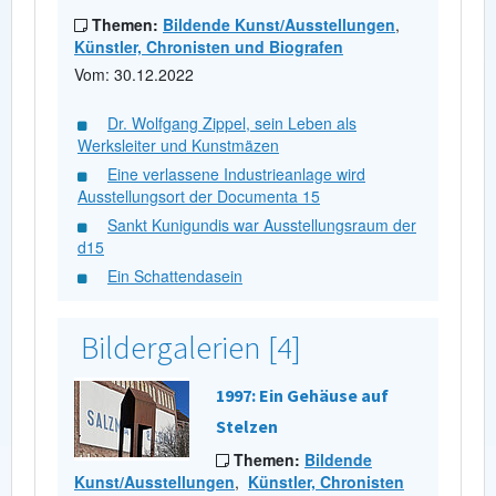
Themen:
Bildende Kunst/Ausstellungen
,
Künstler, Chronisten und Biografen
Vom: 30.12.2022
Dr. Wolfgang Zippel, sein Leben als
Werksleiter und Kunstmäzen
Eine verlassene Industrieanlage wird
Ausstellungsort der Documenta 15
Sankt Kunigundis war Ausstellungsraum der
d15
Ein Schattendasein
Bildergalerien [4]
1997: Ein Gehäuse auf
Stelzen
Themen:
Bildende
Kunst/Ausstellungen
,
Künstler, Chronisten