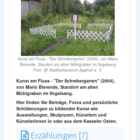
Kunst am Fluss - "Der Schrebergarten" (2004), von Mario
Bierende, Standort am alten Mühlgraben im Vogelsang
Foto: @ Stadtteilzentrum Agathof e. V.
Kunst am Fluss - "Der Schrebergarten" (2004),
von Mario Bierende, Standort am alten
Mühlgraben im Vogelsang.
Hier finden Sie Beiträge, Fotos und persönliche
Schilderungen zu bildender Kunst wie
Ausstellungen, Skulpturen, Künstlern und
Künstlerinnen in oder aus dem Kasseler Osten.
Erzählungen [7]