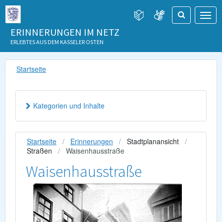
ERINNERUNGEN IM NETZ
ERLEBTES AUS DEM KASSELER OSTEN
Startseite
Kategorien und Inhalte
Startseite
Erinnerungen
Stadtplanansicht
Straßen
Waisenhausstraße
Waisenhausstraße