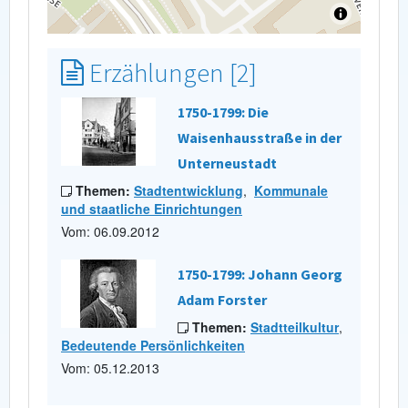
Erzählungen [2]
1750-1799: Die
Waisenhausstraße in der
Unterneustadt
Themen:
Stadtentwicklung
,
Kommunale
und staatliche Einrichtungen
Vom: 06.09.2012
1750-1799: Johann Georg
Adam Forster
Themen:
Stadtteilkultur
,
Bedeutende Persönlichkeiten
Vom: 05.12.2013