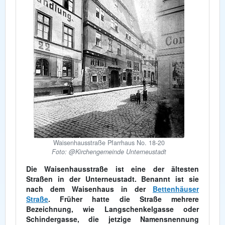
Waisenhausstraße Pfarrhaus No. 18-20
Foto: @Kirchengemeinde Unterneustadt
Die Waisenhausstraße ist eine der ältesten
Straßen in der Unterneustadt. Benannt ist sie
nach dem Waisenhaus in der
Bettenhäuser
Straße
. Früher hatte die Straße mehrere
Bezeichnung, wie Langschenkelgasse oder
Schindergasse, die jetzige Namensnennung