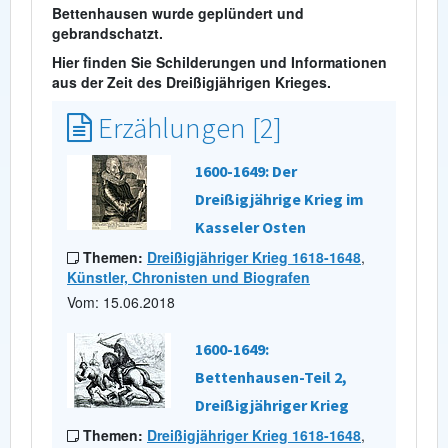
Bettenhausen wurde geplündert und
gebrandschatzt.
Hier finden Sie Schilderungen und Informationen
aus der Zeit des Dreißigjährigen Krieges.
Erzählungen [2]
1600-1649: Der
Dreißigjährige Krieg im
Kasseler Osten
Themen:
Dreißigjähriger Krieg 1618-1648
,
Künstler, Chronisten und Biografen
Vom: 15.06.2018
1600-1649:
Bettenhausen-Teil 2,
Dreißigjähriger Krieg
Themen:
Dreißigjähriger Krieg 1618-1648
,