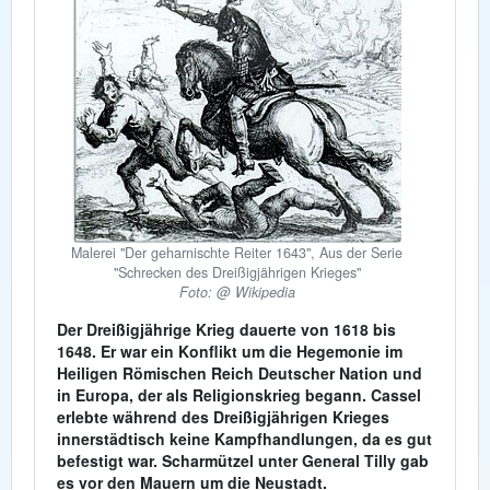
Malerei "Der geharnischte Reiter 1643", Aus der Serie
"Schrecken des Dreißigjährigen Krieges"
Foto: @ Wikipedia
Der Dreißigjährige Krieg dauerte von 1618 bis
1648. Er war ein Konflikt um die Hegemonie im
Heiligen Römischen Reich Deutscher Nation und
in Europa, der als Religionskrieg begann. Cassel
erlebte während des Dreißigjährigen Krieges
innerstädtisch keine Kampfhandlungen, da es gut
befestigt war. Scharmützel unter General Tilly gab
es vor den Mauern um die Neustadt.