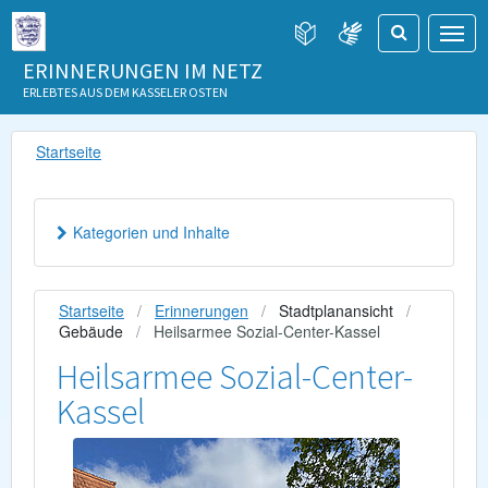
ERINNERUNGEN IM NETZ
ERLEBTES AUS DEM KASSELER OSTEN
Startseite
Kategorien und Inhalte
Startseite
Erinnerungen
Stadtplanansicht
Gebäude
Heilsarmee Sozial-Center-Kassel
Heilsarmee Sozial-Center-
Kassel