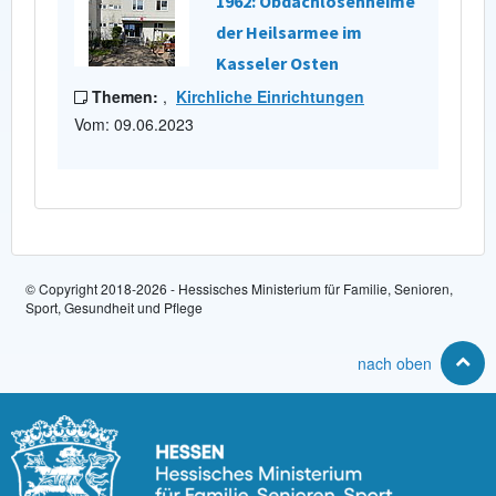
1962: Obdachlosenheime
der Heilsarmee im
Kasseler Osten
Themen:
,
Kirchliche Einrichtungen
Vom: 09.06.2023
© Copyright 2018-2026 - Hessisches Ministerium für Familie, Senioren,
Sport, Gesundheit und Pflege
nach oben