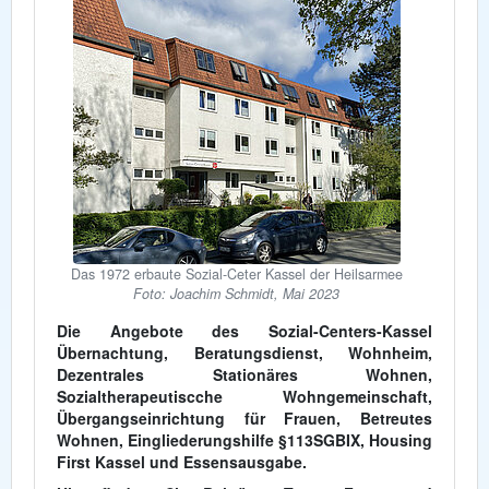
Das 1972 erbaute Sozial-Ceter Kassel der Heilsarmee
Foto: Joachim Schmidt, Mai 2023
Die Angebote des Sozial-Centers-Kassel
Übernachtung, Beratungsdienst, Wohnheim,
Dezentrales Stationäres Wohnen,
Sozialtherapeutiscche Wohngemeinschaft,
Übergangseinrichtung für Frauen, Betreutes
Wohnen, Eingliederungshilfe §113SGBIX, Housing
First Kassel und Essensausgabe.