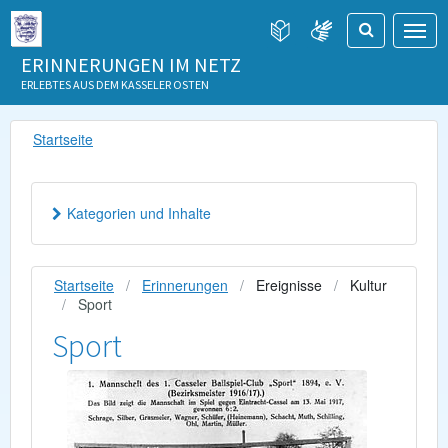
ERINNERUNGEN IM NETZ
ERLEBTES AUS DEM KASSELER OSTEN
Startseite
Kategorien und Inhalte
Startseite
Erinnerungen
Ereignisse
Kultur
Sport
Sport