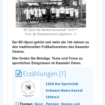
BC-Sport die Meistermannschaft 1916/17
Foto: @ Stadtteilzentrum Agathof e. V.
Der BC-Sport gehört seit mehr als 100 Jahren zu
den traditionellen Fußballvereinen des Kasseler
Ostens.
Hier finden Sie Beiträge, Texte und Fotos zu
sportlichen Ereignissen im Kasseler Osten.
Erzählungen [7]
1924: Der Sportclub
Schwarz Weiss Kassel
1924 e.V.
Themen:
Sport
,
Parteien, Vereine und