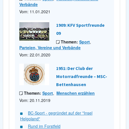
Verbände
Vom: 11.01.2021
1909: KFV Sportfreunde
09
Themen:
Sport
,
Parteien, Vereine und Verbände
Vom: 22.01.2020
1951: Der Club der
Motorradfreunde – MSC-
Bettenhausen
Themen:
Sport
,
Menschen erzählen
Vom: 20.11.2019
BC-Sport - gegründet auf der "Insel
Helgoland"
Rund im Forstfeld