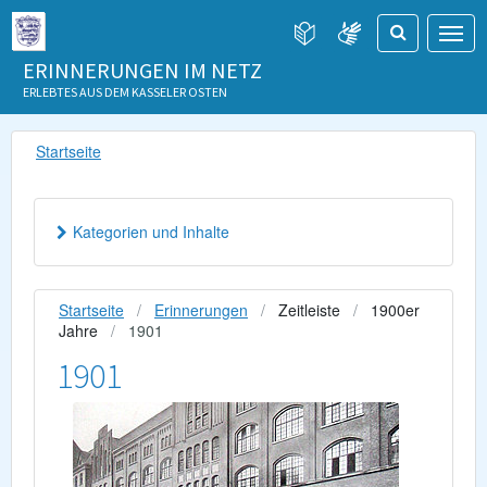
ERINNERUNGEN IM NETZ
ERLEBTES AUS DEM KASSELER OSTEN
Startseite
Kategorien und Inhalte
Startseite
Erinnerungen
Zeitleiste
1900er
Jahre
1901
1901