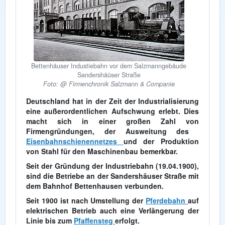
Bettenhäuser Industiebahn vor dem Salzmanngebäude
Sandershäüser Straße
Foto: @ Firmenchronik Salzmann & Companie
Deutschland hat in der Zeit der Industrialisierung
eine außerordentlichen Aufschwung erlebt. Dies
macht sich in einer großen Zahl von
Firmengründungen, der Ausweitung des
Eisenbahnschienennetzes
und der Produktion
von Stahl für den Maschinenbau bemerkbar.
Seit der Gründung der Industriebahn (19.04.1900),
sind die Betriebe an der Sandershäuser Straße mit
dem Bahnhof Bettenhausen verbunden.
Seit 1900 ist nach Umstellung der
Pferdebahn
auf
elektrischen Betrieb auch eine Verlängerung der
Linie bis zum
Pfaffensteg
erfolgt.