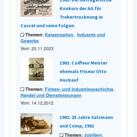
Konkurs der AG für
Trebertrocknung in
Cassel und seine Folgen.
Themen:
Katastrophen
,
Industrie und
Gewerbe
Vom: 20.11.2023
1901: Coiffeur Meister
ehemals Friseur Otto
Huckauf
Themen:
Firmen- und Industriegeschichte
,
Handel und Dienstleistungen
Vom: 14.12.2012
1901: 25 Jahre Salzmann
und Comp, 1901
Themen:
Jubiläen
,