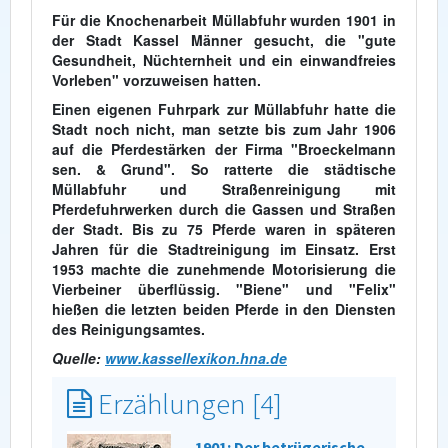
Für die Knochenarbeit Müllabfuhr wurden 1901 in
der Stadt Kassel Männer gesucht, die "gute
Gesundheit, Nüchternheit und ein einwandfreies
Vorleben" vorzuweisen hatten.
Einen eigenen Fuhrpark zur Müllabfuhr hatte die
Stadt noch nicht, man setzte bis zum Jahr 1906
auf die Pferdestärken der Firma "Broeckelmann
sen. & Grund". So ratterte die städtische
Müllabfuhr und Straßenreinigung mit
Pferdefuhrwerken durch die Gassen und Straßen
der Stadt. Bis zu 75 Pferde waren in späteren
Jahren für die Stadtreinigung im Einsatz. Erst
1953 machte die zunehmende Motorisierung die
Vierbeiner überflüssig. "Biene" und "Felix"
hießen die letzten beiden Pferde in den Diensten
des Reinigungsamtes.
Quelle:
www.kassellexikon.hna.de
Erzählungen [4]
1901: Der betrügerische