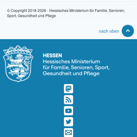
© Copyright 2018-2026 - Hessisches Ministerium für Familie, Senioren,
Sport, Gesundheit und Pflege
nach oben