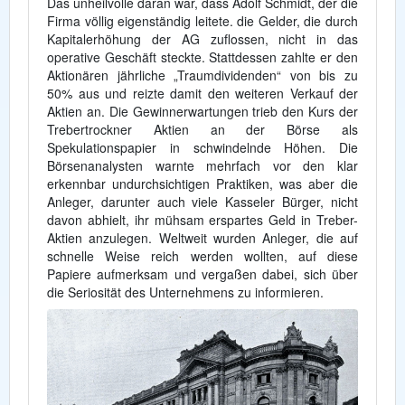
Das unheilvolle daran war, dass Adolf Schmidt, der die
Firma völlig eigenständig leitete. die Gelder, die durch
Kapitalerhöhung der AG zuflossen, nicht in das
operative Geschäft steckte. Stattdessen zahlte er den
Aktionären jährliche „Traumdividenden“ von bis zu
50% aus und reizte damit den weiteren Verkauf der
Aktien an. Die Gewinnerwartungen trieb den Kurs der
Trebertrockner Aktien an der Börse als
Spekulationspapier in schwindelnde Höhen. Die
Börsenanalysten warnte mehrfach vor den klar
erkennbar undurchsichtigen Praktiken, was aber die
Anleger, darunter auch viele Kasseler Bürger, nicht
davon abhielt, ihr mühsam erspartes Geld in Treber-
Aktien anzulegen. Weltweit wurden Anleger, die auf
schnelle Weise reich werden wollten, auf diese
Papiere aufmerksam und vergaßen dabei, sich über
die Seriosität des Unternehmens zu informieren.