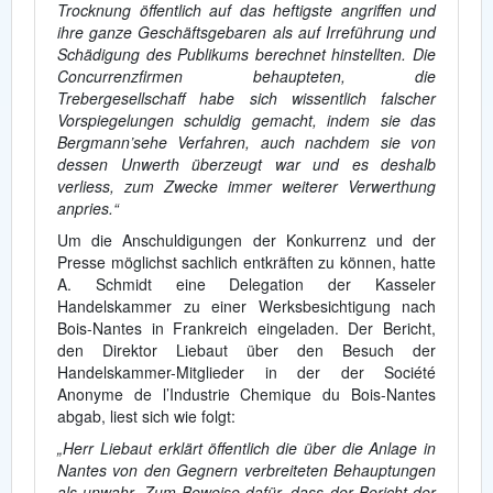
Trocknung öffentlich auf das heftigste angriffen und
ihre ganze Geschäftsgebaren als auf Irreführung und
Schädigung des Publikums berechnet hinstellten. Die
Concurrenzfirmen behaupteten, die
Trebergesellschaff habe sich wissentlich falscher
Vorspiegelungen schuldig gemacht, indem sie das
Bergmann’sehe Verfahren, auch nachdem sie von
dessen Unwerth überzeugt war und es deshalb
verliess, zum Zwecke immer weiterer Verwerthung
anpries.“
Um die Anschuldigungen der Konkurrenz und der
Presse möglichst sachlich entkräften zu können, hatte
A. Schmidt eine Delegation der Kasseler
Handelskammer zu einer Werksbesichtigung nach
Bois-Nantes in Frankreich eingeladen. Der Bericht,
den Direktor Liebaut über den Besuch der
Handelskammer-Mitglieder in der der Société
Anonyme de l’Industrie Chemique du Bois-Nantes
abgab, liest sich wie folgt:
„Herr Liebaut erklärt öffentlich die über die Anlage in
Nantes von den Gegnern verbreiteten Behauptungen
als unwahr. Zum Beweise dafür, dass der Bericht der