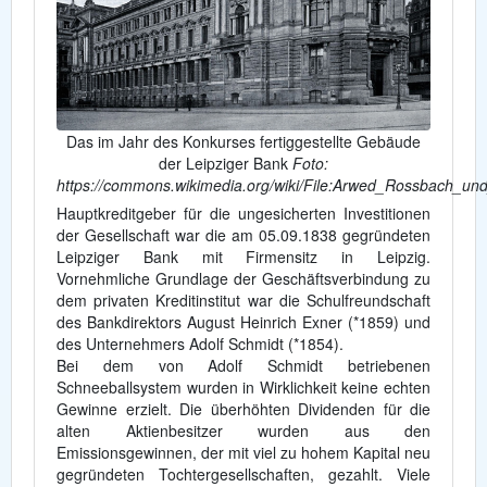
Das im Jahr des Konkurses fertiggestellte Gebäude
der Leipziger Bank
Foto:
https://commons.wikimedia.org/wiki/File:Arwed_Rossbach_un
Hauptkreditgeber für die ungesicherten Investitionen
der Gesellschaft war die am 05.09.1838 gegründeten
Leipziger Bank mit Firmensitz in Leipzig.
Vornehmliche Grundlage der Geschäftsverbindung zu
dem privaten Kreditinstitut war die Schulfreundschaft
des Bankdirektors August Heinrich Exner (*1859) und
des Unternehmers Adolf Schmidt (*1854).
Bei dem von Adolf Schmidt betriebenen
Schneeballsystem wurden in Wirklichkeit keine echten
Gewinne erzielt. Die überhöhten Dividenden für die
alten Aktienbesitzer wurden aus den
Emissionsgewinnen, der mit viel zu hohem Kapital neu
gegründeten Tochtergesellschaften, gezahlt. Viele