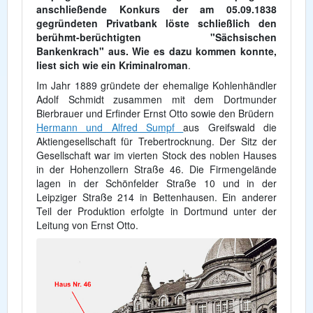
anschließende Konkurs der am 05.09.1838
gegründeten Privatbank löste schließlich den
berühmt-berüchtigten "Sächsischen
Bankenkrach" aus. Wie es dazu kommen konnte,
liest sich wie ein Kriminalroman
.
Im Jahr 1889 gründete der ehemalige Kohlenhändler
Adolf Schmidt zusammen mit dem Dortmunder
Bierbrauer und Erfinder Ernst Otto sowie den Brüdern
Hermann und Alfred Sumpf
aus Greifswald die
Aktiengesellschaft für Trebertrocknung. Der Sitz der
Gesellschaft war im vierten Stock des noblen Hauses
in der Hohenzollern Straße 46. Die Firmengelände
lagen in der Schönfelder Straße 10 und in der
Leipziger Straße 214 in Bettenhausen. Ein anderer
Teil der Produktion erfolgte in Dortmund unter der
Leitung von Ernst Otto.