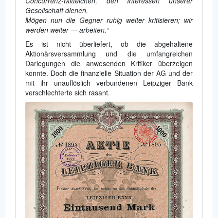
Concurrenz-Mittelchen, den Interessen unserer
Gesellschaft dienen.
Mögen nun die Gegner ruhig weiter kritisieren; wir
werden weiter — arbeiten.“
Es ist nicht überliefert, ob die abgehaltene
Aktionärsversammlung und die umfangreichen
Darlegungen die anwesenden Kritiker überzeigen
konnte. Doch die finanzielle Situation der AG und der
mit ihr unauflöslich verbundenen Leipziger Bank
verschlechterte sich rasant.