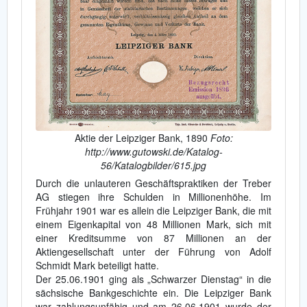
Aktie der Leipziger Bank, 1890
Foto:
http://www.gutowski.de/Katalog-
56/Katalogbilder/615.jpg
Durch die unlauteren Geschäftspraktiken der Treber
AG stiegen ihre Schulden in Millionenhöhe. Im
Frühjahr 1901 war es allein die Leipziger Bank, die mit
einem Eigenkapital von 48 Millionen Mark, sich mit
einer Kreditsumme von 87 Millionen an der
Aktiengesellschaft unter der Führung von Adolf
Schmidt Mark beteiligt hatte.
Der 25.06.1901 ging als „Schwarzer Dienstag“ in die
sächsische Bankgeschichte ein. Die Leipziger Bank
war zahlungsunfähig und am 26.06.1901 wurde der