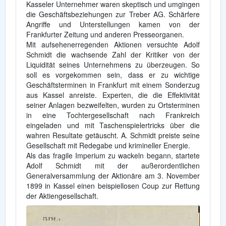
Kasseler Unternehmer waren skeptisch und umgingen
die Geschäftsbeziehungen zur Treber AG. Schärfere
Angriffe und Unterstellungen kamen von der
Frankfurter Zeitung und anderen Presseorganen.
Mit aufsehenerregenden Aktionen versuchte Adolf
Schmidt die wachsende Zahl der Kritiker von der
Liquidität seines Unternehmens zu überzeugen. So
soll es vorgekommen sein, dass er zu wichtige
Geschäftsterminen in Frankfurt mit einem Sonderzug
aus Kassel anreiste. Experten, die die Effektivität
seiner Anlagen bezweifelten, wurden zu Ortsterminen
in eine Tochtergesellschaft nach Frankreich
eingeladen und mit Taschenspielertricks über die
wahren Resultate getäuscht. A. Schmidt preiste seine
Gesellschaft mit Redegabe und krimineller Energie.
Als das fragile Imperium zu wackeln begann, startete
Adolf Schmidt mit der außerordentlichen
Generalversammlung der Aktionäre am 3. November
1899 in Kassel einen beispiellosen Coup zur Rettung
der Aktiengesellschaft.