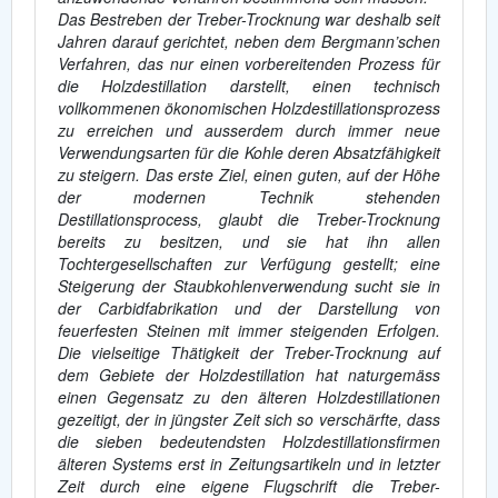
Das Bestreben der Treber-Trocknung war deshalb seit
Jahren darauf gerichtet, neben dem Bergmann’schen
Verfahren, das nur einen vorbereitenden Prozess für
die Holzdestillation darstellt, einen technisch
vollkommenen ökonomischen Holzdestillationsprozess
zu erreichen und ausserdem durch immer neue
Verwendungsarten für die Kohle deren Absatzfähigkeit
zu steigern. Das erste Ziel, einen guten, auf der Höhe
der modernen Technik stehenden
Destillationsprocess, glaubt die Treber-Trocknung
bereits zu besitzen, und sie hat ihn allen
Tochtergesellschaften zur Verfügung gestellt; eine
Steigerung der Staubkohlenverwendung sucht sie in
der Carbidfabrikation und der Darstellung von
feuerfesten Steinen mit immer steigenden Erfolgen.
Die vielseitige Thätigkeit der Treber-Trocknung auf
dem Gebiete der Holzdestillation hat naturgemäss
einen Gegensatz zu den älteren Holzdestillationen
gezeitigt, der in jüngster Zeit sich so verschärfte, dass
die sieben bedeutendsten Holzdestillationsfirmen
älteren Systems erst in Zeitungsartikeln und in letzter
Zeit durch eine eigene Flugschrift die Treber-