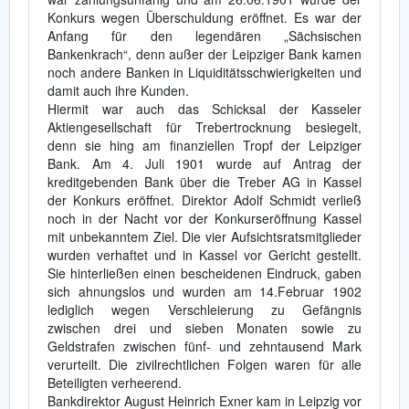
Konkurs wegen Überschuldung eröffnet. Es war der
Anfang für den legendären „Sächsischen
Bankenkrach“, denn außer der Leipziger Bank kamen
noch andere Banken in Liquiditätsschwierigkeiten und
damit auch ihre Kunden.
Hiermit war auch das Schicksal der Kasseler
Aktiengesellschaft für Trebertrocknung besiegelt,
denn sie hing am finanziellen Tropf der Leipziger
Bank. Am 4. Juli 1901 wurde auf Antrag der
kreditgebenden Bank über die Treber AG in Kassel
der Konkurs eröffnet. Direktor Adolf Schmidt verließ
noch in der Nacht vor der Konkurseröffnung Kassel
mit unbekanntem Ziel. Die vier Aufsichtsratsmitglieder
wurden verhaftet und in Kassel vor Gericht gestellt.
Sie hinterließen einen bescheidenen Eindruck, gaben
sich ahnungslos und wurden am 14.Februar 1902
lediglich wegen Verschleierung zu Gefängnis
zwischen drei und sieben Monaten sowie zu
Geldstrafen zwischen fünf- und zehntausend Mark
verurteilt. Die zivilrechtlichen Folgen waren für alle
Beteiligten verheerend.
Bankdirektor August Heinrich Exner kam in Leipzig vor