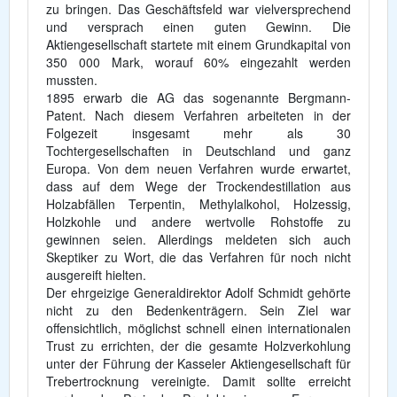
zu bringen. Das Geschäftsfeld war vielversprechend
und versprach einen guten Gewinn. Die
Aktiengesellschaft startete mit einem Grundkapital von
350 000 Mark, worauf 60% eingezahlt werden
mussten.
1895 erwarb die AG das sogenannte Bergmann-
Patent. Nach diesem Verfahren arbeiteten in der
Folgezeit insgesamt mehr als 30
Tochtergesellschaften in Deutschland und ganz
Europa. Von dem neuen Verfahren wurde erwartet,
dass auf dem Wege der Trockendestillation aus
Holzabfällen Terpentin, Methylalkohol, Holzessig,
Holzkohle und andere wertvolle Rohstoffe zu
gewinnen seien. Allerdings meldeten sich auch
Skeptiker zu Wort, die das Verfahren für noch nicht
ausgereift hielten.
Der ehrgeizige Generaldirektor Adolf Schmidt gehörte
nicht zu den Bedenkenträgern. Sein Ziel war
offensichtlich, möglichst schnell einen internationalen
Trust zu errichten, der die gesamte Holzverkohlung
unter der Führung der Kasseler Aktiengesellschaft für
Trebertrocknung vereinigte. Damit sollte erreicht