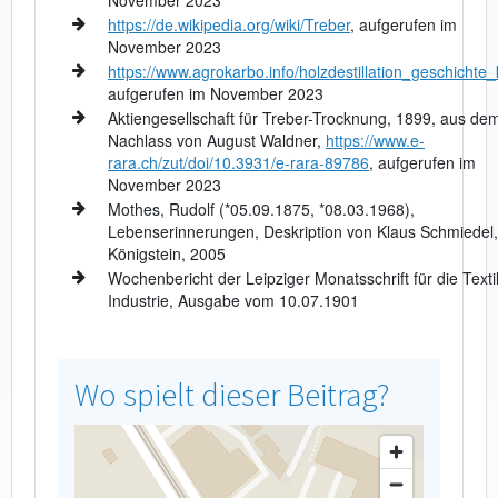
https://de.wikipedia.org/wiki/Treber
, aufgerufen im
November 2023
https://www.agrokarbo.info/holzdestillation_geschichte_k
aufgerufen im November 2023
Aktiengesellschaft für Treber-Trocknung, 1899, aus de
Nachlass von August Waldner,
https://www.e-
rara.ch/zut/doi/10.3931/e-rara-89786
, aufgerufen im
November 2023
Mothes, Rudolf (*05.09.1875, *08.03.1968),
Lebenserinnerungen, Deskription von Klaus Schmiedel,
Königstein, 2005
Wochenbericht der Leipziger Monatsschrift für die Textil
Industrie, Ausgabe vom 10.07.1901
Wo spielt dieser Beitrag?