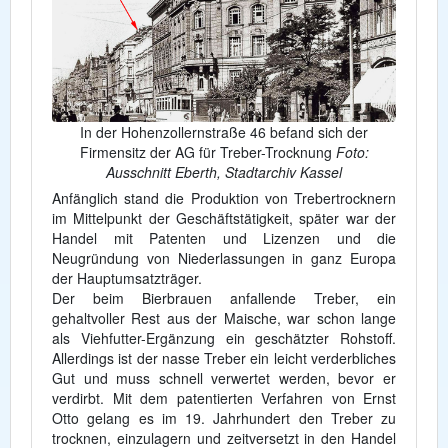
In der Hohenzollernstraße 46 befand sich der
Firmensitz der AG für Treber-Trocknung
Foto:
Ausschnitt Eberth, Stadtarchiv Kassel
Anfänglich stand die Produktion von Trebertrocknern
im Mittelpunkt der Geschäftstätigkeit, später war der
Handel mit Patenten und Lizenzen und die
Neugründung von Niederlassungen in ganz Europa
der Hauptumsatzträger.
Der beim Bierbrauen anfallende Treber, ein
gehaltvoller Rest aus der Maische, war schon lange
als Viehfutter-Ergänzung ein geschätzter Rohstoff.
Allerdings ist der nasse Treber ein leicht verderbliches
Gut und muss schnell verwertet werden, bevor er
verdirbt. Mit dem patentierten Verfahren von Ernst
Otto gelang es im 19. Jahrhundert den Treber zu
trocknen, einzulagern und zeitversetzt in den Handel