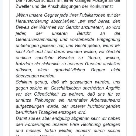
Die Protokoll schloss mit einer kräftigen Absage an die
Zweifler und die Anschuldigungen der Konkurrenz:
„Wenn unsere Gegner jede ihrer Publikationen mit der
Herausforderung abschließen: „wir sind bereit, den
Beweis der Wahrheit vor Gericht anzutreten", so wird
jeder, der unseren Bericht an die
Generalversammlung und vorstehende Entgegnung
unbefangen gelesen hat, uns Recht geben, wenn wir
nicht Zeit und Lust daran wenden wollen, vor Gericht
endlose sachliche Beweise zu führen, welche,
trotzdem sie sicherlich zu unseren Gunsten ausfallen
müssen, einen grundsätzlichen Gegner nicht
überzeugen werden.
Schlimm genug, daß wir gezwungen wurden, uns
gegen solche im Geschäftsleben unerhörten Angriffe
vor der Öffentlichkeit zu wehren, daß uns für so
unnütze Reibungen ein namhafter Arbeitsaufwand
aufgezwungen wurde, der unserer fruchtbringenden
beruflichen Thätigkeit entzogen wird.
Damit soll es aber endgültig abgethan sein: wir haben
den Forderungen unserer Ehre Rechnung getragen
und müssen fortan wieder, unbeirrt durch solche