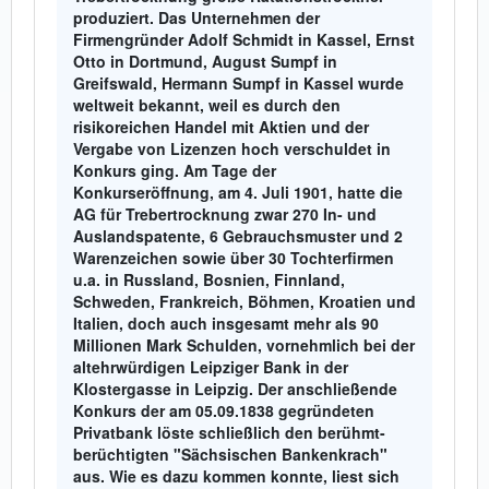
produziert. Das Unternehmen der
Firmengründer Adolf Schmidt in Kassel, Ernst
Otto in Dortmund, August Sumpf in
Greifswald, Hermann Sumpf in Kassel wurde
weltweit bekannt, weil es durch den
risikoreichen Handel mit Aktien und der
Vergabe von Lizenzen hoch verschuldet in
Konkurs ging. Am Tage der
Konkurseröffnung, am 4. Juli 1901, hatte die
AG für Trebertrocknung zwar 270 In- und
Auslandspatente, 6 Gebrauchsmuster und 2
Warenzeichen sowie über 30 Tochterfirmen
u.a. in Russland, Bosnien, Finnland,
Schweden, Frankreich, Böhmen, Kroatien und
Italien, doch auch insgesamt mehr als 90
Millionen Mark Schulden, vornehmlich bei der
altehrwürdigen Leipziger Bank in der
Klostergasse in Leipzig.
Der anschließende
Konkurs der am 05.09.1838 gegründeten
Privatbank löste schließlich den berühmt-
berüchtigten "Sächsischen Bankenkrach"
aus. Wie es dazu kommen konnte, liest sich