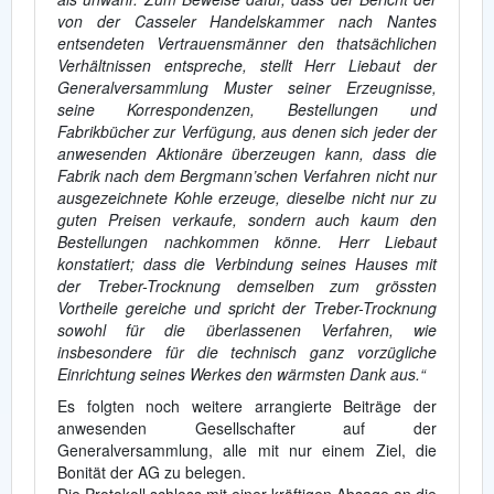
von der Casseler Handelskammer nach Nantes
entsendeten Vertrauensmänner den thatsächlichen
Verhältnissen entspreche, stellt Herr Liebaut der
Generalversammlung Muster seiner Erzeugnisse,
seine Korrespondenzen, Bestellungen und
Fabrikbücher zur Verfügung, aus denen sich jeder der
anwesenden Aktionäre überzeugen kann, dass die
Fabrik nach dem Bergmann’schen Verfahren nicht nur
ausgezeichnete Kohle erzeuge, dieselbe nicht nur zu
guten Preisen verkaufe, sondern auch kaum den
Bestellungen nachkommen könne. Herr Liebaut
konstatiert; dass die Verbindung seines Hauses mit
der Treber-Trocknung demselben zum grössten
Vortheile gereiche und spricht der Treber-Trocknung
sowohl für die überlassenen Verfahren, wie
insbesondere für die technisch ganz vorzügliche
Einrichtung seines Werkes den wärmsten Dank aus.“
Es folgten noch weitere arrangierte Beiträge der
anwesenden Gesellschafter auf der
Generalversammlung, alle mit nur einem Ziel, die
Bonität der AG zu belegen.