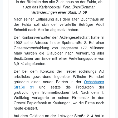
In der Bildmitte das alte Zuchthaus an der Fulda, ab
1928 das Karlshospital.
Foto: Brier/Dettmar,
Veränderungen einer Stadt, S. 59
Nach seiner Entlassung aus dem alten Zuchthaus an
der Fulda soll sich der verurteilte Betrüger Adolf
Schmidt nach Mexiko abgesetzt haben.
Der Konkursverwalter der Aktiengesellschaft hatte in
1902 seine Adresse in der Spohrstraße 2. Bei einer
Gesamtverschuldung von insgesamt 177 Millionen
Mark wurden die Gläubiger nach Verwertung aller
Besitztümer am Ende mit einer Verteilungsquote von
3,91% abgefunden.
Der bei dem Konkurs der Treber-Trocknungs AG
arbeitslos gewordene Ingenieur Wilhelm Ponndorf
gründete einen neuen Betrieb in der
Ochshäuser
Straße 31
und setzte die Produktion der
großvolumigen Trommeltrockner fort. Nach dem 1.
Weltkrieg verlagerte er seinen Firmensitz in den
Ortsteil Papierfabrik in Kaufungen, wo die Firma noch
heute existiert.
Auf dem Gelände an der Leipziger Straße 214 hat in