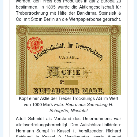
werden, den Preis des Produktes in ganz Europa zu
bestimmen. In 1895 wurde die Aktiengesellschaft für
Trebertrocknung mit Hilfe der Bankfirma Steinsiek &
Co. mit Sitz in Berlin an die Wertpapierbörse gebracht.
Kopf einer Aktie der Treber-Trocknungs AG im Wert
von 1000 Mark
Foto: Repro aus Sammlung H.
Schagrün, Niestetal
Adolf Schmidt als Vorstand des Unternehmens war
alleinvertretungsberechtigt. Den Aufsichtsrat bildeten:
Hermann Sumpf in Kassel 1. Vorsitzender, Richard
Schlegel in Kassel 2. Vorsitzender, sowie August