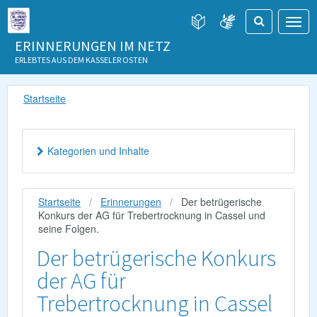
ERINNERUNGEN IM NETZ
ERLEBTES AUS DEM KASSELER OSTEN
Startseite
Kategorien und Inhalte
Startseite
Erinnerungen
Der betrügerische
Konkurs der AG für Trebertrocknung in Cassel und
seine Folgen.
Der betrügerische Konkurs
der AG für
Trebertrocknung in Cassel