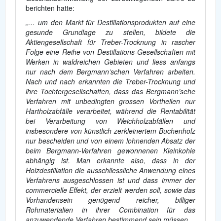
berichten hatte:
„… um den Markt für Destillationsprodukten auf eine
gesunde Grundlage zu stellen, bildete die
Aktiengesellschaft für Treber-Trocknung in rascher
Folge eine Reihe von Destillations-Gesellschaften mit
Werken in waldreichen Gebieten und liess anfangs
nur nach dem Bergmann’schen Verfahren arbeiten.
Nach und nach erkannten die Treber-Trocknung und
ihre Tochtergesellschaften, dass das Bergmann’sehe
Verfahren mit unbedingten grossen Vortheilen nur
Hartholzabfälle verarbeitet, während die Rentabilität
bei Verarbeitung von Weichholzabfällen und
insbesondere von künstlich zerkleinertem Buchenholz
nur bescheiden und von einem lohnenden Absatz der
beim Bergmann-Verfahren gewonnenen Kleinkohle
abhängig ist. Man erkannte also, dass in der
Holzdestillation die ausschliessliche Anwendung eines
Verfahrens ausgeschlossen ist und dass immer der
commercielle Effekt, der erzielt werden soll, sowie das
Vorhandensein genügend reicher, billiger
Rohmaterialien in ihrer Combination für das
anzuwendende Verfahren bestimmend sein müssen.