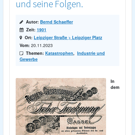
und seine Folgen.
Autor:
Bernd Schaeffer
Zeit:
1901
Ort:
Leipziger Straße > Leipziger Platz
Vom:
20.11.2023
Themen:
Katastrophen
,
Industrie und
Gewerbe
In
dem