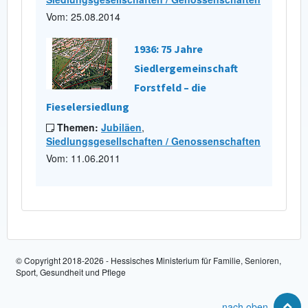
Vom: 25.08.2014
1936: 75 Jahre
Siedlergemeinschaft
Forstfeld – die
Fieselersiedlung
Themen:
Jubiläen
,
Siedlungsgesellschaften / Genossenschaften
Vom: 11.06.2011
© Copyright 2018-2026 - Hessisches Ministerium für Familie, Senioren,
Sport, Gesundheit und Pflege
nach oben