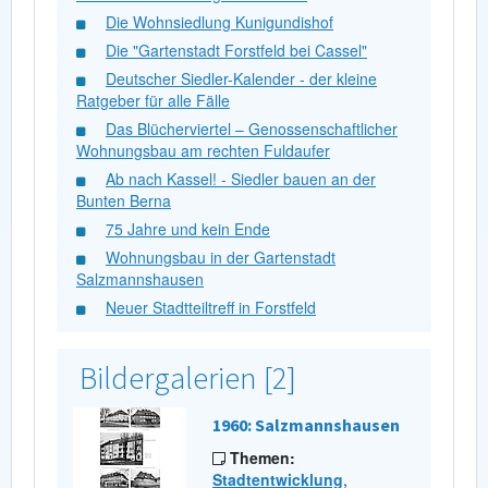
Die Wohnsiedlung Kunigundishof
Die "Gartenstadt Forstfeld bei Cassel"
Deutscher Siedler-Kalender - der kleine
Ratgeber für alle Fälle
Das Blücherviertel – Genossenschaftlicher
Wohnungsbau am rechten Fuldaufer
Ab nach Kassel! - Siedler bauen an der
Bunten Berna
75 Jahre und kein Ende
Wohnungsbau in der Gartenstadt
Salzmannshausen
Neuer Stadtteiltreff in Forstfeld
Bildergalerien [2]
1960: Salzmannshausen
Themen:
Stadtentwicklung
,