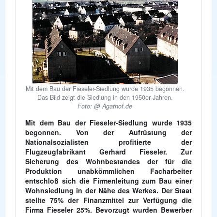
Mit dem Bau der Fieseler-Siedlung wurde 1935 begonnen.
Das Bild zeigt die Siedlung in den 1950er Jahren.
Foto: @ Agathof.de
Mit dem Bau der Fieseler-Siedlung wurde 1935
begonnen. Von der Aufrüstung der
Nationalsozialisten profitierte der
Flugzeugfabrikant Gerhard Fieseler. Zur
Sicherung des Wohnbestandes der für die
Produktion unabkömmlichen Facharbeiter
entschloß sich die Firmenleitung zum Bau einer
Wohnsiedlung in der Nähe des Werkes. Der Staat
stellte 75% der Finanzmittel zur Verfügung die
Firma Fieseler 25%. Bevorzugt wurden Bewerber