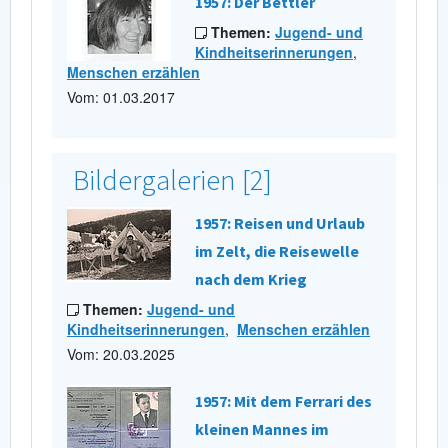
1957: Der Bettler
Themen:
Jugend- und
Kindheitserinnerungen
,
Menschen erzählen
Vom: 01.03.2017
Bildergalerien [2]
1957: Reisen und Urlaub
im Zelt, die Reisewelle
nach dem Krieg
Themen:
Jugend- und
Kindheitserinnerungen
,
Menschen erzählen
Vom: 20.03.2025
1957: Mit dem Ferrari des
kleinen Mannes im