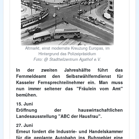
Altmarkt, einst modernste Kreuzung Europas, im
Hintergrund das Polizeipräsidium
Foto: @ Stadtteilzentrum Agathof e.V.
In der zweiten Jahreshälfte führt das
Fernmeldeamt den Selbstwählferndienst für
Kasseler Fernsprechteilnehmer ein. Man muss
nun immer seltener das "Fräulein vom Amt"
bemühen.
15. Juni
Eröffnung der hauswirtschaftlichen
Landesausstellung "ABC der Hausfrau".
27. Juni
Erneut fordert die Industrie- und Handelskammer
für die geplante Autobahn ins Ruhrgebiet eine