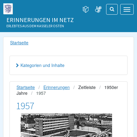
ERINNERUNGEN IM NETZ
ERLEBTES AUS DEM KASSELER OSTEN
Startseite
Kategorien und Inhalte
Startseite
Erinnerungen
Zeitleiste
1950er
Jahre
1957
1957