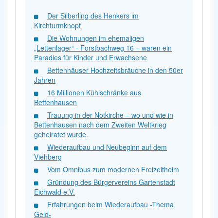
Der Silberling des Henkers im
Kirchturmknopf
Die Wohnungen im ehemaligen
„Lettenlager“ - Forstbachweg 16 – waren ein
Paradies für Kinder und Erwachsene
Bettenhäuser Hochzeitsbräuche in den 50er
Jahren
16 Millionen Kühlschränke aus
Bettenhausen
Trauung in der Notkirche – wo und wie in
Bettenhausen nach dem Zweiten Weltkrieg
geheiratet wurde.
Wiederaufbau und Neubeginn auf dem
Viehberg
Vom Omnibus zum modernen Freizeitheim
Gründung des Bürgervereins Gartenstadt
Eichwald e.V.
Erfahrungen beim Wiederaufbau -Thema
Geld-