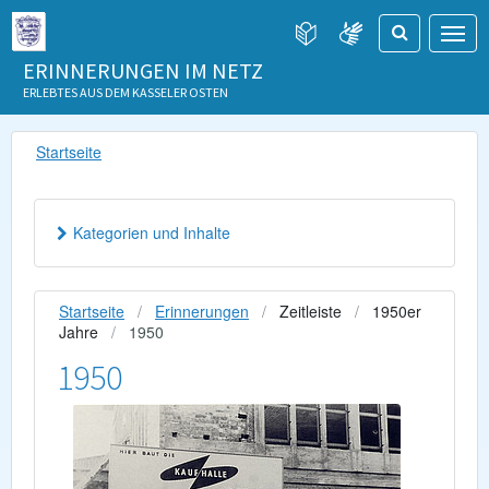
ERINNERUNGEN IM NETZ
ERLEBTES AUS DEM KASSELER OSTEN
Startseite
Kategorien und Inhalte
Startseite
Erinnerungen
Zeitleiste
1950er
Jahre
1950
1950