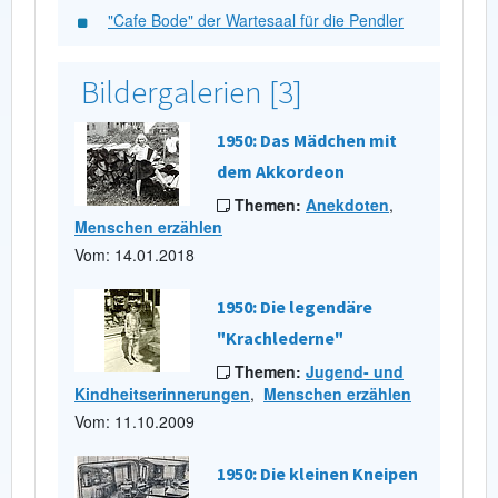
"Cafe Bode" der Wartesaal für die Pendler
Bildergalerien [3]
1950: Das Mädchen mit
dem Akkordeon
Themen:
Anekdoten
,
Menschen erzählen
Vom: 14.01.2018
1950: Die legendäre
"Krachlederne"
Themen:
Jugend- und
Kindheitserinnerungen
,
Menschen erzählen
Vom: 11.10.2009
1950: Die kleinen Kneipen