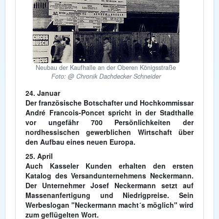
Neubau der Kaufhalle an der Oberen Königsstraße
Foto: @ Chronik Dachdecker Schneider
24. Januar
Der französische Botschafter und Hochkommissar
André Francois-Poncet spricht in der Stadthalle
vor ungefähr 700 Persönlichkeiten der
nordhessischen gewerblichen Wirtschaft über
den Aufbau eines neuen Europa.
25. April
Auch Kasseler Kunden erhalten den ersten
Katalog des Versandunternehmens Neckermann.
Der Unternehmer Josef Neckermann setzt auf
Massenanfertigung und Niedrigpreise. Sein
Werbeslogan "Neckermann macht´s möglich" wird
zum geflügelten Wort.