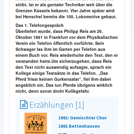
stirbt, ist er als genialer Techniker weit über die
Grenzen Kassels bekannt. Vier Jahre später wird
bei Henschel bereits die 100. Lokomotive gebaut.
Das 1. Telefongespräch
Überliefert wurde, dass Philipp Reis am 26.
Oktober
1861
in Frankfurt vor dem Physikalischen
Verein ein Telefon öffentlich vorführte. Sein
Schwager las ihm im Garten per Telefon aus
einem Buch vor. Reis wiederholte den Text, den er
verstanden hatte.Um sicherzugehen, dass Reis
den Text nicht auswendig aufsagte, sprach ein
Kollege einige Testsätze in das Telefon. „Das
Pferd frisst keinen Gurkensalat“, fiel ihm dabei
angeblich ein. Das tun Pferde übrigens wirklich
nicht, denn sonst droht Kolikgefahr.
Erzählungen [1]
1861: Gemischter Chor
1861 Bettenhausen