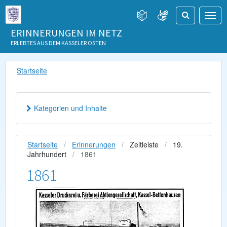
ERINNERUNGEN IM NETZ
ERLEBTES AUS DEM KASSELER OSTEN
Startseite
Kategorien und Inhalte
Startseite
Erinnerungen
Zeitleiste
19.
Jahrhundert
1861
1861