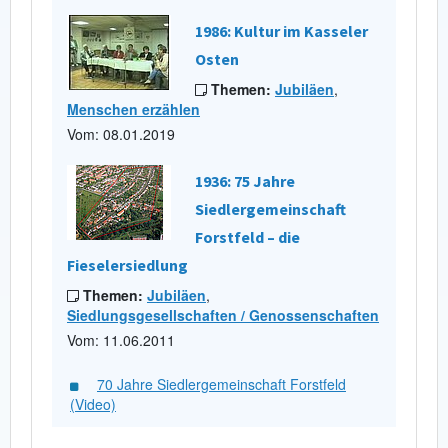
1986: Kultur im Kasseler
Osten
Themen:
Jubiläen
,
Menschen erzählen
Vom: 08.01.2019
1936: 75 Jahre
Siedlergemeinschaft
Forstfeld – die
Fieselersiedlung
Themen:
Jubiläen
,
Siedlungsgesellschaften / Genossenschaften
Vom: 11.06.2011
70 Jahre Siedlergemeinschaft Forstfeld
(Video)