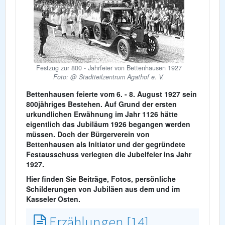
Festzug zur 800 - Jahrfeier von Bettenhausen 1927
Foto: @ Stadtteilzentrum Agathof e. V.
Bettenhausen feierte vom 6. - 8. August 1927 sein
800jähriges Bestehen. Auf Grund der ersten
urkundlichen Erwähnung im Jahr 1126 hätte
eigentlich das Jubiläum 1926 begangen werden
müssen. Doch der Bürgerverein von
Bettenhausen als Initiator und der gegründete
Festausschuss verlegten die Jubelfeier ins Jahr
1927.
Hier finden Sie Beiträge, Fotos, persönliche
Schilderungen von Jubiläen aus dem und im
Kasseler Osten.
Erzählungen [14]