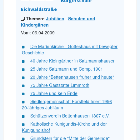
Bürgerschule
Eichwaldstraße
Themen:
Jubiläen
,
Schulen und
Kindergärten
Vom: 06.04.2009
Die Marienkirche - Gotteshaus mit bewegter
Geschichte
40 Jahre Kleingärtner in Salzmannshausen
25 Jahre Salzmann und Comp, 1901
20 Jahre "Bettenhausen früher und heute"
75 Jahre Gaststätte Limmroth
75 Jahre und kein Ende
Siedlergemeinschaft Forstfeld feiert 1956
20-jähriges Jubiläum
Schützenverein Bettenhausen 1867 e.V.
Katholische Kunigundis-Kirche und der
Kunigundishof
Grundstein für die "Mitte der Gemeinde" -