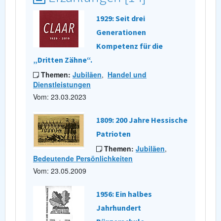
1929: Seit drei
Generationen
Kompetenz für die
„Dritten Zähne“.
Themen:
Jubiläen
,
Handel und
Dienstleistungen
Vom: 23.03.2023
1809: 200 Jahre Hessische
Patrioten
Themen:
Jubiläen
,
Bedeutende Persönlichkeiten
Vom: 23.05.2009
1956: Ein halbes
Jahrhundert