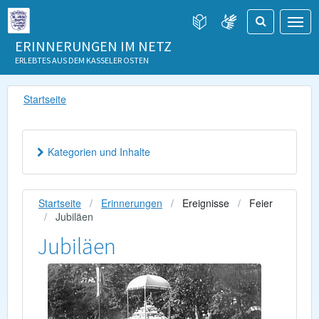
ERINNERUNGEN IM NETZ
ERLEBTES AUS DEM KASSELER OSTEN
Startseite
Kategorien und Inhalte
Startseite
Erinnerungen
Ereignisse
Feier
Jubiläen
Jubiläen