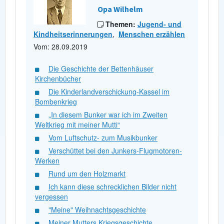
Opa Wilhelm
Themen:
Jugend- und
Kindheitserinnerungen
,
Menschen erzählen
Vom: 28.09.2019
Die Geschichte der Bettenhäuser
Kirchenbücher
Die Kinderlandverschickung-Kassel im
Bombenkrieg
„In diesem Bunker war ich im Zweiten
Weltkrieg mit meiner Mutti“
Vom Luftschutz- zum Musikbunker
Verschüttet bei den Junkers-Flugmotoren-
Werken
Rund um den Holzmarkt
Ich kann diese schrecklichen Bilder nicht
vergessen
"Meine" Weihnachtsgeschichte
Meiner Mutters Kriegsgeschichte