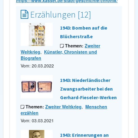
https://www.kassel.de/stadt/geschichte/chronik/
Erzählungen [12]
1943: Bomben auf die
Blücherstraße
Themen:
Zweiter
Weltkrieg
,
Künstler, Chronisten und
Biografen
Vom: 20.03.2022
1943: Niederländischer
Zwangsarbeiter bei den
Gerhard-Fieseler-Werken
Themen:
Zweiter Weltkrieg
,
Menschen
erzählen
Vom: 03.03.2021
1943: Erinnerungen an