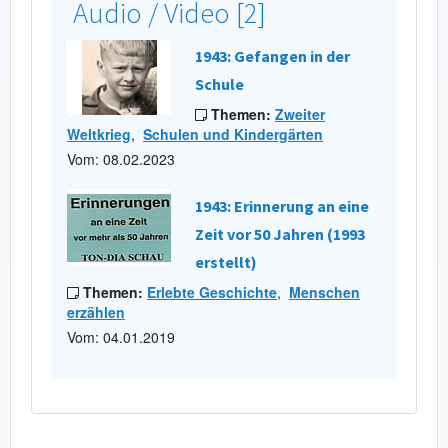
Audio / Video [2]
1943: Gefangen in der
Schule
Themen:
Zweiter
Weltkrieg
,
Schulen und Kindergärten
Vom: 08.02.2023
1943: Erinnerung an eine
Zeit vor 50 Jahren (1993
erstellt)
Themen:
Erlebte Geschichte
,
Menschen
erzählen
Vom: 04.01.2019