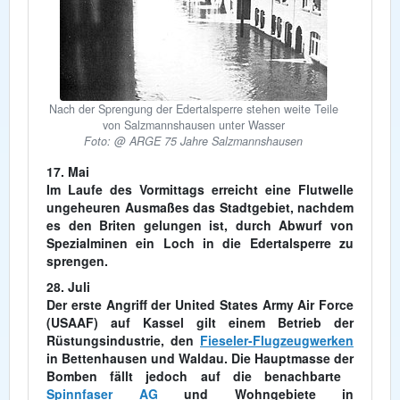
Nach der Sprengung der Edertalsperre stehen weite Teile
von Salzmannshausen unter Wasser
Foto: @ ARGE 75 Jahre Salzmannshausen
17. Mai
Im Laufe des Vormittags erreicht eine Flutwelle
ungeheuren Ausmaßes das Stadtgebiet, nachdem
es den Briten gelungen ist, durch Abwurf von
Spezialminen ein Loch in die Edertalsperre zu
sprengen.
28. Juli
Der erste Angriff der United States Army Air Force
(USAAF) auf Kassel gilt einem Betrieb der
Rüstungsindustrie, den
Fieseler-Flugzeugwerken
in Bettenhausen und Waldau. Die Hauptmasse der
Bomben fällt jedoch auf die benachbarte
Spinnfaser AG
und Wohngebiete in