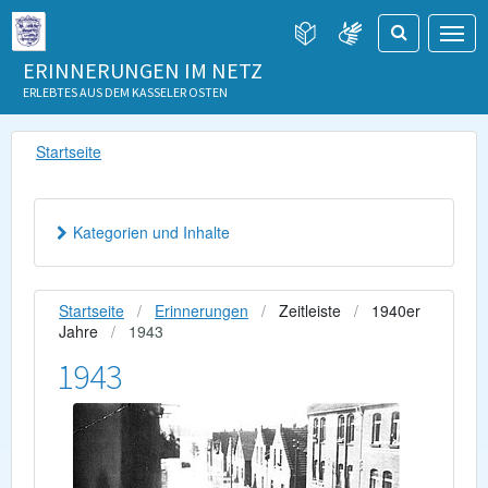
ERINNERUNGEN IM NETZ
ERLEBTES AUS DEM KASSELER OSTEN
Startseite
Kategorien und Inhalte
Startseite
Erinnerungen
Zeitleiste
1940er
Jahre
1943
1943