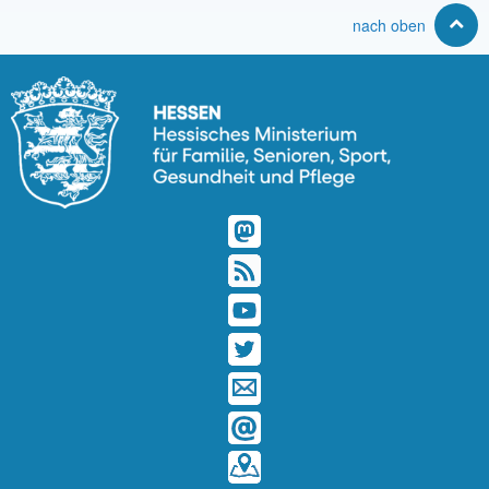
nach oben