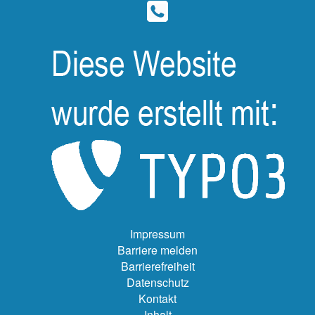
Impressum
Barriere melden
Barrierefreiheit
Datenschutz
Kontakt
Inhalt