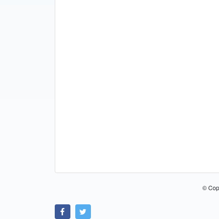
© Cop
Link zu Facebook
Link zu Twitter