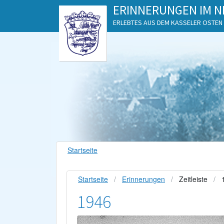
ERINNERUNGEN IM N
ERLEBTES AUS DEM KASSELER OSTEN
Startseite
Startseite
Erinnerungen
Zeitleiste
1946