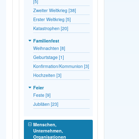
[5]
Zweiter Weltkrieg [38]
Erster Weltkrieg [5]
Katastrophen [20]
Familienfest
Weihnachten [8]
Geburtstage [1]
Konfirmation/Kommunion [3]
Hochzeiten [3]
Feier
Feste [9]
Jubiläen [23]
Menschen,
Unternehmen,
Organisationen