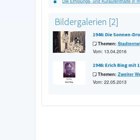
Die Erholungs- und Kuraufenthalte in m
Bildergalerien [2]
1946: Die Sonnen-Dr
Themen:
Stadtentw
Vom: 13.04.2016
1946: Erich Bing mit 
Themen:
Zweiter We
Vom: 22.05.2013