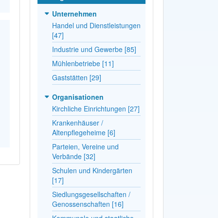
Unternehmen
Handel und Dienstleistungen
[47]
Industrie und Gewerbe [85]
Mühlenbetriebe [11]
Gaststätten [29]
Organisationen
Kirchliche Einrichtungen [27]
Krankenhäuser /
Altenpflegeheime [6]
Parteien, Vereine und
Verbände [32]
Schulen und Kindergärten
[17]
Siedlungsgesellschaften /
Genossenschaften [16]
Kommunale und staatliche