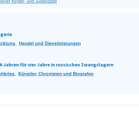
einer Kinder- und Jugendzeit
ogerie
icklung
,
Handel und Dienstleistungen
16 Jahren für vier Jahre in russischen Zwangslagern
ltkrieg
,
Künstler, Chronisten und Biografen