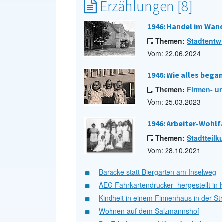
Erzählungen [8]
1946: Handel im Wan
Themen:
Stadtentw
Vom: 22.06.2024
1946: Wie alles bega
Themen:
Firmen- u
Vom: 25.03.2023
1946: Arbeiter-Wohlf
Themen:
Stadtteilk
Vom: 28.10.2021
Baracke statt Biergarten am Inselweg
AEG Fahrkartendrucker- hergestellt in 
Kindheit in einem Finnenhaus in der 
Wohnen auf dem Salzmannshof