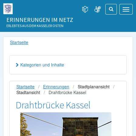
ERINNERUNGEN IM NETZ
ERLEBTES AUS DEM KASSELER OSTEN
Startseite
Kategorien und Inhalte
Startseite
Erinnerungen
Stadtplanansicht
Stadtansicht
Drahtbrücke Kassel
Drahtbrücke Kassel