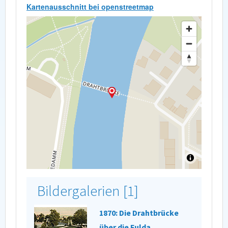
Kartenausschnitt bei openstreetmap
Bildergalerien [1]
1870: Die Drahtbrücke
über die Fulda