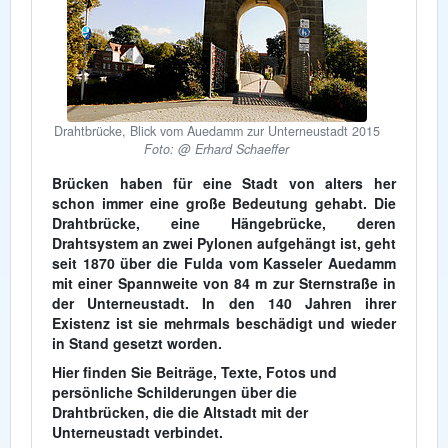
Drahtbrücke, Blick vom Auedamm zur Unterneustadt 2015
Foto: @ Erhard Schaeffer
Brücken haben für eine Stadt von alters her
schon immer eine große Bedeutung gehabt. Die
Drahtbrücke, eine Hängebrücke, deren
Drahtsystem an zwei Pylonen aufgehängt ist, geht
seit 1870 über die Fulda vom Kasseler Auedamm
mit einer Spannweite von 84 m zur Sternstraße in
der Unterneustadt. In den 140 Jahren ihrer
Existenz ist sie mehrmals beschädigt und wieder
in Stand gesetzt worden.
Hier finden Sie Beiträge, Texte, Fotos und
persönliche Schilderungen über die
Drahtbrücken, die die Altstadt mit der
Unterneustadt verbindet.