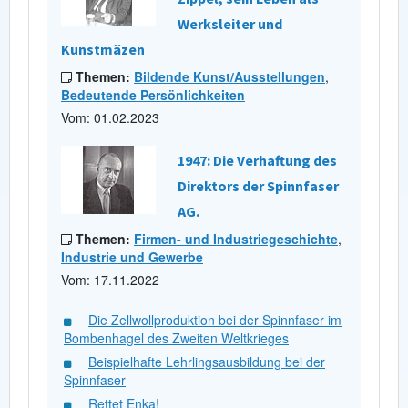
Werksleiter und
Kunstmäzen
Themen:
Bildende Kunst/Ausstellungen
,
Bedeutende Persönlichkeiten
Vom: 01.02.2023
1947: Die Verhaftung des
Direktors der Spinnfaser
AG.
Themen:
Firmen- und Industriegeschichte
,
Industrie und Gewerbe
Vom: 17.11.2022
Die Zellwollproduktion bei der Spinnfaser im
Bombenhagel des Zweiten Weltkrieges
Beispielhafte Lehrlingsausbildung bei der
Spinnfaser
Rettet Enka!