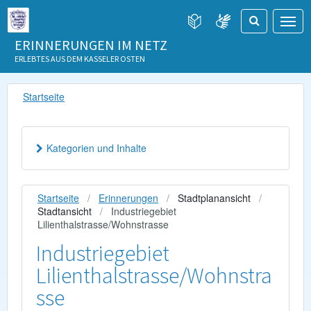
ERINNERUNGEN IM NETZ
ERLEBTES AUS DEM KASSELER OSTEN
Startseite
Kategorien und Inhalte
Startseite
Erinnerungen
Stadtplanansicht
Stadtansicht
Industriegebiet
Lilienthalstrasse/Wohnstrasse
Industriegebiet
Lilienthalstrasse/Wohnstra
sse