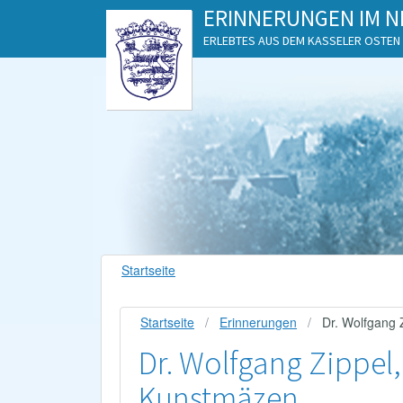
ERINNERUNGEN IM N
ERLEBTES AUS DEM KASSELER OSTEN
Startseite
Startseite
Erinnerungen
Dr. Wolfgang 
Dr. Wolfgang Zippel,
Kunstmäzen