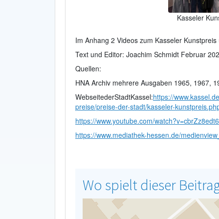
Kasseler Kun
Im Anhang 2 Videos zum Kasseler Kunstpreis 
Text und Editor: Joachim Schmidt Februar 20
Quellen:
HNA Archiv mehrere Ausgaben 1965, 1967, 1
WebseitederStadtKassel:
https://www.kassel.d
preise/preise-der-stadt/kasseler-kunstpreis.ph
https://www.youtube.com/watch?v=cbrZz8edt
https://www.mediathek-hessen.de/medienview_13
Wo spielt dieser Beitra