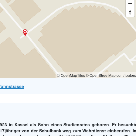
© OpenMapTiles © OpenStreetMap contributors
/Wohnstrasse
923 in Kassel als Sohn eines Studienrates geboren. Er besucht
7jähriger von der Schulbank weg zum Wehrdienst einberufen. I