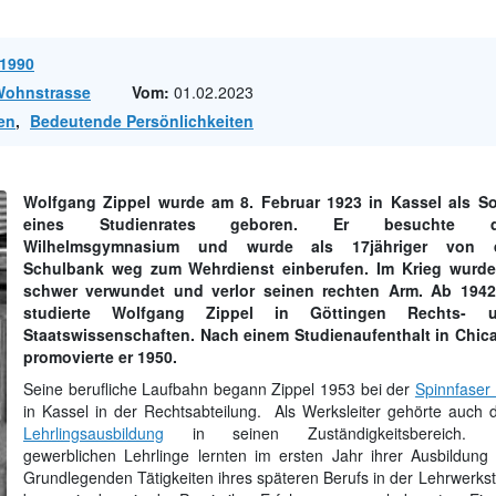
1990
/Wohnstrasse
Vom:
01.02.2023
en
,
Bedeutende Persönlichkeiten
Wolfgang Zippel wurde am 8. Februar 1923 in Kassel als S
eines Studienrates geboren. Er besuchte d
Wilhelmsgymnasium und wurde als 17jähriger von 
Schulbank weg zum Wehrdienst einberufen. Im Krieg wurde
schwer verwundet und verlor seinen rechten Arm. Ab 1942
studierte Wolfgang Zippel in Göttingen Rechts- 
Staatswissenschaften. Nach einem Studienaufenthalt in Chic
promovierte er 1950.
Seine berufliche Laufbahn begann Zippel 1953 bei der
Spinnfaser
in Kassel in der Rechtsabteilung. Als Werksleiter gehörte auch 
Lehrlingsausbildung
in seinen Zuständigkeitsbereich. 
gewerblichen Lehrlinge lernten im ersten Jahr ihrer Ausbildung 
Grundlegenden Tätigkeiten ihres späteren Berufs in der Lehrwerkst