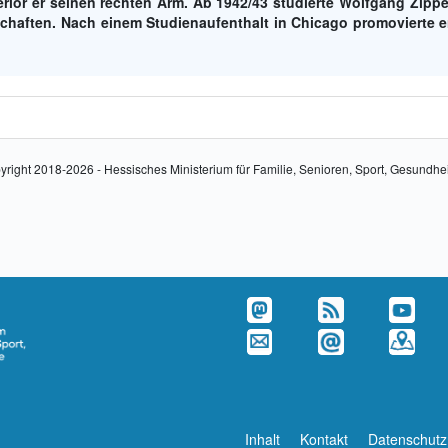
rlor er seinen rechten Arm. Ab 1942/43 studierte Wolfgang Zippe
chaften. Nach einem Studienaufenthalt in Chicago promovierte e
yright 2018-2026 - Hessisches Ministerium für Familie, Senioren, Sport, Gesundhe
Inhalt
Kontakt
Datenschutz