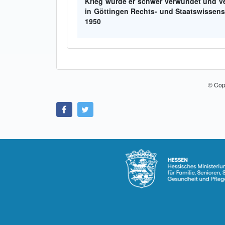
Krieg wurde er schwer verwundet und ve
in Göttingen Rechts- und Staatswissens
1950
© Cop
Link zu Facebook
Link zu Twitter