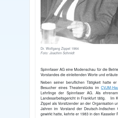
Dr. Wolfgang Zippel 1964
Foto: Joachim Schmidt
Spinnfaser AG eine Modenschau für die Betrie
Vorstandes die einleitenden Worte und erläute
Neben seiner beruflichen Tätigkeit hatte e
Besucher eines Theaterstücks im
CVJM-Ha
Lehrlinge der Spinnfaser AG. Als ehrenamt
Landesarbeitsgericht in Frankfurt tätig. Im 
Zippel als Vorsitzender an der Organisation 
Jahren im Vorstand der Deutsch-Indischen G
gewirkt hatte, kehrte er 1983 in den Kassele