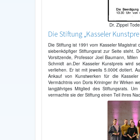
Dr. Zippel Tod
Die Stiftung „Kasseler Kunstpre
Die Stiftung ist 1991 vom Kasseler Magistrat o
siebenköpfiger Stiftungsrat zur Seite steht.
Vorsitzende, Professor Joel Baumann, Milen 
Schmidt an.Der Kasseler Kunstpreis wird s
verliehen. Er ist mit jeweils 5.000€ dotiert.
Ankauf von Kunstwerken für die Kasseler 
Vermächtnis von Doris Krininger ihr Wirken w
langjähriges Mitglied des Stiftungsrats. U
vermachte sie der Stiftung einen Teil ihres Na