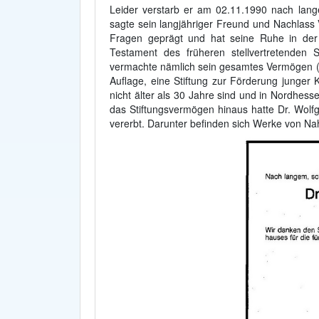
Leider verstarb er am 02.11.1990 nach lan
sagte sein langjähriger Freund und Nachlass V
Fragen geprägt und hat seine Ruhe in der
Testament des früheren stellvertretenden S
vermachte nämlich sein gesamtes Vermögen (L
Auflage, eine Stiftung zur Förderung junger K
nicht älter als 30 Jahre sind und in Nordhes
das Stiftungsvermögen hinaus hatte Dr. Wol
vererbt. Darunter befinden sich Werke von Nah