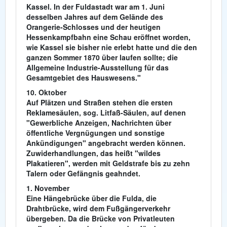
Kassel. In der Fuldastadt war am 1. Juni
desselben Jahres auf dem Gelände des
Orangerie-Schlosses und der heutigen
Hessenkampfbahn eine Schau eröffnet worden,
wie Kassel sie bisher nie erlebt hatte und die den
ganzen Sommer 1870 über laufen sollte; die
Allgemeine Industrie-Ausstellung für das
Gesamtgebiet des Hauswesens."
10. Oktober
Auf Plätzen und Straßen stehen die ersten
Reklamesäulen, sog. Litfaß-Säulen, auf denen
"Gewerbliche Anzeigen, Nachrichten über
öffentliche Vergnügungen und sonstige
Ankündigungen" angebracht werden können.
Zuwiderhandlungen, das heißt "wildes
Plakatieren", werden mit Geldstrafe bis zu zehn
Talern oder Gefängnis geahndet.
1. November
Eine Hängebrücke über die Fulda, die
Drahtbrücke, wird dem Fußgängerverkehr
übergeben. Da die Brücke von Privatleuten