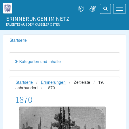
ERINNERUNGEN IM NETZ
ERLEBTES AUS DEM KASSELER OSTEN
Startseite
Kategorien und Inhalte
Startseite
Erinnerungen
Zeitleiste
19.
Jahrhundert
1870
1870