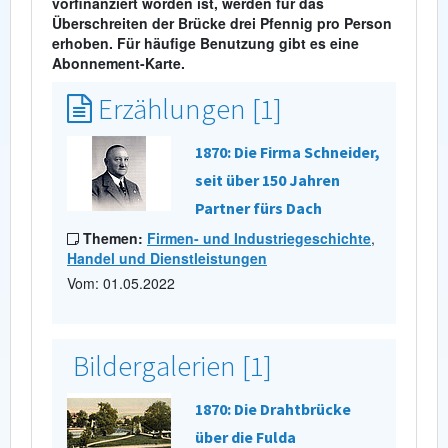
vorfinanziert worden ist, werden für das
Überschreiten der Brücke drei Pfennig pro Person
erhoben. Für häufige Benutzung gibt es eine
Abonnement-Karte.
Erzählungen [1]
1870: Die Firma Schneider,
seit über 150 Jahren
Partner fürs Dach
Themen:
Firmen- und Industriegeschichte
,
Handel und Dienstleistungen
Vom: 01.05.2022
Bildergalerien [1]
1870: Die Drahtbrücke
über die Fulda