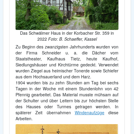
Das Schwälmer Haus in der Korbacher Str. 359 in
2022
Foto: B. Schaeffer, Kassel
Zu Beginn des zwanzigsten Jahrhunderts wurden von
der Firma Schneider u. a. die Dächer vom
Staatstheater, Kaufhaus Tietz, heute Kaufhof,
Siedlungshäuser und Kirchtürme gedeckt. Verwendet
wurden Ziegel aus heimischer Tonerde sowie Schiefer
aus dem Hochsauerland und dem Harz.
1904 wurden bis zu zehn Stunden am Tag bei sechs
Tagen in der Woche mit einem Stundenlohn von 42
Pfennig gearbeitet. Das Material musste mühsam auf
der Schulter und über Leitern bis zur höchsten Stelle
des Hauses oder Turmes getragen werden. In
späterer Zeit übernahmen
Windenaufzüge
diese
Arbeiten.