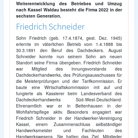
Weiterentwicklung des Betriebes und Umzug
nach Kassel Waldau besteht die Firma 2022 in der
sechsten Generation.
Friedrich Schneider
Sohn Friedrich (geb. 17.4.1874, gest. Dez. 1945)
erlernte im väterlichen Betrieb vom 1.4.1888 bis
30.3.1891 den Beruf des Dachdeckers. August
Schneider konnte nun seinem Sohn am neuen
Standort seine Firma übergeben. Friedrich Schneider
war Mitglied des Innungsvorstands des
Dachdeckerhandwerks, des Prüfungsausschusses für
die Meisterprüfungen und der Tarifkommission. Er
baute eine Wirtschaftskommission mit auf und
fungierte als Kassierer beim Landesverband des
Dachdeckerhandwerks Süd-West-Deutschland.
Ehrenamtlich war er in Bettenhausen in der
Wohlfahrtspflege aktiv. Besonders engagiert war
Friedrich Schneider in der Handwerker-Vereinigung
Kassel, einem Zusammenschluss selbständiger
Handwerksmeister und Fachleuten des
Handwerkswesens. Sie hatten das Ziel, Mitglieder