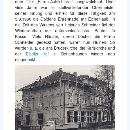
dem Titel „Ehren-Aufsichtsrat“ ausgezeichnet. Über
viele Jahre war er stellvertretender Obermeister
seiner Innung und erhielt für diese Tätigkeit am
3.9.1960 die Goldene Ehrennadel mit Eichenlaub. In
die Zeit des Wirkens von Heinrich Schneider fiel der
Wiederaufbau der unterschiedlichsten Bauten in
Kassel. Viele Häuser, deren Dächer die Firma
Schneider gedeckt hatten, waren nun Ruinen. So
wurden u. a. die alte Brüderkirche, die Karlskirche und
der
Elbelts Hof
in Bettenhausen wieder neu
eingedeckt.