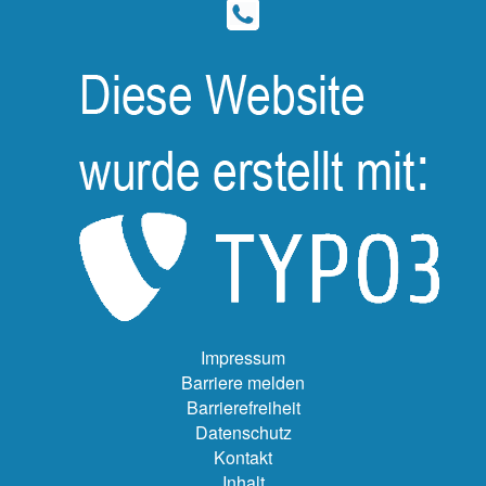
Impressum
Barriere melden
Barrierefreiheit
Datenschutz
Kontakt
Inhalt