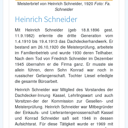
Meisterbrief von Heinrich Schneider, 1920
Foto: Fa.
Schneider
Heinrich Schneider
Mit Heinrich Schneider (geb 18.8.1896 gest.
11.9.1982) erlernte die dritte Generation vom
1.4.1910 bis 19.4.1913 das Dachdeckerhandwerk. Er
bestand am 26.10,1920 die Meisterprüfung, arbeitete
im Familienbetrieb und wurde 1930 deren Teilhaber.
Nach dem Tod von Friedrich Schneider im Dezember
1945 übernahm er die Firma ganz. Er musste sie
allein führen, denn Sohn Konrad war noch in
russischer Gefangenschaft. Tochter Liesel erledigte
die gesamte Büroarbeit.
Heinrich Schneider war Mitglied des Vorstandes der
Dachdecker-Innung Kassel, Lehrlingswart und auch
Vorsitzen-der der Kommission zur Gesellen- und
Meisterprüfung. Heinrich Schneider war Mitbegründer
der Einkaufs- und Lieferantengenossenschaft Kassel
und Konrad Schneider saß seit 1946 in dessen
Aufsichtsrat. Für diese Tätigkeit wurde er 1969 mit