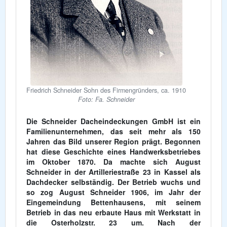
Friedrich Schneider Sohn des Firmengründers, ca. 1910
Foto: Fa. Schneider
Die Schneider Dacheindeckungen GmbH ist ein
Familienunternehmen, das seit mehr als 150
Jahren das Bild unserer Region prägt. Begonnen
hat diese Geschichte eines Handwerksbetriebes
im Oktober 1870. Da machte sich August
Schneider in der Artilleriestraße 23 in Kassel als
Dachdecker selbständig. Der Betrieb wuchs und
so zog August Schneider 1906, im Jahr der
Eingemeindung Bettenhausens, mit seinem
Betrieb in das neu erbaute Haus mit Werkstatt in
die Osterholzstr. 23 um. Nach der