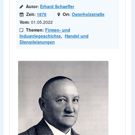
Autor:
Erhard Schaeffer
Zeit:
1870
Ort:
Osterholzstraße
Vom:
01.05.2022
Themen:
Firmen- und
Industriegeschichte
,
Handel und
Dienstleistungen