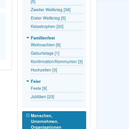
[5]
Zweiter Weltkrieg [38]
Erster Weltkrieg [5]
Katastrophen [20]
Familienfest
Weihnachten [8]
Geburtstage [1]
Konfirmation/Kommunion [3]
Hochzeiten [3]
Feier
Feste [9]
Jubiläen [23]
Menschen,
Unternehmen,
Organisationen