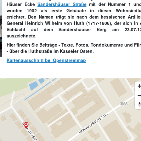
Häuser Ecke
Sandershäuser Straße
mit der Nummer 1 un
wurden 1902 als erste Gebäude in dieser Wohnsiedl
errichtet. Den Namen trägt sie nach dem hessischen Artiller
General Heinrich Wilhelm von Huth (1717-1806), der sich in 
Schlacht auf dem Sandershäuser Berg am 23.07.1
auszeichnete.
Hier finden Sie Beiträge - Texte, Fotos, Tondokumente und Fi
- über die Huthstraße im Kasseler Osten.
Kartenausschnitt bei Openstreetmap