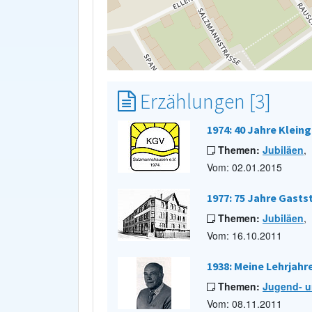
Erzählungen [3]
1974: 40 Jahre Klei
Themen:
Jubiläen
,
Vom: 02.01.2015
1977: 75 Jahre Gast
Themen:
Jubiläen
,
Vom: 16.10.2011
1938: Meine Lehrjahre
Themen:
Jugend- u
Vom: 08.11.2011