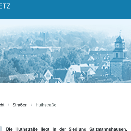
ETZ
cht
Straßen
Huthstraße
Die Huthstraße liegt in der Siedlung Salzmannshausen. 