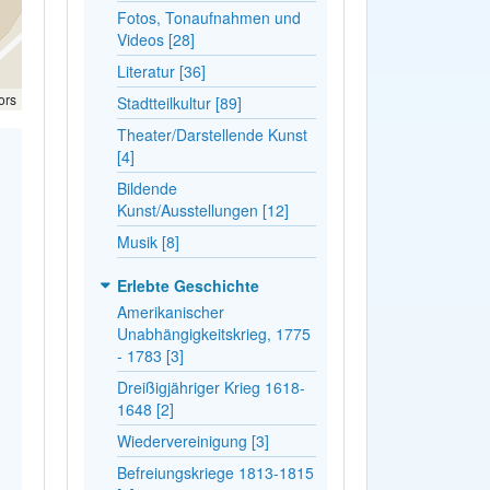
Fotos, Tonaufnahmen und
Videos [28]
Literatur [36]
ors
Stadtteilkultur [89]
Theater/Darstellende Kunst
[4]
Bildende
Kunst/Ausstellungen [12]
Musik [8]
Erlebte Geschichte
Amerikanischer
Unabhängigkeitskrieg, 1775
- 1783 [3]
Dreißigjähriger Krieg 1618-
1648 [2]
Wiedervereinigung [3]
Befreiungskriege 1813-1815