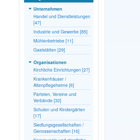
Unternehmen
Handel und Dienstleistungen
[47]
Industrie und Gewerbe [85]
Mühlenbetriebe [11]
Gaststätten [29]
Organisationen
Kirchliche Einrichtungen [27]
Krankenhäuser /
Altenpflegeheime [6]
Parteien, Vereine und
Verbände [32]
Schulen und Kindergärten
[17]
Siedlungsgesellschaften /
Genossenschaften [16]
Kommunale und staatliche