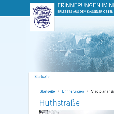
ERINNERUNGEN IM N
ERLEBTES AUS DEM KASSELER OSTEN
Startseite
Startseite
Erinnerungen
Stadtplanansi
Huthstraße