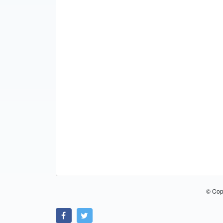
© Cop
Link zu Facebook
Link zu Twitter