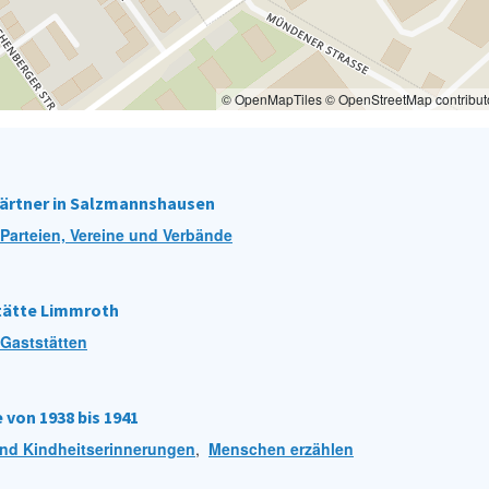
© OpenMapTiles © OpenStreetMap contribut
ngärtner in Salzmannshausen
Parteien, Vereine und Verbände
stätte Limmroth
Gaststätten
 von 1938 bis 1941
nd Kindheitserinnerungen
,
Menschen erzählen