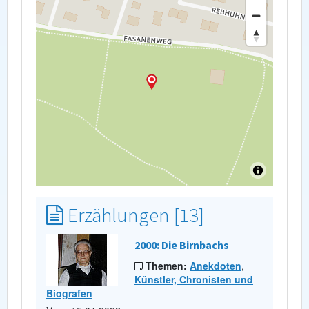
Erzählungen [13]
2000: Die Birnbachs
Themen:
Anekdoten
,
Künstler, Chronisten und
Biografen