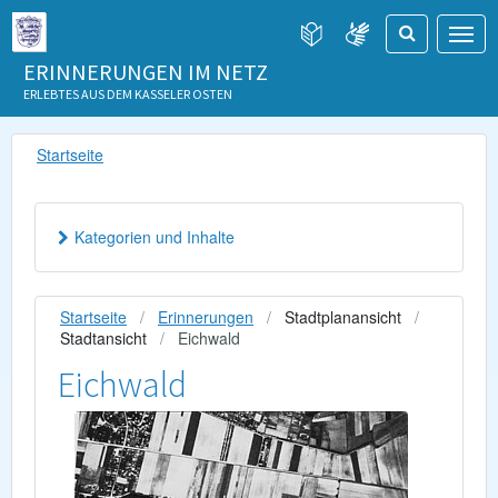
ERINNERUNGEN IM NETZ
ERLEBTES AUS DEM KASSELER OSTEN
Startseite
Kategorien und Inhalte
Startseite
Erinnerungen
Stadtplanansicht
Stadtansicht
Eichwald
Eichwald