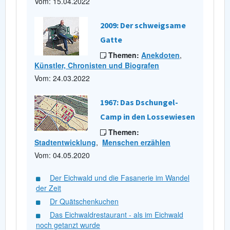
Vom: 15.04.2022
2009: Der schweigsame
Gatte
Themen:
Anekdoten
,
Künstler, Chronisten und Biografen
Vom: 24.03.2022
1967: Das Dschungel-
Camp in den Lossewiesen
Themen:
Stadtentwicklung
,
Menschen erzählen
Vom: 04.05.2020
Der Eichwald und die Fasanerie im Wandel
der Zeit
Dr Quätschenkuchen
Das Eichwaldrestaurant - als im Eichwald
noch getanzt wurde