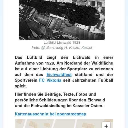
Luftbild Eichwald 1928
Foto: @ Sammlung H. Knoke, Kassel
Das Luftbild zeigt den Eichwald in einer
Aufnahme von 1928. Am Nordrand der Waldfläche
ist auf einer Lichtung der Sportplatz zu erkennen
auf dem das
Eichwaldfest
stattfand und der
Sportverein
FC Viktoria
seit Jahrzehnten Fußball
spielt.
Hier finden Sie Beiträge, Texte, Fotos und
persönliche Schilderungen über den Eichwald
und die Eichwaldsiedlung im Kasseler Osten.
Kartenausschnitt bei openstreetmap