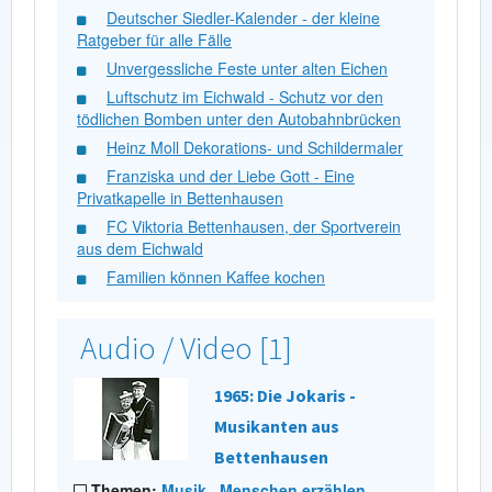
Deutscher Siedler-Kalender - der kleine
Ratgeber für alle Fälle
Unvergessliche Feste unter alten Eichen
Luftschutz im Eichwald - Schutz vor den
tödlichen Bomben unter den Autobahnbrücken
Heinz Moll Dekorations- und Schildermaler
Franziska und der Liebe Gott - Eine
Privatkapelle in Bettenhausen
FC Viktoria Bettenhausen, der Sportverein
aus dem Eichwald
Familien können Kaffee kochen
Audio / Video [1]
1965: Die Jokaris -
Musikanten aus
Bettenhausen
Themen:
Musik
,
Menschen erzählen