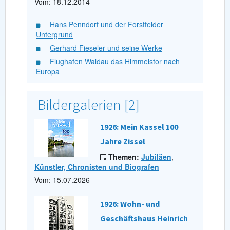
Vom: 18.12.2014
Hans Penndorf und der Forstfelder
Untergrund
Gerhard Fieseler und seine Werke
Flughafen Waldau das Himmelstor nach
Europa
Bildergalerien [2]
1926: Mein Kassel 100
Jahre Zissel
Themen:
Jubiläen
,
Künstler, Chronisten und Biografen
Vom: 15.07.2026
1926: Wohn- und
Geschäftshaus Heinrich