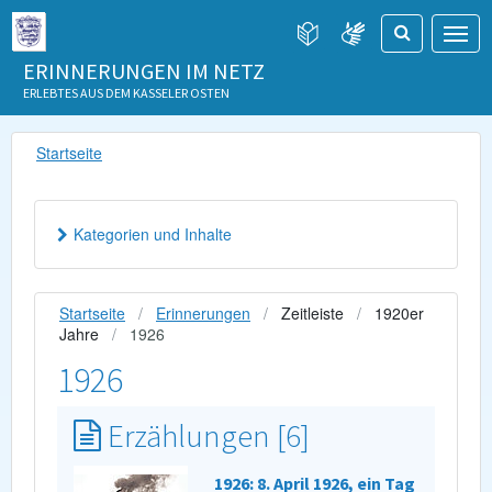
ERINNERUNGEN IM NETZ
ERLEBTES AUS DEM KASSELER OSTEN
Startseite
Kategorien und Inhalte
Startseite
Erinnerungen
Zeitleiste
1920er
Jahre
1926
1926
Erzählungen [6]
1926: 8. April 1926, ein Tag