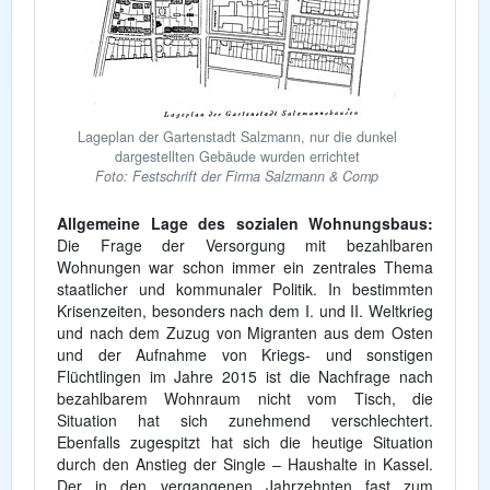
Lageplan der Gartenstadt Salzmann, nur die dunkel
dargestellten Gebäude wurden errichtet
Foto: Festschrift der Firma Salzmann & Comp
Allgemeine Lage des sozialen Wohnungsbaus:
Die Frage der Versorgung mit bezahlbaren
Wohnungen war schon immer ein zentrales Thema
staatlicher und kommunaler Politik. In bestimmten
Krisenzeiten, besonders nach dem I. und II. Weltkrieg
und nach dem Zuzug von Migranten aus dem Osten
und der Aufnahme von Kriegs- und sonstigen
Flüchtlingen im Jahre 2015 ist die Nachfrage nach
bezahlbarem Wohnraum nicht vom Tisch, die
Situation hat sich zunehmend verschlechtert.
Ebenfalls zugespitzt hat sich die heutige Situation
durch den Anstieg der Single – Haushalte in Kassel.
Der in den vergangenen Jahrzehnten fast zum