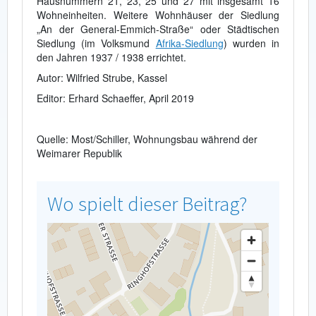
Hausnummern 21, 23, 25 und 27 mit insgesamt 16
Wohneinheiten. Weitere Wohnhäuser der Siedlung
„An der General-Emmich-Straße“ oder Städtischen
Siedlung (im Volksmund
Afrika-Siedlung
) wurden in
den Jahren 1937 / 1938 errichtet.
Autor: Wilfried Strube, Kassel
Editor: Erhard Schaeffer, April 2019
Quelle: Most/Schiller, Wohnungsbau während der
Weimarer Republik
Wo spielt dieser Beitrag?