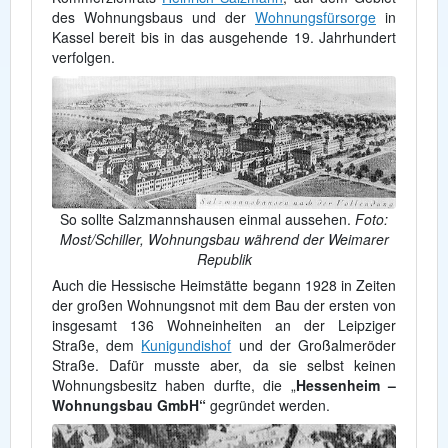
des Wohnungsbaus und der
Wohnungsfürsorge
in
Kassel bereit bis in das ausgehende 19. Jahrhundert
verfolgen.
So sollte Salzmannshausen einmal aussehen.
Foto:
Most/Schiller, Wohnungsbau während der Weimarer
Republik
Auch die Hessische Heimstätte begann 1928 in Zeiten
der großen Wohnungsnot mit dem Bau der ersten von
insgesamt 136 Wohneinheiten an der Leipziger
Straße, dem
Kunigundishof
und der Großalmeröder
Straße. Dafür musste aber, da sie selbst keinen
Wohnungsbesitz haben durfte, die „
Hessenheim –
Wohnungsbau GmbH“
gegründet werden.