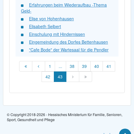
Erfahrungen beim Wiederaufbau -Thema
Geld-
Elise von Hohenhausen
Elisabeth Selbert
Einschulung mit Hindernissen
Eingemeindung des Dorfes Bettenhausen
"Cafe Bode" der Wartesaal für die Pendler
1
...
38
39
40
41
42
43
© Copyright 2018-2026 - Hessisches Ministerium für Familie, Senioren,
Sport, Gesundheit und Pflege