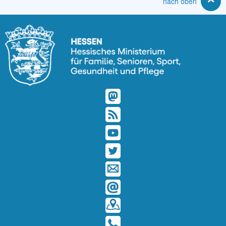
nach oben