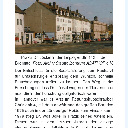
Praxis Dr. Jöckel in der Leipziger Str. 113 in der
Bildmitte.
Foto: Archiv Stadtteilzentrum AGATHOF e.V.
Der Entschluss für die Spezialisierung zum Facharzt
für Unfallchirurgie entsprang dem Wunsch, schnelle
Entscheidungen treffen zu können. Den Weg in die
Forschung schloss Dr. Jöckel wegen der Tierversuche
aus, die in der Forschung obligatorisch waren.
In Hannover war er Arzt im Rettungshubschrauber
Christoph 4, mit dem er während des großen Brandes
1975 auch in der Lüneburger Heide zum Einsatz kam.
1976 stieg Dr. Wolf Jökel in Praxis seines Vaters ein.
Dieser war in den 1950er Jahren der einzige
niedergelassene Unfallchirurg in Kassel, der von den