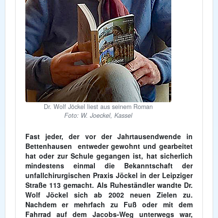
Dr. Wolf Jöckel liest aus seinem Roman
Foto: W. Joeckel, Kassel
Fast jeder, der vor der Jahrtausendwende in
Bettenhausen entweder gewohnt und gearbeitet
hat oder zur Schule gegangen ist, hat sicherlich
mindestens einmal die Bekanntschaft der
unfallchirurgischen Praxis Jöckel in der Leipziger
Straße 113 gemacht. Als Ruheständler wandte Dr.
Wolf Jöckel sich ab 2002 neuen Zielen zu.
Nachdem er mehrfach zu Fuß oder mit dem
Fahrrad auf dem Jacobs-Weg unterwegs war,