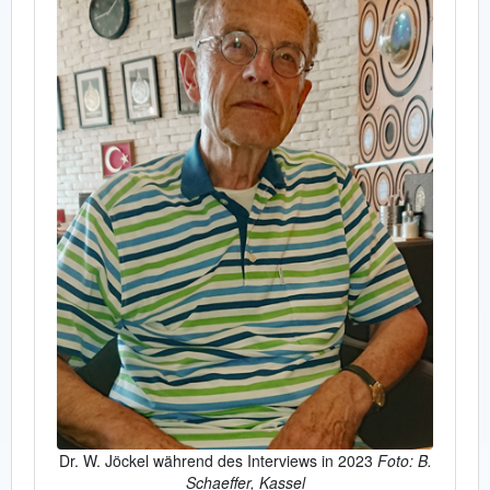
Dr. W. Jöckel während des Interviews in 2023
Foto: B.
Schaeffer, Kassel