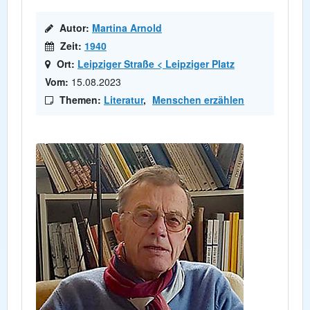
Autor:
Martina Arnold
Zeit:
1940
Ort:
Leipziger Straße < Leipziger Platz
Vom:
15.08.2023
Themen:
Literatur
,
Menschen erzählen