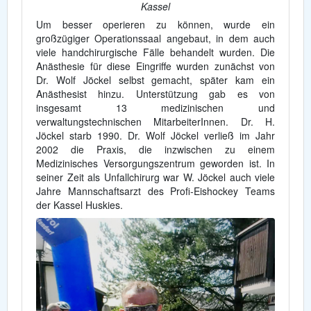
Kassel
Um besser operieren zu können, wurde ein
großzügiger Operationssaal angebaut, in dem auch
viele handchirurgische Fälle behandelt wurden. Die
Anästhesie für diese Eingriffe wurden zunächst von
Dr. Wolf Jöckel selbst gemacht, später kam ein
Anästhesist hinzu. Unterstützung gab es von
insgesamt 13 medizinischen und
verwaltungstechnischen MitarbeiterInnen. Dr. H.
Jöckel starb 1990. Dr. Wolf Jöckel verließ im Jahr
2002 die Praxis, die inzwischen zu einem
Medizinisches Versorgungszentrum geworden ist. In
seiner Zeit als Unfallchirurg war W. Jöckel auch viele
Jahre Mannschaftsarzt des Profi-Eishockey Teams
der Kassel Huskies.