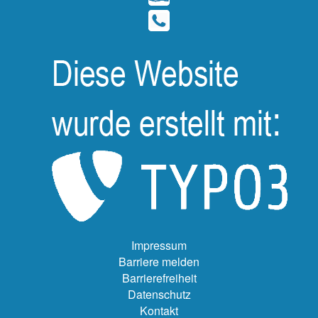
Impressum
Barriere melden
Barrierefreiheit
Datenschutz
Kontakt