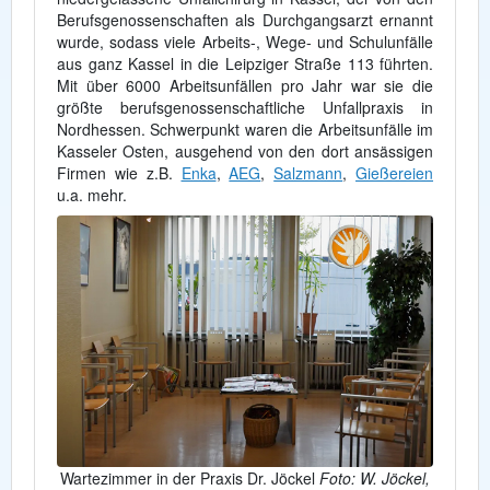
Berufsgenossenschaften als Durchgangsarzt ernannt
wurde, sodass viele Arbeits-, Wege- und Schulunfälle
aus ganz Kassel in die Leipziger Straße 113 führten.
Mit über 6000 Arbeitsunfällen pro Jahr war sie die
größte berufsgenossenschaftliche Unfallpraxis in
Nordhessen. Schwerpunkt waren die Arbeitsunfälle im
Kasseler Osten, ausgehend von den dort ansässigen
Firmen wie z.B.
Enka
,
AEG
,
Salzmann
,
Gießereien
u.a. mehr.
Wartezimmer in der Praxis Dr. Jöckel
Foto: W. Jöckel,