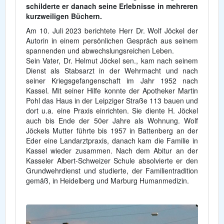
schilderte er danach seine Erlebnisse in mehreren
kurzweiligen Büchern.
Am 10. Juli 2023 berichtete Herr Dr. Wolf Jöckel der
Autorin in einem persönlichen Gespräch aus seinem
spannenden und abwechslungsreichen Leben.
Sein Vater, Dr. Helmut Jöckel sen., kam nach seinem
Dienst als Stabsarzt in der Wehrmacht und nach
seiner Kriegsgefangenschaft im Jahr 1952 nach
Kassel. Mit seiner Hilfe konnte der Apotheker Martin
Pohl das Haus in der Leipziger Straße 113 bauen und
dort u.a. eine Praxis einrichten. Sie diente H. Jöckel
auch bis Ende der 50er Jahre als Wohnung. Wolf
Jöckels Mutter führte bis 1957 in Battenberg an der
Eder eine Landarztpraxis, danach kam die Familie in
Kassel wieder zusammen. Nach dem Abitur an der
Kasseler Albert-Schweizer Schule absolvierte er den
Grundwehrdienst und studierte, der Familientradition
gemäß, in Heidelberg und Marburg Humanmedizin.