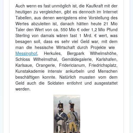
Auch wenn es fast unmöglich ist, die Kaufkraft mit der
heutigen zu vergleichen, gibt es dennoch im Internet
Tabellen, aus denen wenigstens eine Vorstellung des
Wertes abzuleiten ist, danach hätten heute 21 Mio
Taler den Wert von ca. 550 Mio € oder 1,2 Mio Pfund
Sterling von damals wären fast 1 Mrd. € wert, was
besagen soll, dass es sehr viel Geld war, mit dem
man die hessische Wirtschaft durch Projekte wie
Messinghof
, Herkules, Bergpark Wilhelmshöhe,
Schloss Wilhelmsthal, Gemäldegalerie, Karlshafen,
Karlsaue, Orangerie, Fridericianum, Friedrichsplatz,
Kunstakademie intensiv ankurbeln und Menschen
beschäftigen konnte. Natürlich mussten vom dem
Geld auch die Soldaten entlohnt und ausgestattet
werden.