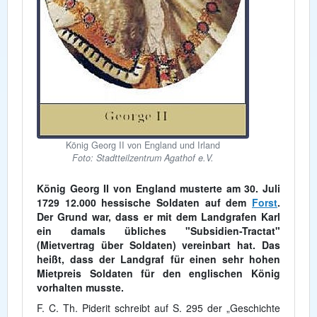
König Georg II von England und Irland
Foto: Stadtteilzentrum Agathof e.V.
König Georg II von England musterte am 30. Juli
1729 12.000 hessische Soldaten auf dem
Forst
.
Der Grund war, dass er mit dem Landgrafen Karl
ein damals übliches "Subsidien-Tractat"
(Mietvertrag über Soldaten) vereinbart hat. Das
heißt, dass der Landgraf für einen sehr hohen
Mietpreis Soldaten für den englischen König
vorhalten musste.
F. C. Th. Piderit schreibt auf S. 295 der „Geschichte