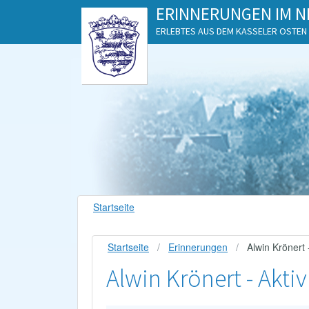
ERINNERUNGEN IM N
ERLEBTES AUS DEM KASSELER OSTEN
Startseite
Startseite
Erinnerungen
Alwin Krönert -
Alwin Krönert - Aktiv