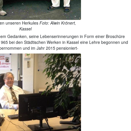
tten unseren Herkules
Foto: Alwin Krönert,
Kassel
t dem Gedanken, seine Lebenserinnerungen in Form einer Broschüre
 1965 bei den Städtischen Werken in Kassel eine Lehre begonnen und
übernommen und im Jahr 2015 pensioniert-