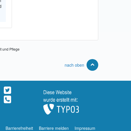
n
d
it und Pflege
nach oben
Barrierefreiheit
Barriere melden
Impressum