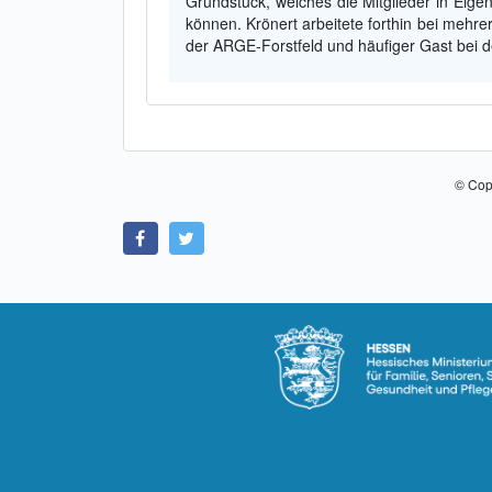
Grundstück, welches die Mitglieder in Eige
können. Krönert arbeitete forthin bei mehre
der ARGE-Forstfeld und häufiger Gast bei d
© Cop
Link zu Facebook
Link zu Twitter