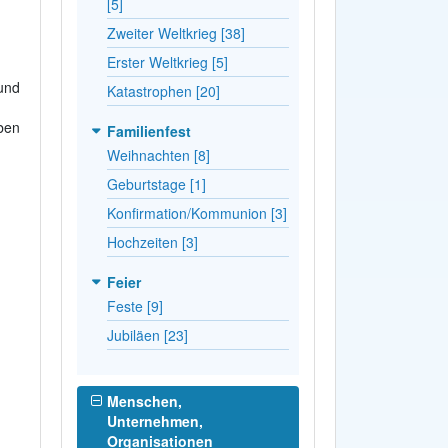
[5]
Zweiter Weltkrieg [38]
Erster Weltkrieg [5]
 und
Katastrophen [20]
ben
Familienfest
Weihnachten [8]
Geburtstage [1]
Konfirmation/Kommunion [3]
Hochzeiten [3]
Feier
Feste [9]
Jubiläen [23]
Menschen,
Unternehmen,
Organisationen