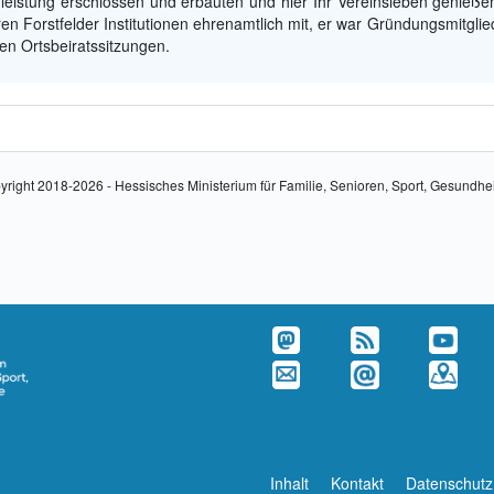
nleistung erschlossen und erbauten und hier Ihr Vereinsleben genieße
ren Forstfelder Institutionen ehrenamtlich mit, er war Gründungsmitglie
en Ortsbeiratssitzungen.
yright 2018-2026 - Hessisches Ministerium für Familie, Senioren, Sport, Gesundhe
Inhalt
Kontakt
Datenschutz