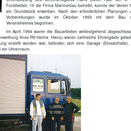
Forstfeldstr. 10 die Firma Marmorbau betreibt, konnte der Verein 
ein Grundstück erwerben. Nach den erforderlichen Planungen 
Vorbereitungen wurde im Oktober 1993 mit dem Bau 
Vereinsheimes begonnen.
Im April 1994 waren die Bauarbeiten weitestgehend abgeschloss
Einweihung ihres RV-Heims. Hierzu waren zahlreiche Ehrengäste gelad
ng erstellt worden war, befinden sich eine Garage (Einsatzhalle), 
d ein Uhrenraum.