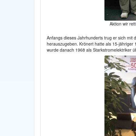
Aktion wir re
Anfangs dieses Jahrhunderts trug er sich mi
herauszugeben. Krönert hatte als 15-jähriger
wurde danach 1968 als Starkstromelektriker 