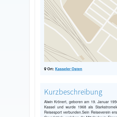
Ort:
Kasseler Osten
Kurzbeschreibung
Alwin Krönert, geboren am 19. Januar 195
Kassel und wurde 1968 als Starkstromele
Reisesport verbunden.Sein Reiseverein ers