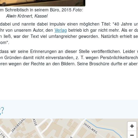
am Schreibtisch in seinem Büro, 2015
Foto:
Alwin Krönert, Kassel
abei und nannte dabei impulsiv einen möglichen Titel: "40 Jahre un
mehr von unserem Autor, den
Verlag
betrieb ich gar nicht mehr. Als er 
ließ, war der Text viel umfangreicher geworden. Natürlich erhielt se
rom".
dass wir seine Erinnerungen an dieser Stelle veröffentlichen. Leider 
en Gründen damit nicht einverstanden, z. T. wegen Persönlichkeitsrech
ren wegen der Rechte an den Bildern. Seine Broschüre durfte er aber
g?