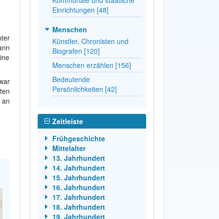
Einrichtungen [48]
Menschen
ter
Künstler, Chronisten und
dann
Biografen [120]
ine
Menschen erzählen [156]
Bedeutende
war
Persönlichkeiten [42]
ten
 an
Zeitleiste
Frühgeschichte
Mittelalter
13. Jahrhundert
14. Jahrhundert
15. Jahrhundert
16. Jahrhundert
17. Jahrhundert
18. Jahrhundert
19. Jahrhundert