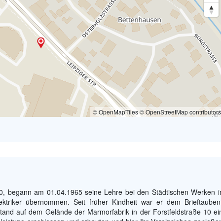
© OpenMapTiles © OpenStreetMap contributors
0, begann am 01.04.1965 seine Lehre bei den Städtischen Werken i
ktriker übernommen. Seit früher Kindheit war er dem Brieftauben
tand auf dem Gelände der Marmorfabrik in der Forstfeldstraße 10 ei