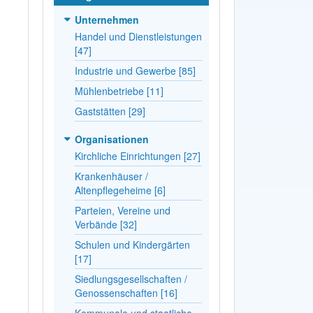
Unternehmen
Handel und Dienstleistungen
[47]
Industrie und Gewerbe [85]
Mühlenbetriebe [11]
Gaststätten [29]
Organisationen
Kirchliche Einrichtungen [27]
Krankenhäuser /
Altenpflegeheime [6]
Parteien, Vereine und
Verbände [32]
Schulen und Kindergärten
[17]
Siedlungsgesellschaften /
Genossenschaften [16]
Kommunale und staatliche