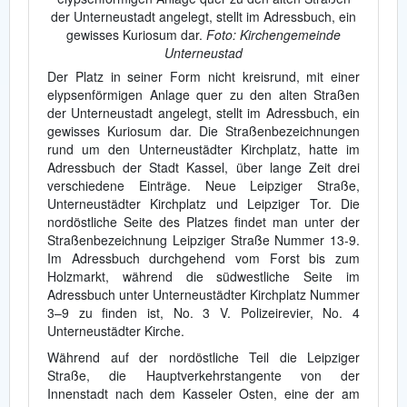
der Unterneustadt angelegt, stellt im Adressbuch, ein
gewisses Kuriosum dar.
Foto: Kirchengemeinde
Unterneustad
Der Platz in seiner Form nicht kreisrund, mit einer
elypsenförmigen Anlage quer zu den alten Straßen
der Unterneustadt angelegt, stellt im Adressbuch, ein
gewisses Kuriosum dar. Die Straßenbezeichnungen
rund um den Unterneustädter Kirchplatz, hatte im
Adressbuch der Stadt Kassel, über lange Zeit drei
verschiedene Einträge. Neue Leipziger Straße,
Unterneustädter Kirchplatz und Leipziger Tor. Die
nordöstliche Seite des Platzes findet man unter der
Straßenbezeichnung Leipziger Straße Nummer 13-9.
Im Adressbuch durchgehend vom Forst bis zum
Holzmarkt, während die südwestliche Seite im
Adressbuch unter Unterneustädter Kirchplatz Nummer
3–9 zu finden ist, No. 3 V. Polizeirevier, No. 4
Unterneustädter Kirche.
Während auf der nordöstliche Teil die Leipziger
Straße, die Hauptverkehrstangente von der
Innenstadt nach dem Kasseler Osten, eine der am