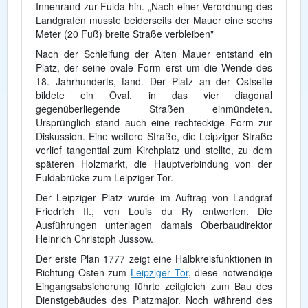
Innenrand zur Fulda hin. „Nach einer Verordnung des
Landgrafen musste beiderseits der Mauer eine sechs
Meter (20 Fuß) breite Straße verbleiben"
Nach der Schleifung der Alten Mauer entstand ein
Platz, der seine ovale Form erst um die Wende des
18. Jahrhunderts, fand. Der Platz an der Ostseite
bildete ein Oval, in das vier diagonal
gegenüberliegende Straßen einmündeten.
Ursprünglich stand auch eine rechteckige Form zur
Diskussion. Eine weitere Straße, die Leipziger Straße
verlief tangential zum Kirchplatz und stellte, zu dem
späteren Holzmarkt, die Hauptverbindung von der
Fuldabrücke zum Leipziger Tor.
Der Leipziger Platz wurde im Auftrag von Landgraf
Friedrich II., von Louis du Ry entworfen. Die
Ausführungen unterlagen damals Oberbaudirektor
Heinrich Christoph Jussow.
Der erste Plan 1777 zeigt eine Halbkreisfunktionen in
Richtung Osten zum
Leipziger Tor
, diese notwendige
Eingangsabsicherung führte zeitgleich zum Bau des
Dienstgebäudes des Platzmajor. Noch während des