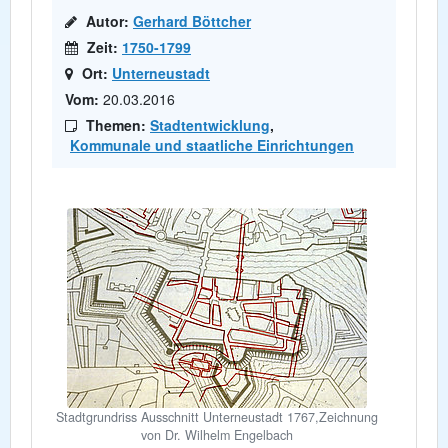
Autor:
Gerhard Böttcher
Zeit:
1750-1799
Ort:
Unterneustadt
Vom:
20.03.2016
Themen:
Stadtentwicklung
,
Kommunale und staatliche Einrichtungen
Stadtgrundriss Ausschnitt Unterneustadt 1767,Zeichnung
von Dr. Wilhelm Engelbach