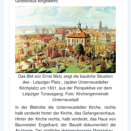
Gotteshaus eingeweiht.
Das Bild von Ernst Metz zeigt die bauliche Situation
des - Leipziger Platz-, (später Unterneustädter
Kirchplatz) um 1831, aus der Perspektive vor dem
Leipziger Torausgang.
Foto: Kirchengemeinde
Unterneustadt
In der Bildmitte die Unterneustädter Kirche, rechts
halb verdeckt hinter der Kirche, das Gefangenenhaus.
Hinter der Kirche rechts, halb verdeckt, das Haus von
Baumeister Engelhard, der Baustil dokumentiert die
Anatomie. Der stattliche dreigeschossige Massivbau -