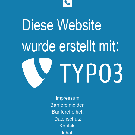
Impressum
Barriere melden
Barrierefreiheit
Datenschutz
Kontakt
Inhalt