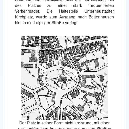
des Platzes zu einer stark frequentierten
Verkehrsader. Die Haltestelle Unterneustädter
Kirchplatz, wurde zum Ausgang nach Bettenhausen
hin, in die Leipziger Straße verlegt.
Der Platz in seiner Form nicht kreisrund, mit einer
elypsenförmigen Anlage quer zu den alten Straßen