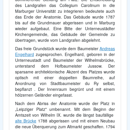
des Landgrafen das Collegium Carolinum in die
Marburger Universität zu integrieren bedeutete auch
das Ende der Anatomie. Das Gebäude wurde 1787
bis auf die Grundmauer abgerissen und in Marburg
wieder aufgebaut. Eine Bitte der Unterneustädter
Kirchengemeinde, das Gebäude der Gemeinde zu
übertragen, wurde vom Landgrafen abgelehnt.
Das freie Grundstück wurde dem Baumeister
Andreas
Engelhard
zugesprochen. Engelhard, geboren in der
Unterneustadt und Baumeister der Wilhelmsbrücke,
unterstand dem Hofbaumeister Jussow. Der
sparsame architektonische Akzent des Platzes wurde
optisch mit einer doppelten Baumreihe, auf
Anordnung von Stadtbaumeister du Ry selbst,
bepflanzt . Der Innenraum begrünt und mit einem
hölzernen Geländer eingefasst.
Nach dem Abriss der Anatomie wurde der Platz in
„Leipziger Platz" umbenannt. Mit dem Beginn der
Amtszeit von Wilhelm IX. wurde die längst baufällige
alte Brücke
1788 abgerissen und mit einem Neubau
die neue Überquerung zum Altmarkt geschaffen. 1794