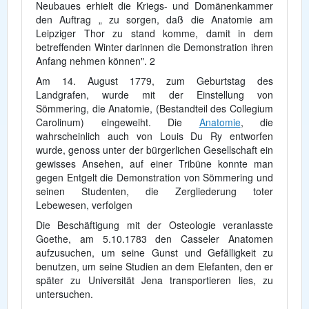
Neubaues erhielt die Kriegs- und Domänenkammer
den Auftrag „ zu sorgen, daß die Anatomie am
Leipziger Thor zu stand komme, damit in dem
betreffenden Winter darinnen die Demonstration ihren
Anfang nehmen können". 2
Am 14. August 1779, zum Geburtstag des
Landgrafen, wurde mit der Einstellung von
Sömmering, die Anatomie, (Bestandteil des Collegium
Carolinum) eingeweiht. Die
Anatomie
, die
wahrscheinlich auch von Louis Du Ry entworfen
wurde, genoss unter der bürgerlichen Gesellschaft ein
gewisses Ansehen, auf einer Tribüne konnte man
gegen Entgelt die Demonstration von Sömmering und
seinen Studenten, die Zergliederung toter
Lebewesen, verfolgen
Die Beschäftigung mit der Osteologie veranlasste
Goethe, am 5.10.1783 den Casseler Anatomen
aufzusuchen, um seine Gunst und Gefälligkeit zu
benutzen, um seine Studien an dem Elefanten, den er
später zu Universität Jena transportieren lies, zu
untersuchen.