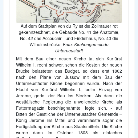
Auf dem Stadtplan von du Ry ist die Zollmauer rot
gekennzeichnet, die Gebäude No. 41 die Anatomie,
No. 42 das Accouchir - und Findelhaus, No. 43 die
Wilhelmsbrücke.
Foto: Kirchengemeinde
Unterneustadt
Mit dem Bau einer neuen Kirche tat sich Kurfürst
Wilhelm I. recht schwer, schon die Kosten der neuen
Brücke belasteten das Budget, so dass erst 1802
nach den Pläne von Jussow mit dem Bau der
Unterneustädter Kirche begonnen wurde. Nach der
Flucht von Kurfürst Wilhelm I., beim Einzug von
Jerome, geriet der Bau ins Stocken. Als dann die
westfälische Regierung die unvollendete Kirche als
Futtermagazin beschlagnahmte, legte sich, - auf
Bitten der Geistliche der Unterneustädter Gemeinde –
König Jerome ins Mittel und veranlasste sogar die
Fertigstellung der Kirche aus Staatsmitteln. Die Kirche
wurde dann im Oktober 1808 als einfaches