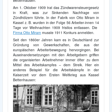
Bettenhausen:
Am 1. Oktober 1909 trat das Zündwarensteuergesetz
in Kraft, was zur Sinkenden Nachfrage von
Zündhölzern führte. In der Fabrik von Otto Miram in
Kassel z. B. wurden in der Folge 56 Arbeiter-innen 14
Tage vor Weihnachten 1909 fristlos entlassen. Die
Firma Otto Miram
musste 1911 Konkurs anmelden.
Seit den 1860er Jahren kam es in Deutschland zur
Gründung von Gewerkschaften, die aus der
europäischen Arbeiterbewegung hervorgingen. Bei
Auseinandersetzungen mit den Arbeitgebern griffen
die organisierten Arbeitnehmer immer öfter zu dem
Mittel des Arbeitskampfes – dem Streik. Hier ein
anderes Beispiel für die Arbeitskämpfe in der
Kaiserzeit vor dem Ersten Weltkrieg aus Kassel
Bettenhausen: