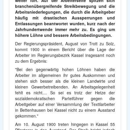
weiter fort. Auf der Arbeiterseite spitzen sich
branchenübergreifende Streikbewegung und die
Arbeitsniederlegungen, die durch die Arbeitgeber
häufig mit drastischen Aussperrungen und
Entlassungen beantwortet wurden, kurz nach der
Jahrhundertwende immer mehr zu. Es ging um
höhere Löhne und bessere Arbeitsbedingungen.
Der Regierungspräsident, August von Trott zu Solz,
kommt 1900 in einem Bericht über die Lage der
Arbeiter im Regierungsbezirk Kassel insgesamt noch
zu dem Ergebnis:
"Bei den gegenwärtig hohen Löhnen haben die
Arbeiter im allgemeinen ihr gutes Auskommen und
stehen sich besser als die kleinen Landwirte und
kleinen Gewerbetreibenden. An Arbeitsgelegenheit
fehlt es nicht.... So sei es trotz der Hetze der
sozialdemokratischen Parteiführer gegen die
Arbeitgeber auf einer Versammlung der Textilarbeiter
in Bettenhausen bei Kassel nicht zu einem Ausstand
gekommen."
Am 10. August 1900 treten hingegen in Kassel 55