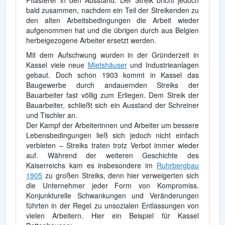
Pflasterer in den Ausstand. Der Streik bricht jedoch
bald zusammen, nachdem ein Teil der Streikenden zu
den alten Arbeitsbedingungen die Arbeit wieder
aufgenommen hat und die übrigen durch aus Belgien
herbeigezogene Arbeiter ersetzt werden.
Mit dem Aufschwung wurden in der Gründerzeit in
Kassel viele neue
Mietshäuser
und Industrieanlagen
gebaut. Doch schon 1903 kommt in Kassel das
Baugewerbe durch andauernden Streiks der
Bauarbeiter fast völlig zum Erliegen. Dem Streik der
Bauarbeiter, schließt sich ein Ausstand der Schreiner
und Tischler an.
Der Kampf der Arbeiterinnen und Arbeiter um bessere
Lebensbedingungen ließ sich jedoch nicht einfach
verbieten – Streiks traten trotz Verbot immer wieder
auf. Während der weiteren Geschichte des
Kaiserreichs kam es insbesondere im
Ruhrbergbau
1905
zu großen Streiks, denn hier verweigerten sich
die Unternehmer jeder Form von Kompromiss.
Konjunkturelle Schwankungen und Veränderungen
führten in der Regel zu unsozialen Entlassungen von
vielen Arbeitern. Hier ein Beispiel für Kassel