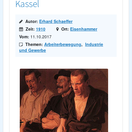
Kassel
Autor:
Erhard Schaeffer
Zeit:
1910
Ort:
Eisenhammer
Vom:
11.10.2017
Themen:
Arbeiterbewegung
,
Industrie
und Gewerbe