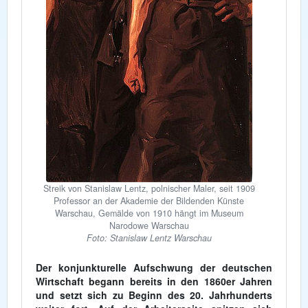
Streik von Stanislaw Lentz, polnischer Maler, seit 1909
Professor an der Akademie der Bildenden Künste
Warschau, Gemälde von 1910 hängt im Museum
Narodowe Warschau
Foto: Stanislaw Lentz Warschau
Der konjunkturelle Aufschwung der deutschen
Wirtschaft begann bereits in den 1860er Jahren
und setzt sich zu Beginn des 20. Jahrhunderts