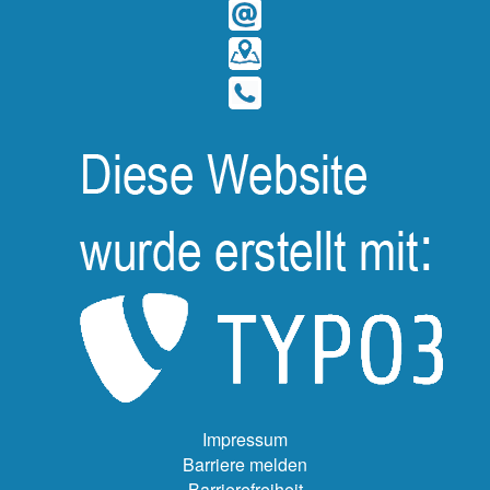
Impressum
Barriere melden
Barrierefreiheit