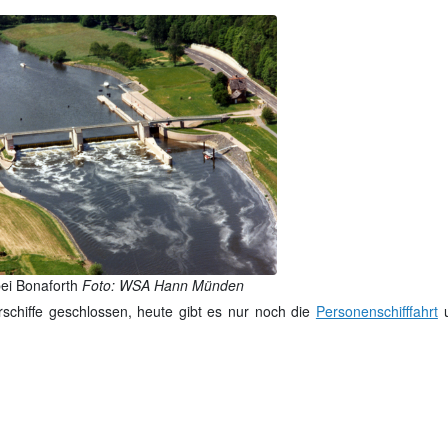
bei Bonaforth
Foto: WSA Hann Münden
schiffe geschlossen, heute gibt es nur noch die
Personenschifffahrt
u