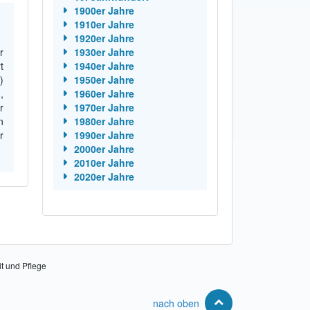
1900er Jahre
1910er Jahre
1920er Jahre
r
1930er Jahre
t
1940er Jahre
)
1950er Jahre
,
1960er Jahre
r
1970er Jahre
n
1980er Jahre
r
1990er Jahre
2000er Jahre
2010er Jahre
2020er Jahre
it und Pflege
nach oben