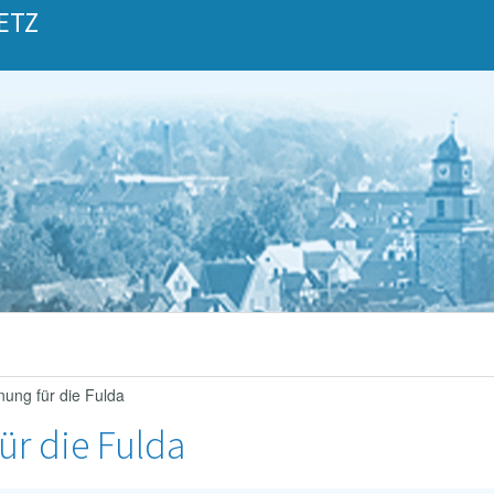
ETZ
nung für die Fulda
ür die Fulda