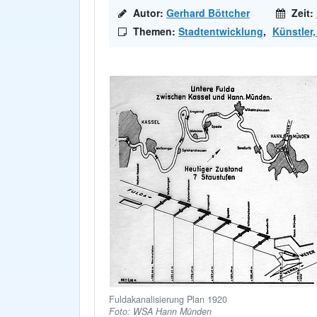
Autor:
Gerhard Böttcher
Zeit:
Themen:
Stadtentwicklung
,
Künstler
Fuldakanalisierung Plan 1920
Foto: WSA Hann Münden