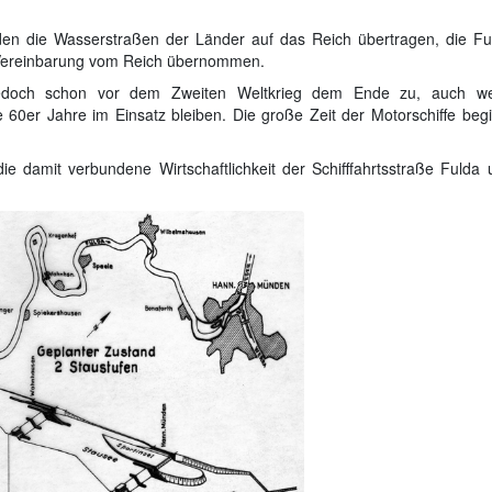
en die Wasserstraßen der Länder auf das Reich übertragen, die Fu
 Vereinbarung vom Reich übernommen.
 jedoch schon vor dem Zweiten Weltkrieg dem Ende zu, auch w
60er Jahre im Einsatz bleiben. Die große Zeit der Motorschiffe begi
e damit verbundene Wirtschaftlichkeit der Schifffahrtsstraße Fulda 