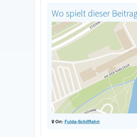
Wo spielt dieser Beitra
Ort:
Fulda-Schifffahrt