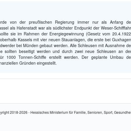
urde von der preußischen Regierung immer nur als Anfang de
ssel als Hafenstadt war als südlichster Endpunkt der Weser-Schifffahr
sollte sie im Rahmen der Energiegewinnung (Gesetz vom 20.4.1922
 oberhalb Kassels mit vier neuen Stauanlagen, die erste bei Guxhagen
werder bei Münden gebaut werden. Alle Schleusen mit Ausnahme de
e sollten beseitigt werden und durch zwei neue Schleusen an de
 für 1000 Tonnen-Schiffe erstellt werden. Der geplante Umbau de
anziellen Gründen eingestellt.
yright 2018-2026 - Hessisches Ministerium für Familie, Senioren, Sport, Gesundhe