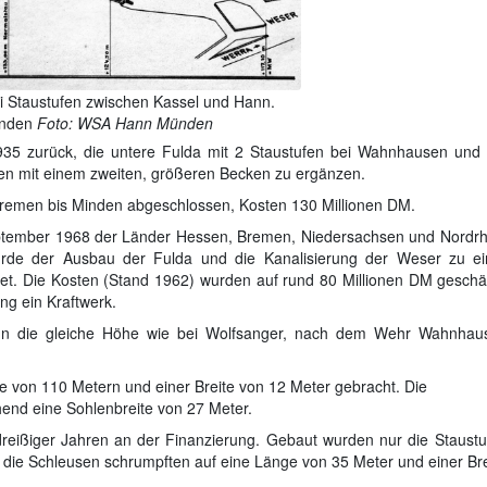
ei Staustufen zwischen Kassel und Hann.
nden
Foto: WSA Hann Münden
35 zurück, die untere Fulda mit 2 Staustufen bei Wahnhausen und 
n mit einem zweiten, größeren Becken zu ergänzen.
remen bis Minden abgeschlossen, Kosten 130 Millionen DM.
ptember 1968 der Länder Hessen, Bremen, Niedersachsen und Nordrh
urde der Ausbau der Fulda und die Kanalisierung der Weser zu ei
hnet. Die Kosten (Stand 1962) wurden auf rund 80 Millionen DM geschät
ng ein Kraftwerk.
nn die gleiche Höhe wie bei Wolfsanger, nach dem Wehr Wahnhau
von 110 Metern und einer Breite von 12 Meter gebracht. Die
end eine Sohlenbreite von 27 Meter.
dreißiger Jahren an der Finanzierung. Gebaut wurden nur die Staustu
ie Schleusen schrumpften auf eine Länge von 35 Meter und einer Bre