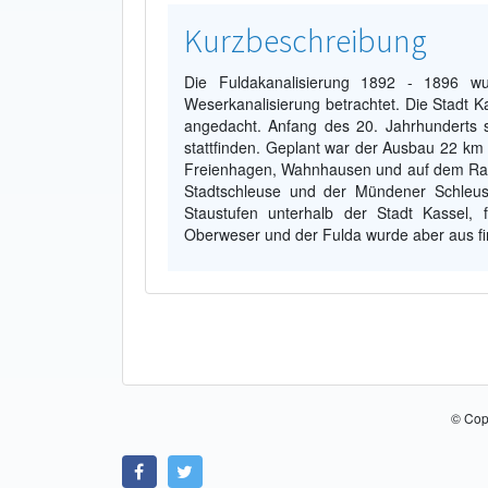
Kurzbeschreibung
Die Fuldakanalisierung 1892 - 1896 w
Weserkanalisierung betrachtet. Die Stadt Ka
angedacht. Anfang des 20. Jahrhunderts 
stattfinden. Geplant war der Ausbau 22 km
Freienhagen, Wahnhausen und auf dem Rad
Stadtschleuse und der Mündener Schleus
Staustufen unterhalb der Stadt Kassel,
Oberweser und der Fulda wurde aber aus fin
© Cop
Link zu Facebook
Link zu Twitter