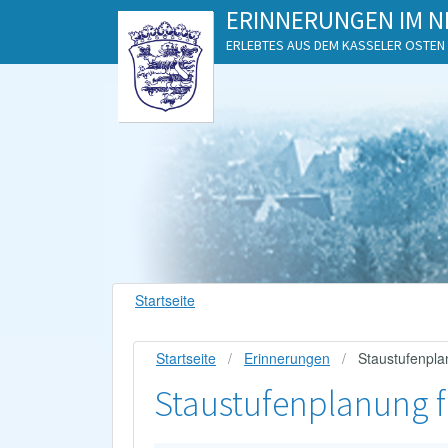
ERINNERUNGEN IM N
ERLEBTES AUS DEM KASSELER OSTEN
Startseite
Startseite
Erinnerungen
Staustufenpla
Staustufenplanung f