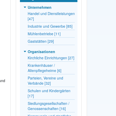
Unternehmen
Handel und Dienstleistungen
[47]
Industrie und Gewerbe [85]
Mühlenbetriebe [11]
Gaststätten [29]
Organisationen
Kirchliche Einrichtungen [27]
Krankenhäuser /
Altenpflegeheime [6]
Parteien, Vereine und
nd
Verbände [32]
Schulen und Kindergärten
[17]
Siedlungsgesellschaften /
Genossenschaften [16]
Kommunale und staatliche