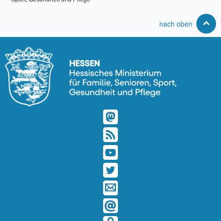
nach oben