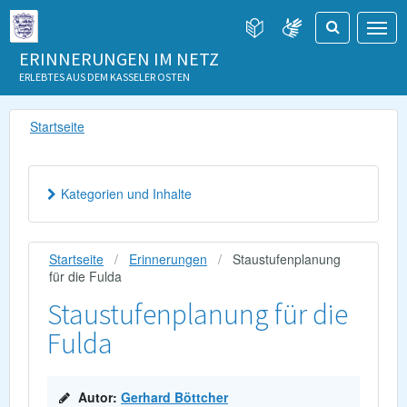
ERINNERUNGEN IM NETZ
ERLEBTES AUS DEM KASSELER OSTEN
Startseite
Kategorien und Inhalte
Startseite
Erinnerungen
Staustufenplanung
für die Fulda
Staustufenplanung für die
Fulda
Autor:
Gerhard Böttcher