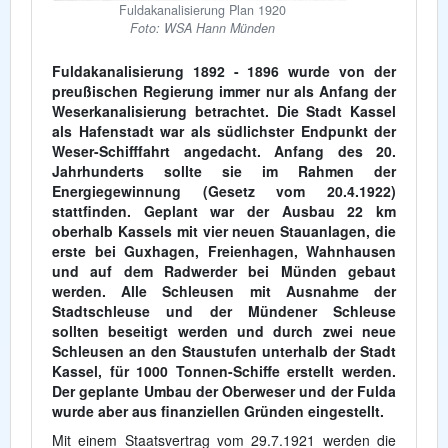
Fuldakanalisierung Plan 1920
Foto: WSA Hann Münden
Fuldakanalisierung 1892 - 1896 wurde von der
preußischen Regierung immer nur als Anfang der
Weserkanalisierung betrachtet. Die Stadt Kassel
als Hafenstadt war als südlichster Endpunkt der
Weser-Schifffahrt angedacht. Anfang des 20.
Jahrhunderts sollte sie im Rahmen der
Energiegewinnung (Gesetz vom 20.4.1922)
stattfinden. Geplant war der Ausbau 22 km
oberhalb Kassels mit vier neuen Stauanlagen, die
erste bei Guxhagen, Freienhagen, Wahnhausen
und auf dem Radwerder bei Münden gebaut
werden. Alle Schleusen mit Ausnahme der
Stadtschleuse und der Mündener Schleuse
sollten beseitigt werden und durch zwei neue
Schleusen an den Staustufen unterhalb der Stadt
Kassel, für 1000 Tonnen-Schiffe erstellt werden.
Der geplante Umbau der Oberweser und der Fulda
wurde aber aus finanziellen Gründen eingestellt.
Mit einem Staatsvertrag vom 29.7.1921 werden die