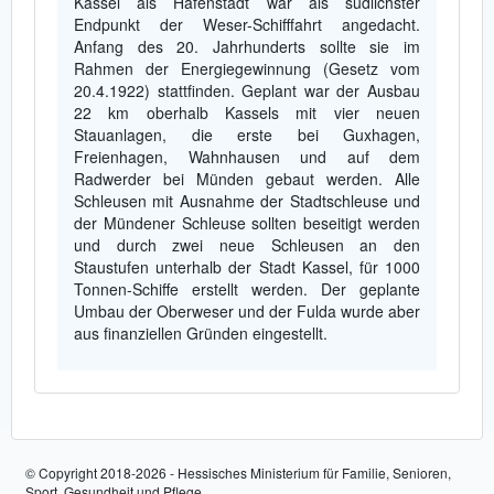
Kassel als Hafenstadt war als südlichster
Endpunkt der Weser-Schifffahrt angedacht.
Anfang des 20. Jahrhunderts sollte sie im
Rahmen der Energiegewinnung (Gesetz vom
20.4.1922) stattfinden. Geplant war der Ausbau
22 km oberhalb Kassels mit vier neuen
Stauanlagen, die erste bei Guxhagen,
Freienhagen, Wahnhausen und auf dem
Radwerder bei Münden gebaut werden. Alle
Schleusen mit Ausnahme der Stadtschleuse und
der Mündener Schleuse sollten beseitigt werden
und durch zwei neue Schleusen an den
Staustufen unterhalb der Stadt Kassel, für 1000
Tonnen-Schiffe erstellt werden. Der geplante
Umbau der Oberweser und der Fulda wurde aber
aus finanziellen Gründen eingestellt.
© Copyright 2018-2026 - Hessisches Ministerium für Familie, Senioren,
Sport, Gesundheit und Pflege