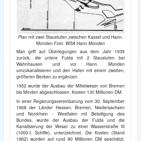
Plan mit zwei Staustufen zwischen Kassel und Hann.
Münden
Foto: WSA Hann Münden
Man griff auf Überlegungen aus dem Jahr 1935
zurück, die untere Fulda mit 2 Staustufen bei
Wahnhausen und vor Hann. Münden
umzukanalisieren und den Hafen mit einem zweiten,
größeren Becken zu ergänzen.
1952 wurde der Ausbau der Mittelweser von Bremen
bis Minden abgeschlossen, Kosten 130 Millionen DM.
In einer Regierungsvereinbarung vom 30. September
1968 der Länder Hessen, Bremen, Niedersachsen
und Nordrhein - Westfalen mit Beteiligung des
Bundes, wurde der Ausbau der Fulda und die
Kanalisierung der Weser zu einer Wasserstraße III
(1000-t. Schiffe), unterzeichnet. Die Kosten (Stand
1962) wurden auf rund 80 Millionen DM geschätzt.