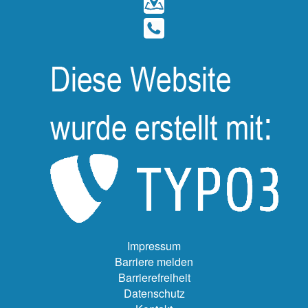
Impressum
Barriere melden
Barrierefreiheit
Datenschutz