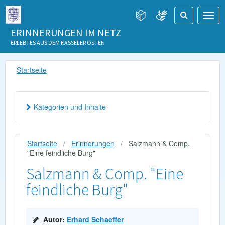
ERINNERUNGEN IM NETZ
ERLEBTES AUS DEM KASSELER OSTEN
Startseite
Kategorien und Inhalte
Startseite
Erinnerungen
Salzmann & Comp.
"Eine feindliche Burg"
Salzmann & Comp. "Eine
feindliche Burg"
Autor:
Erhard Schaeffer