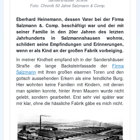
Sandershäuser Straße
Foto: Chronik 50 Jahre Salzmann & Comp.
Eberhard Heinemann, dessen Vater bei der Firma
Salzmann &. Comp. beschäftigt war und der mit
seiner Familie in den 20er Jahren des letzten
Jahrhunderts in Salzmannshausen wohnte,
schildert seine Empfindungen und Erinnerungen,
wenn er als Kind an der großen Fabrik vorbeiging.
In meiner Kindheit empfand ich in der Sandershäuser
Straße die lange Backsteinfassade der
Firma
Salzmann
mit ihren großen eisernen Toren und den
gotisch aussehenden Erkern als eine feindliche Burg.
Hier wohnten keine Familien mit Kindern, mit denen
man spielen konnte, hinter ihren Mauern wurde nicht
gelebt, sondern gearbeitet. Erst sehr viel später war
mir klar, ohne die hässliche Fabrik gäbe es mich nicht.