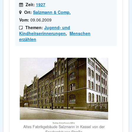
Zeit:
1927
Ort:
Salzmann & Comp.
Vom:
09.06.2009
Themen:
Jugend- und
Kindheitserinnerungen
,
Menschen
erzählen
Altes Fabrikgebäude Salzmann in Kassel von der