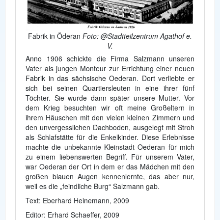
Fabrik in Öderan
Foto: @Stadtteilzentrum Agathof e.
V.
Anno 1906 schickte die Firma Salzmann unseren
Vater als jungen Monteur zur Errichtung einer neuen
Fabrik in das sächsische Oederan. Dort verliebte er
sich bei seinen Quartiersleuten in eine ihrer fünf
Töchter. Sie wurde dann später unsere Mutter. Vor
dem Krieg besuchten wir oft meine Großeltern in
ihrem Häuschen mit den vielen kleinen Zimmern und
den unvergesslichen Dachboden, ausgelegt mit Stroh
als Schlafstätte für die Enkelkinder. Diese Erlebnisse
machte die unbekannte Kleinstadt Oederan für mich
zu einem liebenswerten Begriff. Für unserem Vater,
war Oederan der Ort in dem er das Mädchen mit den
großen blauen Augen kennenlernte, das aber nur,
weil es die „feindliche Burg“ Salzmann gab.
Text: Eberhard Heinemann, 2009
Editor: Erhard Schaeffer, 2009