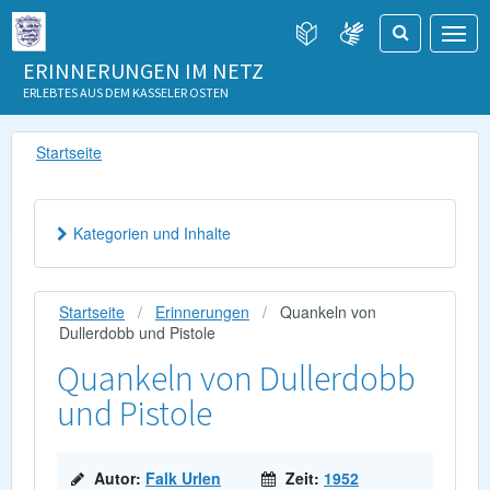
ERINNERUNGEN IM NETZ
ERLEBTES AUS DEM KASSELER OSTEN
Startseite
Kategorien und Inhalte
Startseite
Erinnerungen
Quankeln von
Dullerdobb und Pistole
Quankeln von Dullerdobb
und Pistole
Autor:
Falk Urlen
Zeit:
1952