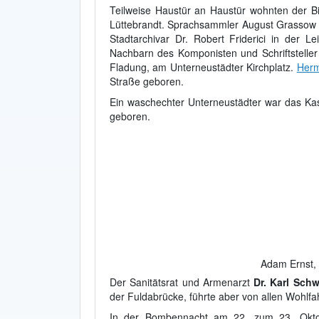
Teilweise Haustür an Haustür wohnten der B
Lüttebrandt. Sprachsammler August Grassow 
Stadtarchivar Dr. Robert Friderici in der 
Nachbarn des Komponisten und Schriftstelle
Fladung, am Unterneustädter Kirchplatz.
Herm
Straße geboren.
Ein waschechter Unterneustädter war das Kass
geboren.
Adam Ernst, 
Der Sanitätsrat und Armenarzt
Dr. Karl Sch
der Fuldabrücke, führte aber von allen Wohlf
In der Bombennacht am 22. zum 23. Oktobe