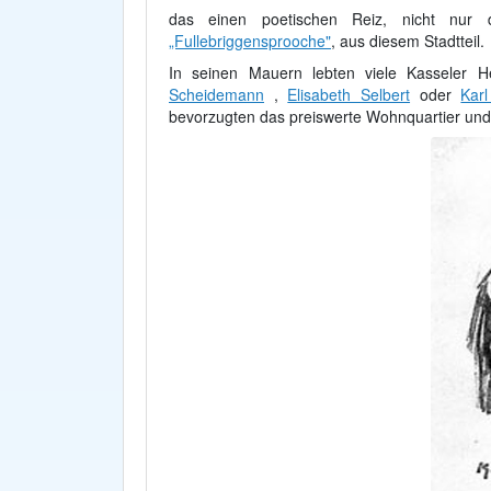
das einen poetischen Reiz, nicht nur
„Fullebriggensprooche"
, aus diesem Stadtteil.
In seinen Mauern lebten viele Kasseler H
Scheidemann
,
Elisabeth Selbert
oder
Kar
bevorzugten das preiswerte Wohnquartier und st