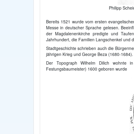
Philipp Sche
Bereits 1521 wurde vom ersten evangelische
Messe in deutscher Sprache gelesen. Beeinf
der Magdalenenkirche predigte und Taufen
Jahrhundert, die Familien Langschenkel und d
Stadtgeschichte schrieben auch die Bürgerme
jährigen Krieg und George Beza (1680-1684).
Der Topograph Wilhelm Dilich wohnte i
Festungsbaumeister) 1600 geboren wurde