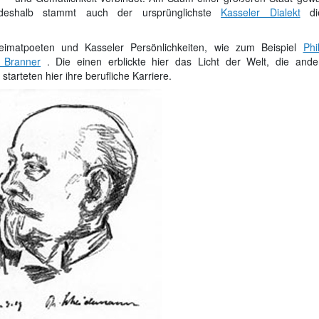
 deshalb stammt auch der ursprünglichste
Kasseler Dialekt
d
eimatpoeten und Kasseler Persönlichkeiten, wie zum Beispiel
Phi
l Branner
. Die einen erblickte hier das Licht der Welt, die ande
arteten hier ihre berufliche Karriere.