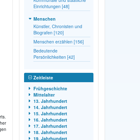
Einrichtungen [48]
Menschen
Künstler, Chronisten und
Biografen [120]
Menschen erzählen [156]
Bedeutende
Persönlichkeiten [42]
Zeitleiste
Frühgeschichte
Mittelalter
13. Jahrhundert
14. Jahrhundert
15. Jahrhundert
ts.
16. Jahrhundert
her
17. Jahrhundert
gen
18. Jahrhundert
19. Jahrhundert