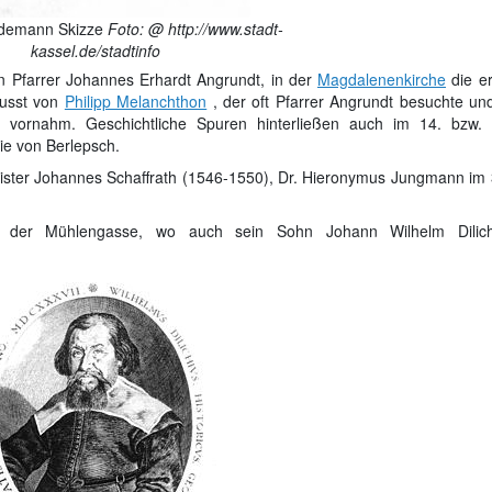
idemann Skizze
Foto: @ http://www.stadt-
kassel.de/stadtinfo
n Pfarrer Johannes Erhardt Angrundt, in der
Magdalenenkirche
die er
lusst von
Philipp Melanchthon
, der oft Pfarrer Angrundt besuchte und
 vornahm. Geschichtliche Spuren hinterließen auch im 14. bzw. 
ie von Berlepsch.
ister Johannes Schaffrath (1546-1550), Dr. Hieronymus Jungmann im 
n der Mühlengasse, wo auch sein Sohn Johann Wilhelm Dilic