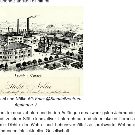
Zündholzfabriken einnimmt.
Stahl und Nölke AG
Foto: @Stadtteilzentrum
Agathof e.V.
stadt im neunzehnten und in den Anfängen des zwanzigsten Jahrhunder
 zu einer Stätte innovativer Unternehmer und einer lokalen literarisc
d die Dichte der Wohn- und Lebensverhältnisse, preiswerte Wohnun
ndenden intellektuellen Gesellschaft.