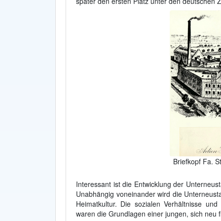
später den ersten Platz unter den deutschen 
Briefkopf Fa. 
Interessant ist die Entwicklung der Unterneu
Unabhängig voneinander wird die Unterneustadt
Heimatkultur. Die sozialen Verhältnisse un
waren die Grundlagen einer jungen, sich neu fi