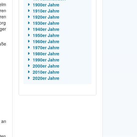
elm
1900er Jahre
ren
1910er Jahre
ren
1920er Jahre
org
1930er Jahre
iger
1940er Jahre
1950er Jahre
1960er Jahre
aße
1970er Jahre
1980er Jahre
1990er Jahre
2000er Jahre
2010er Jahre
2020er Jahre
 an
ten