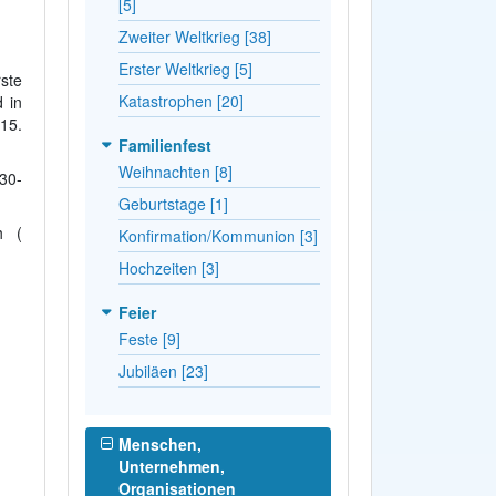
[5]
Zweiter Weltkrieg [38]
Erster Weltkrieg [5]
ste
Katastrophen [20]
 in
15.
Familienfest
Weihnachten [8]
30-
Geburtstage [1]
h (
Konfirmation/Kommunion [3]
Hochzeiten [3]
Feier
Feste [9]
Jubiläen [23]
Menschen,
Unternehmen,
Organisationen