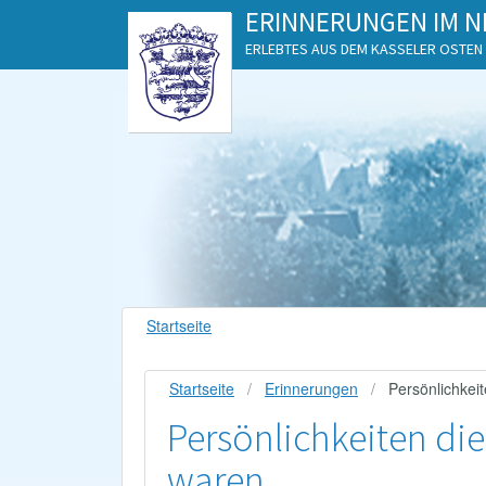
ERINNERUNGEN IM N
ERLEBTES AUS DEM KASSELER OSTEN
Startseite
Startseite
Erinnerungen
Persönlichkei
Persönlichkeiten die
waren