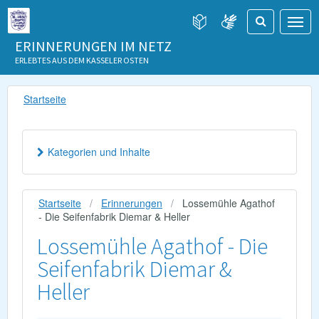
ERINNERUNGEN IM NETZ
ERLEBTES AUS DEM KASSELER OSTEN
Startseite
Kategorien und Inhalte
Startseite
Erinnerungen
Lossemühle Agathof
- Die Seifenfabrik Diemar & Heller
Lossemühle Agathof - Die
Seifenfabrik Diemar &
Heller