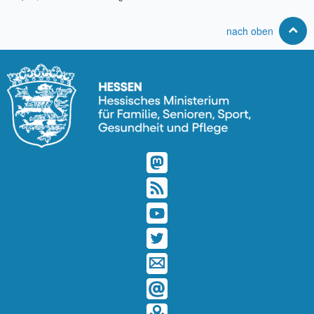
nach oben