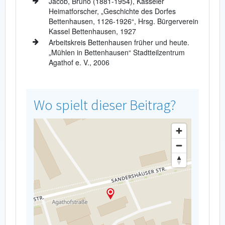
Jacob, Bruno (1881-1954), Kasseler
Heimatforscher, „Geschichte des Dorfes
Bettenhausen, 1126-1926“, Hrsg. Bürgerverein
Kassel Bettenhausen, 1927
Arbeitskreis Bettenhausen früher und heute.
„Mühlen in Bettenhausen“ Stadtteilzentrum
Agathof e. V., 2006
Wo spielt dieser Beitrag?