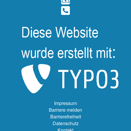
Impressum
Barriere melden
Barrierefreiheit
Datenschutz
Kontakt