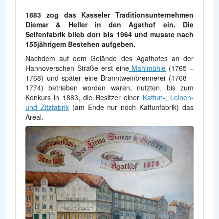
1883 zog das Kasseler Traditionsunternehmen
Diemar & Heller in den Agathof ein. Die
Seifenfabrik blieb dort bis 1964 und musste nach
155jährigem Bestehen aufgeben.
Nachdem auf dem Gelände des Agathofes an der
Hannoverschen Straße erst eine
Mahlmühle
(1765 –
1768) und später eine Branntweinbrennerei (1768 –
1774) betrieben worden waren, nutzten, bis zum
Konkurs in 1883, die Besitzer einer
Kattun-, Leinen-
und Zitzfabrik
(am Ende nur noch Kattunfabrik) das
Areal.