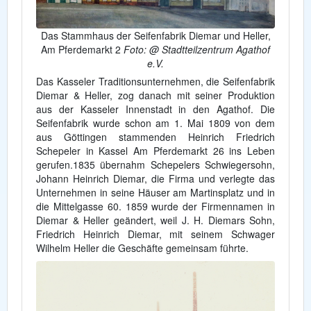
Das Stammhaus der Seifenfabrik Diemar und Heller,
Am Pferdemarkt 2
Foto: @ Stadtteilzentrum Agathof
e.V.
Das Kasseler Traditionsunternehmen, die Seifenfabrik
Diemar & Heller, zog danach mit seiner Produktion
aus der Kasseler Innenstadt in den Agathof. Die
Seifenfabrik wurde schon am 1. Mai 1809 von dem
aus Göttingen stammenden Heinrich Friedrich
Schepeler in Kassel Am Pferdemarkt 26 ins Leben
gerufen.1835 übernahm Schepelers Schwiegersohn,
Johann Heinrich Diemar, die Firma und verlegte das
Unternehmen in seine Häuser am Martinsplatz und in
die Mittelgasse 60. 1859 wurde der Firmennamen in
Diemar & Heller geändert, weil J. H. Diemars Sohn,
Friedrich Heinrich Diemar, mit seinem Schwager
Wilhelm Heller die Geschäfte gemeinsam führte.