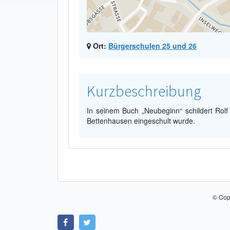
Ort:
Bürgerschulen 25 und 26
Kurzbeschreibung
In seinem Buch „Neubeginn“ schildert Rolf
Bettenhausen eingeschult wurde.
© Cop
Link zu Facebook
Link zu Twitter