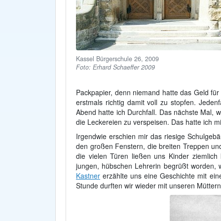
Kassel Bürgerschule 26, 2009
Foto: Erhard Schaeffer 2009
Packpapier, denn niemand hatte das Geld für 
erstmals richtig damit voll zu stopfen. Jed
Abend hatte ich Durchfall. Das nächste Mal, 
die Leckereien zu verspeisen. Das hatte ich
Irgendwie erschien mir das riesige Schulgeb
den großen Fenstern, die breiten Treppen und
die vielen Türen ließen uns Kinder ziemlic
jungen, hübschen Lehrerin begrüßt worden, 
Kastner
erzählte uns eine Geschichte mit ein
Stunde durften wir wieder mit unseren Mütte