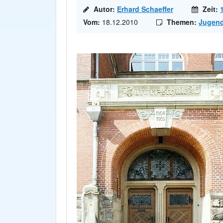
Autor:
Erhard Schaeffer
Zeit:
Vom:
18.12.2010
Themen:
Jugend