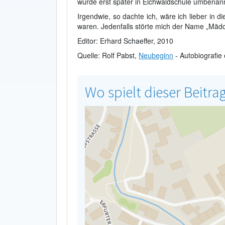
wurde erst später in Eichwaldschule umbenann
Irgendwie, so dachte ich, wäre ich lieber in d
waren. Jedenfalls störte mich der Name „Mä
Editor: Erhard Schaeffer, 2010
Quelle: Rolf Pabst,
Neubeginn
- Autobiografie 
Wo spielt dieser Beitra