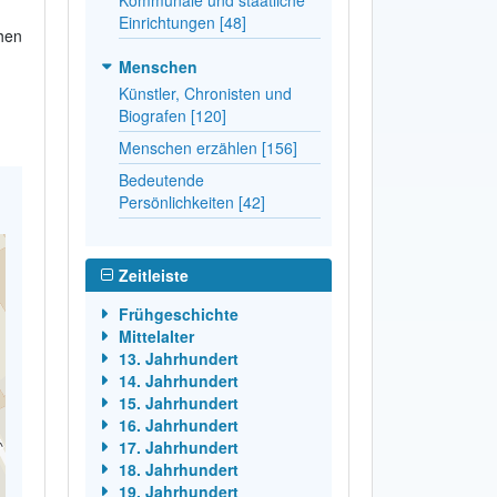
Einrichtungen [48]
hen
Menschen
Künstler, Chronisten und
Biografen [120]
Menschen erzählen [156]
Bedeutende
Persönlichkeiten [42]
Zeitleiste
Frühgeschichte
Mittelalter
13. Jahrhundert
14. Jahrhundert
15. Jahrhundert
16. Jahrhundert
17. Jahrhundert
18. Jahrhundert
19. Jahrhundert