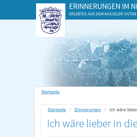
ERINNERUNGEN IM N
ERLEBTES AUS DEM KASSELER OSTEN
Startseite
Startseite
Erinnerungen
Ich wäre lieb
Ich wäre lieber in 