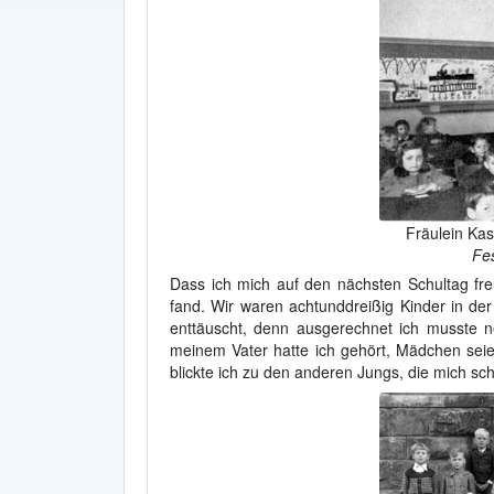
Fräulein Ka
Fes
Dass ich mich auf den nächsten Schultag freu
fand. Wir waren achtunddreißig Kinder in der
enttäuscht, denn ausgerechnet ich musste 
meinem Vater hatte ich gehört, Mädchen seie
blickte ich zu den anderen Jungs, die mich sc