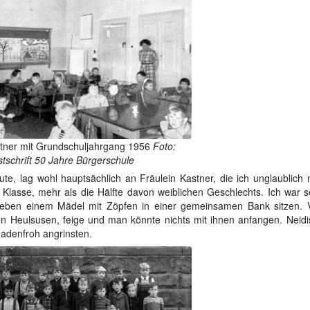
stner mit Grundschuljahrgang 1956
Foto:
tschrift 50 Jahre Bürgerschule
te, lag wohl hauptsächlich an Fräulein Kastner, die ich unglaublich n
 Klasse, mehr als die Hälfte davon weiblichen Geschlechts. Ich war s
neben einem Mädel mit Zöpfen in einer gemeinsamen Bank sitzen. 
n Heulsusen, feige und man könnte nichts mit ihnen anfangen. Neidi
hadenfroh angrinsten.