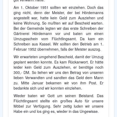
Am 1. Oktober 1951 sollten wir einziehen. Doch das
ging nicht, denn der Meister, der bei Hördemanns
angestellt war, hatte kein Geld zum Ausziehen und
keine Wohnung. So mußten wir auf Bescheid warten.
Bei der Gemeinde legten wir das erste Schreiben der
Gärtnerei Hördemann vor und baten um einen
Umzugsschein vom Flüchtlingsamt. Da kam ein
Schreiben aus Kassel. Wir sollten den Betrieb am 1.
Februar 1952 übernehmen, falls der Meister auszog.
Wir erwarteten umgehend Bescheid, damit der Umzug
geplant werden konnte. Es kam Rückanwort. Er hätte
leider kein Geld zum Ausziehen, er benötige noch
300,- DM. So liehen wir uns den Betrag von unseren
lieben Verwandten und sandten das Geld dem Mann
zu. Mitte Januar bekamen wir von ihm Post. Er
bedankte sich und wir konnten einziehen.
Wieder baten wir Gott um seinen Beistand. Das
Flüchtlingsamt stellte ein großes Auto für unsere
Möbel zur Verfügung. Sehr zeitig luden wir unsere
Habe ein und los ging es, wieder in das Ungewisse.