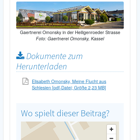
Gaertnerei Omonsky in der Heiligenroeder Strasse
Foto: Gaertnerei Omonsky, Kassel
Dokumente zum
Herunterladen
Elisabeth Omonsky, Meine Flucht aus
Schlesien [pdf-Datei; Größe 2,23 MB]
Wo spielt dieser Beitrag?