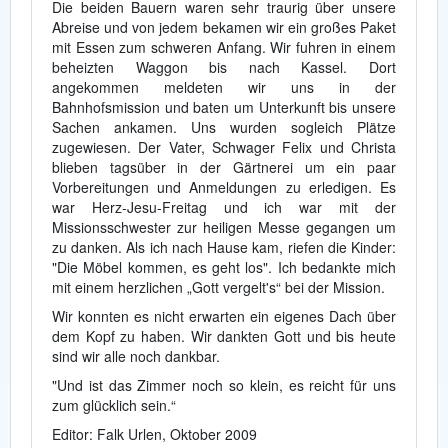
Die beiden Bauern waren sehr traurig über unsere
Abreise und von jedem bekamen wir ein großes Paket
mit Essen zum schweren Anfang. Wir fuhren in einem
beheizten Waggon bis nach Kassel. Dort
angekommen meldeten wir uns in der
Bahnhofsmission und baten um Unterkunft bis unsere
Sachen ankamen. Uns wurden sogleich Plätze
zugewiesen. Der Vater, Schwager Felix und Christa
blieben tagsüber in der Gärtnerei um ein paar
Vorbereitungen und Anmeldungen zu erledigen. Es
war Herz-Jesu-Freitag und ich war mit der
Missionsschwester zur heiligen Messe gegangen um
zu danken. Als ich nach Hause kam, riefen die Kinder:
"Die Möbel kommen, es geht los". Ich bedankte mich
mit einem herzlichen „Gott vergelt's“ bei der Mission.
Wir konnten es nicht erwarten ein eigenes Dach über
dem Kopf zu haben. Wir dankten Gott und bis heute
sind wir alle noch dankbar.
"Und ist das Zimmer noch so klein, es reicht für uns
zum glücklich sein.“
Editor: Falk Urlen, Oktober 2009