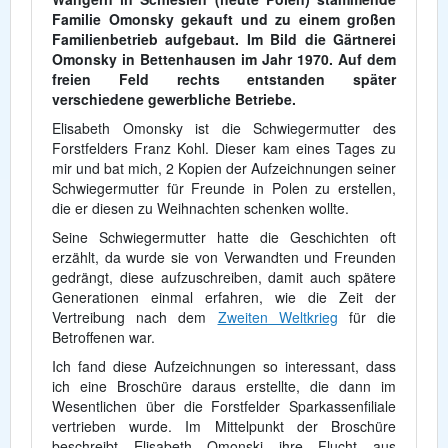
Familie Omonsky gekauft und zu einem großen
Familienbetrieb aufgebaut. Im Bild die Gärtnerei
Omonsky in Bettenhausen im Jahr 1970. Auf dem
freien Feld rechts entstanden später
verschiedene gewerbliche Betriebe.
Elisabeth Omonsky ist die Schwiegermutter des
Forstfelders Franz Kohl. Dieser kam eines Tages zu
mir und bat mich, 2 Kopien der Aufzeichnungen seiner
Schwiegermutter für Freunde in Polen zu erstellen,
die er diesen zu Weihnachten schenken wollte.
Seine Schwiegermutter hatte die Geschichten oft
erzählt, da wurde sie von Verwandten und Freunden
gedrängt, diese aufzuschreiben, damit auch spätere
Generationen einmal erfahren, wie die Zeit der
Vertreibung nach dem
Zweiten Weltkrieg
für die
Betroffenen war.
Ich fand diese Aufzeichnungen so interessant, dass
ich eine Broschüre daraus erstellte, die dann im
Wesentlichen über die Forstfelder Sparkassenfiliale
vertrieben wurde. Im Mittelpunkt der Broschüre
beschreibt Elisabeth Omonski ihre Flucht aus