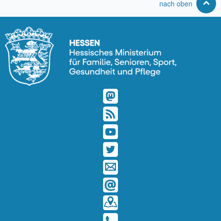
nach oben