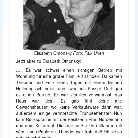
Elisabeth Omonsky
Foto: Falk Urlen
Jetzt aber zu Elisabeth Omonsky:
„… Es war schwer einen richtigen Betrieb mit
Wohnung für eine große Familie zu finden. Da kamen
Theodor und Felix eines Tages mit einem kleinen
Hoffnungsschimmer, und zwar aus Kassel. Dort gab
es einen Betrieb. Er war ziemlich verwahrlost, das
Haus war klein. Es gab fünf kleine alte
Gewächshäuser, wo keine Verkaufsware darin war,
außerdem einige vermorschte Frühbeetfenster. Nun
kam Rücksprache mit der Besitzerin Frau Hördemann
und dem Kulturamt. Diesmal mußte ich mitfahren mit
sämtlichen Papieren. Theodor war froh, daß ich sie so
gut verwahrt hatte.