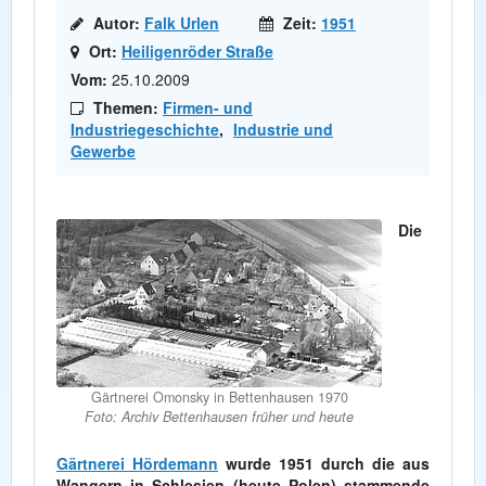
Autor:
Falk Urlen
Zeit:
1951
Ort:
Heiligenröder Straße
Vom:
25.10.2009
Themen:
Firmen- und
Industriegeschichte
,
Industrie und
Gewerbe
Die
Gärtnerei Omonsky in Bettenhausen 1970
Foto: Archiv Bettenhausen früher und heute
Gärtnerei Hördemann
wurde 1951 durch die aus
Wangern in Schlesien (heute Polen) stammende