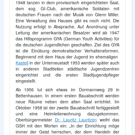
1948 tanzen in dem provisorisch eingerichteten Saal,
dem sog. GI-Club, amerikanische Soldaten mit
deutschen Frauen nach der Musik von Glenn Miller.
Eine Verwaltung des Hauses gibt es noch nicht. Die
Nutzung erfolgt in Absprache. Auf Anordnung unter
Leitung der amerikanischen Besatzer wird ab 1947
das Hilfsprogramm GYA (German Youth Activities) für
die deutschen Jugendlichen geschaffen. Ziel des GYA
ist die Einübung demokratischer Verhaltensformen.
Beginnend mit dem Haus der Jugend im ehemaligen
Kastell
in der Unterneustadt 1953 werden später auch
in anderen Stadtteilen städtische Jugendzentren
eingerichtet und die ersten Stadtjugendpfleger
eingestellt.
Ab 1956 tut sich etwas im Dormannweg 29 in
Bettenhausen. In einem ersten Bauabschnitt werden
neue Räume neben dem alten Saal errichtet. Im
Oktober 1958 ist der zweite Bauabschnitt fertiggestellt
und eine Heimleiterwohnung dazugekommen.
Oberbürgermeister
Dr. Lauritz Lauritzen
weiht das
GSH mit den Worten ein: „In der Einrichtung möge
immer der Geist herrschen, der dem Handeln der