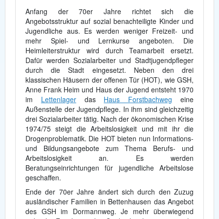
Anfang der 70er Jahre richtet sich die
Angebotsstruktur auf sozial benachteiligte Kinder und
Jugendliche aus. Es werden weniger Freizeit- und
mehr Spiel- und Lernkurse angeboten. Die
Heimleiterstruktur wird durch Teamarbeit ersetzt.
Dafür werden Sozialarbeiter und Stadtjugendpfleger
durch die Stadt eingesetzt. Neben den drei
klassischen Häusern der offenen Tür (HOT), wie GSH,
Anne Frank Heim und Haus der Jugend entsteht 1970
im
Lettenlager
das
Haus Forstbachweg
eine
Außenstelle der Jugendpflege. In ihm sind gleichzeitig
drei Sozialarbeiter tätig. Nach der ökonomischen Krise
1974/75 steigt die Arbeitslosigkeit und mit ihr die
Drogenproblematik. Die HOT bieten nun Informations-
und Bildungsangebote zum Thema Berufs- und
Arbeitslosigkeit an. Es werden
Beratungseinrichtungen für jugendliche Arbeitslose
geschaffen.
Ende der 70er Jahre ändert sich durch den Zuzug
ausländischer Familien in Bettenhausen das Angebot
des GSH im Dormannweg. Je mehr überwiegend