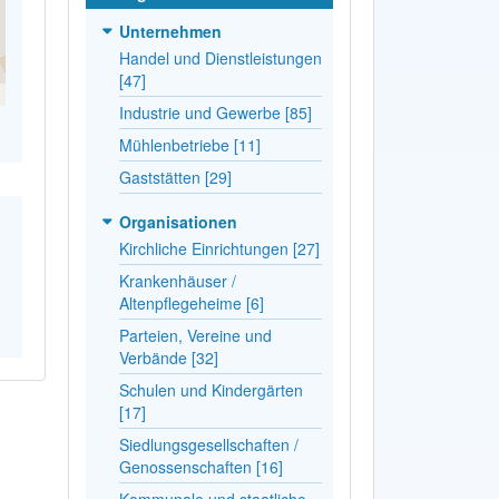
Unternehmen
Handel und Dienstleistungen
[47]
Industrie und Gewerbe [85]
Mühlenbetriebe [11]
Gaststätten [29]
Organisationen
Kirchliche Einrichtungen [27]
Krankenhäuser /
Altenpflegeheime [6]
Parteien, Vereine und
Verbände [32]
Schulen und Kindergärten
[17]
Siedlungsgesellschaften /
Genossenschaften [16]
Kommunale und staatliche