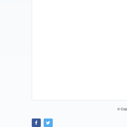
© Cop
Link zu Facebook
Link zu Twitter