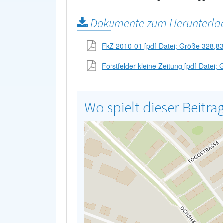
Dokumente zum Herunterla
FkZ 2010-01 [pdf-Datei; Größe 328,83
Forstfelder kleine Zeitung [pdf-Datei;
Wo spielt dieser Beitra