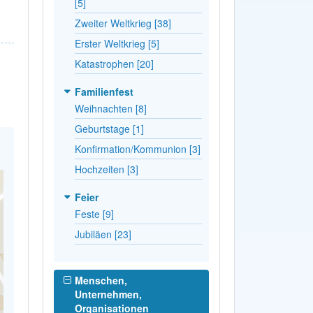
[5]
Zweiter Weltkrieg [38]
Erster Weltkrieg [5]
Katastrophen [20]
Familienfest
Weihnachten [8]
Geburtstage [1]
Konfirmation/Kommunion [3]
Hochzeiten [3]
Feier
Feste [9]
Jubiläen [23]
Menschen,
Unternehmen,
Organisationen