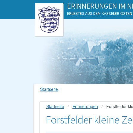
ERINNERUNGEN IM N
ERLEBTES AUS DEM KASSELER OSTEN
Startseite
Startseite
Erinnerungen
Forstfelder kl
Forstfelder kleine Z