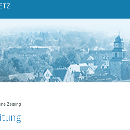
ETZ
eine Zeitung
eitung