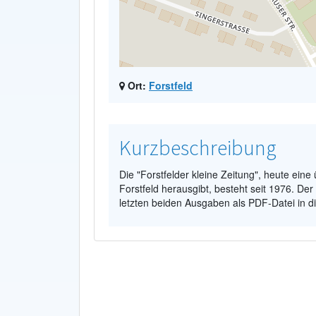
Ort:
Forstfeld
Kurzbeschreibung
Die "Forstfelder kleine Zeitung", heute eine 
Forstfeld herausgibt, besteht seit 1976. Der
letzten beiden Ausgaben als PDF-Datei in d