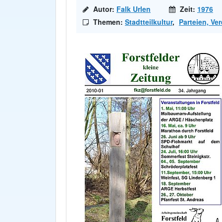
Autor:
Falk Urlen
Zeit:
1976
Themen:
Stadtteilkultur
,
Parteien, Ve