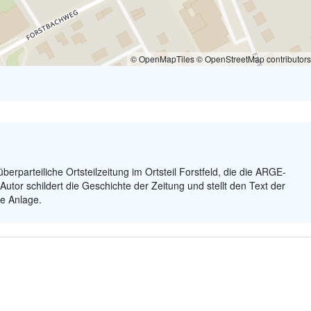
© OpenMapTiles © OpenStreetMap contributors
überparteiliche Ortsteilzeitung im Ortsteil Forstfeld, die die ARGE-
 Autor schildert die Geschichte der Zeitung und stellt den Text der
ie Anlage.