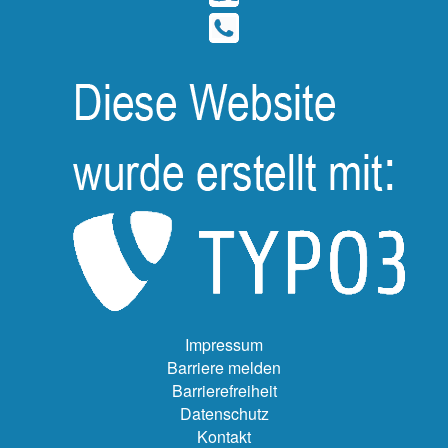
Impressum
Barriere melden
Barrierefreiheit
Datenschutz
Kontakt