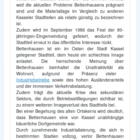
weil die aktuellen Probleme Bettenhausens prägnant
sind und die Materiallage im Vergleich zu anderen
Kasseler Stadtteilen als relativ günstig zu bezeichnen
ist.
Zudem wird im September 1986 das Fest der 80-
jähringen-Eingemeindung gefeiert, wodurch der
Stadtteil erneut in das öffentliche Interesse rückt.
Bettenhausen ist ein im Osten der Stadt Kassel
gelegener Stadtteil, dem heute ein schlechtes Image
anlastet. Die herrschende Meinung über
Bettenhausen beinhaltet die Unattraktivität als
Wohnort, aufgrund der Präsenz vieler
Industriebetriebe
sowie des hohen Ausländeranteils
und der immensen Verkehrsbelastung.
Zudem trägt die aktuelle Krise des sekundären
Sektors, die durch Betriebsstilllegungen sichtbar ist,
zu einem weiteren Imageverlust des Stadtteils bei.
Bei einer Begehung des alten Ortskerns wird deutlich,
dass Bettenhausen eine von Kassel unabhängige
bäuerliche Dorfgemeinde war.
Durch zunehmende Industrialisierung, die sich in
bestimmten Stadien vollzog, verlor Bettenhausen