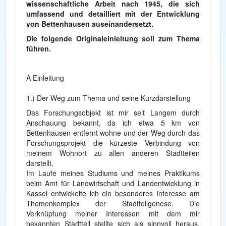
wissenschaftliche Arbeit nach 1945, die sich
umfassend und detailliert mit der Entwicklung
von Bettenhausen auseinandersetzt.
Die folgende Originaleinleitung soll zum Thema
führen.
A Einleitung
1.) Der Weg zum Thema und seine Kurzdarstellung
Das Forschungsobjekt ist mir seit Langem durch
Anschauung bekannt, da ich etwa 5 km von
Bettenhausen entfernt wohne und der Weg durch das
Forschungsprojekt die kürzeste Verbindung von
meinem Wohnort zu allen anderen Stadtteilen
darstellt.
Im Laufe meines Studiums und meines Praktikums
beim Amt für Landwirtschaft und Landentwicklung in
Kassel ent­wickelte ich ein besonderes Interesse am
Themenkomplex der Stadtteilgenese. Die
Verknüpfung meiner Interessen mit dem mir
bekannten Stadtteil stellte sich als sinnvoll heraus,