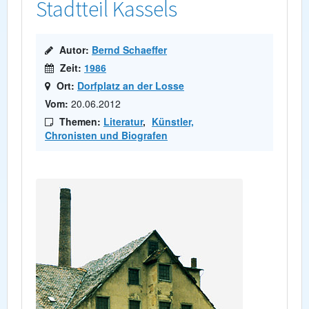
Stadtteil Kassels
Autor:
Bernd Schaeffer
Zeit:
1986
Ort:
Dorfplatz an der Losse
Vom:
20.06.2012
Themen:
Literatur
,
Künstler,
Chronisten und Biografen