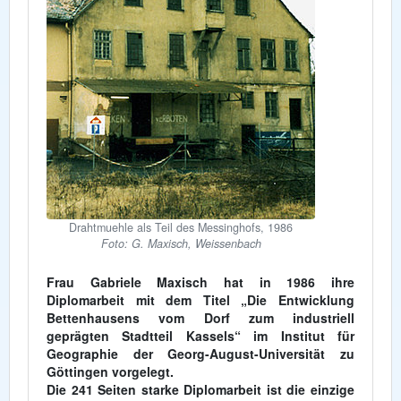
Drahtmuehle als Teil des Messinghofs, 1986
Foto: G. Maxisch, Weissenbach
Frau Gabriele Maxisch hat in 1986 ihre
Diplomarbeit mit dem Titel „Die Entwicklung
Bettenhausens vom Dorf zum industriell
geprägten Stadtteil Kassels“ im Institut für
Geographie der Georg-August-Universität zu
Göttingen vorgelegt.
Die 241 Seiten starke Diplomarbeit ist die einzige