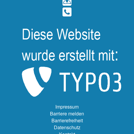
Impressum
Barriere melden
Barrierefreiheit
Datenschutz