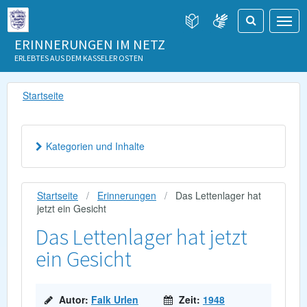
ERINNERUNGEN IM NETZ
ERLEBTES AUS DEM KASSELER OSTEN
Startseite
Kategorien und Inhalte
Startseite
Erinnerungen
Das Lettenlager hat
jetzt ein Gesicht
Das Lettenlager hat jetzt
ein Gesicht
Autor:
Falk Urlen
Zeit:
1948