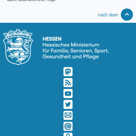
nach oben