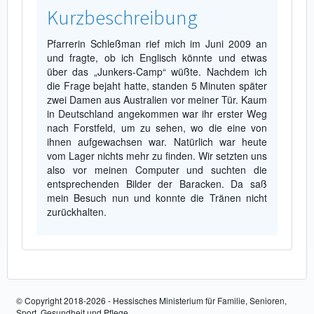
Kurzbeschreibung
Pfarrerin Schleßman rief mich im Juni 2009 an
und fragte, ob ich Englisch könnte und etwas
über das „Junkers-Camp“ wüßte. Nachdem ich
die Frage bejaht hatte, standen 5 Minuten später
zwei Damen aus Australien vor meiner Tür. Kaum
in Deutschland angekommen war ihr erster Weg
nach Forstfeld, um zu sehen, wo die eine von
ihnen aufgewachsen war. Natürlich war heute
vom Lager nichts mehr zu finden. Wir setzten uns
also vor meinen Computer und suchten die
entsprechenden Bilder der Baracken. Da saß
mein Besuch nun und konnte die Tränen nicht
zurückhalten.
© Copyright 2018-2026 - Hessisches Ministerium für Familie, Senioren,
Sport, Gesundheit und Pflege