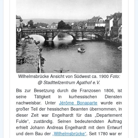
Wilhelmsbrücke Ansicht von Südwest ca. 1900
Foto:
@ Stadtteilzentrum Agathof e.V.
Bis zur Besetzung durch die Franzosen 1806, ist
seine Tätigkeit in kurhessischen Diensten
nachweisbar. Unter
Jérôme Bonaparte
wurde ein
großer Teil der hessischen Beamten übernommen, in
dieser Zeit war Engelhardt für das „Departement
Fulde”, zuständig. Seinen bedeutendsten Auftrag
erhielt Johann Andreas Engelhardt mit dem Entwurf
und dem Bau der
„Wilhelmsbrücke”
. Seit 1780 war er