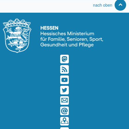
nach oben