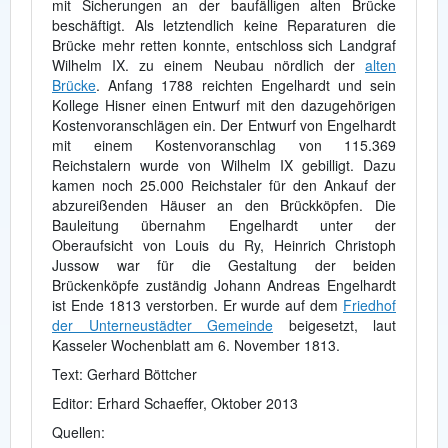
mit Sicherungen an der baufälligen alten Brücke
beschäftigt. Als letztendlich keine Reparaturen die
Brücke mehr retten konnte, entschloss sich Landgraf
Wilhelm IX. zu einem Neubau nördlich der
alten
Brücke
. Anfang 1788 reichten Engelhardt und sein
Kollege Hisner einen Entwurf mit den dazugehörigen
Kostenvoranschlägen ein. Der Entwurf von Engelhardt
mit einem Kostenvoranschlag von 115.369
Reichstalern wurde von Wilhelm IX gebilligt. Dazu
kamen noch 25.000 Reichstaler für den Ankauf der
abzureißenden Häuser an den Brückköpfen. Die
Bauleitung übernahm Engelhardt unter der
Oberaufsicht von Louis du Ry, Heinrich Christoph
Jussow war für die Gestaltung der beiden
Brückenköpfe zuständig Johann Andreas Engelhardt
ist Ende 1813 verstorben. Er wurde auf dem
Friedhof
der Unterneustädter Gemeinde
beigesetzt, laut
Kasseler Wochenblatt am 6. November 1813.
Text: Gerhard Böttcher
Editor: Erhard Schaeffer, Oktober 2013
Quellen: