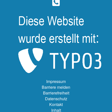
Impressum
Barriere melden
Barrierefreiheit
Datenschutz
Kontakt
Inhalt